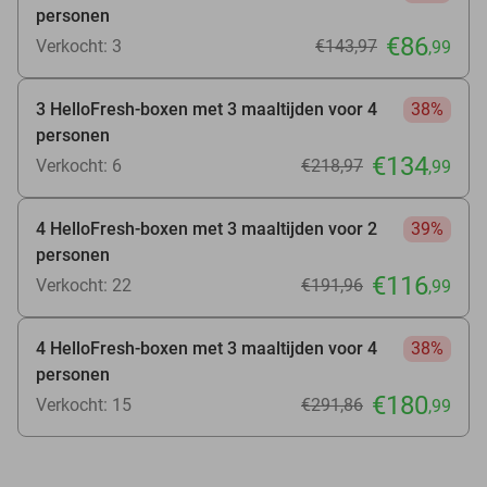
personen
€86
Verkocht: 3
€143
,97
,99
3 HelloFresh-boxen met 3 maaltijden voor 4
38%
personen
€134
Verkocht: 6
€218
,97
,99
4 HelloFresh-boxen met 3 maaltijden voor 2
39%
personen
€116
Verkocht: 22
€191
,96
,99
4 HelloFresh-boxen met 3 maaltijden voor 4
38%
personen
€180
Verkocht: 15
€291
,86
,99