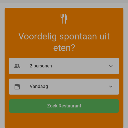
Voordelig spontaan uit
eten?
Zoek Restaurant