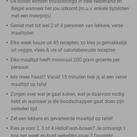
De boxen worden thuisbezorgd in heel Nederland en
België wanneer het jou uitkomt (m.u.v. enkele tijdsloten
met een meerprijs)
Geniet met tot wel 2 of 4 personen van lekkere, verse
maaltijden
Elke week keuze uit 45 recepten, zo kies je gemakkelijk
uit veggie, vlees & vis of caloriebewuste recepten
Elke maaltijd heeft minimaal 200 gram groente per
persoon
Iets meer haast? Vanaf 15 minuten heb jij al een verse
maaltijd op tafel
Zorgen over wat je gaat koken, wat je daarvoor nodig
hebt en wanneer je die boodschappen gaat doen zijn
verleden tijd
Zet een lekkere en gevarieerde maaltijd op tafel!
Kies je voor 2, 3 of 4 HelloFresh-boxen? Je ontvangt 1
box per week en kunt wekelijks jouw 3 favoriete