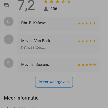
7,2
106
B.
Dhr. B. Kefayati
I.
Mevr. I. Van Beek
het was top....
E.
Mevr. E. Beerens
Meer weergeven
Meer informatie