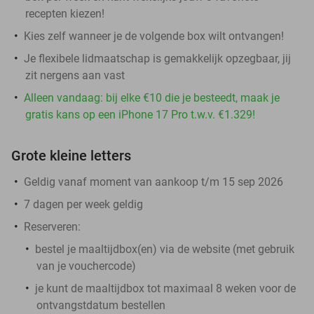
recepten kiezen!
Kies zelf wanneer je de volgende box wilt ontvangen!
Je flexibele lidmaatschap is gemakkelijk opzegbaar, jij
zit nergens aan vast
Alleen vandaag: bij elke €10 die je besteedt, maak je
gratis kans op een iPhone 17 Pro t.w.v. €1.329!
Grote kleine letters
Geldig vanaf moment van aankoop t/m 15 sep 2026
7 dagen per week geldig
Reserveren:
bestel je maaltijdbox(en) via de website (met gebruik
van je vouchercode)
je kunt de maaltijdbox tot maximaal 8 weken voor de
ontvangstdatum bestellen