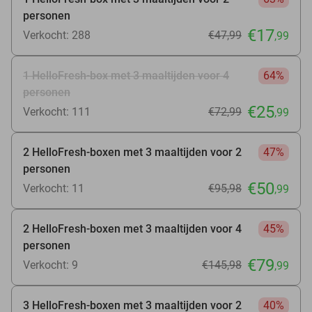
personen
€17
Verkocht: 288
€47
,99
,99
1 HelloFresh-box met 3 maaltijden voor 4
64%
personen
€25
Verkocht: 111
€72
,99
,99
2 HelloFresh-boxen met 3 maaltijden voor 2
47%
personen
€50
Verkocht: 11
€95
,98
,99
2 HelloFresh-boxen met 3 maaltijden voor 4
45%
personen
€79
Verkocht: 9
€145
,98
,99
3 HelloFresh-boxen met 3 maaltijden voor 2
40%