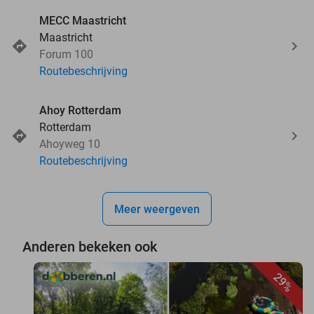
MECC Maastricht
Maastricht
Forum 100
Routebeschrijving
Ahoy Rotterdam
Rotterdam
Ahoyweg 10
Routebeschrijving
Meer weergeven
Anderen bekeken ook
29%