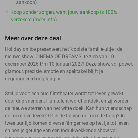
aankoop)
Koop zonder zorgen, want jouw aankoop is 100%
verzekerd (meer info)
Meer over deze deal
Holiday on Ice presenteert het 'coolste familie-uitje': de
nieuwe show 'CINEMA OF DREAMS, te zien van 10
december 2026 t/m 10 januari 2027! Deze show, vol power,
glamour, precisie, emotie en spektakel blijft je
gegarandeerd nog lang bij.
Stel je voor: een oud filmtheater wordt tot leven gewekt
door drie vrienden. Hun talent wordt ontdekt en zij worden
de nieuwe sterren van het witte doek. Kan hun vriendschap
de roem overleven? Of is de tol van de roem te hoog? In
twee uur tijd komen diverse filmgenres op het ijs tot leven
en ben je getuige van een indrukwekkende show vol
verrassingen, opzwepende muziek, adembenemende