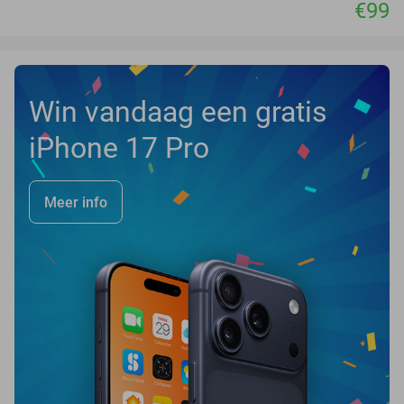
€99
Win vandaag een gratis
iPhone 17 Pro
Meer info