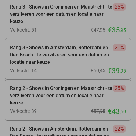
Rang 3 - Shows in Groningen en Maastricht - te
25%
verzilveren voor een datum en locatie naar
keuze
€35
Verkocht: 51
€47
,95
,95
Rang 3 - Shows in Amsterdam, Rotterdam en
21%
Den Bosch - te verzilveren voor een datum en
locatie naar keuze
€39
Verkocht: 14
€50
,45
,95
Rang 2 - Shows in Groningen en Maastricht - te
25%
verzilveren voor een datum en locatie naar
keuze
€43
Verkocht: 39
€57
,95
,50
Rang 2 - Shows in Amsterdam, Rotterdam en
22%