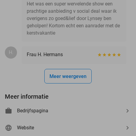
Het was een super wervelende show een
prachtige aanbieding v social deal waar ik
overigens zo goed&lief door Lynsey ben
geholpen! Kortom echt een aanrader met de
kerstvakantie
H.
Frau H. Hermans
Meer weergeven
Meer informatie
Bedrijfspagina
Website