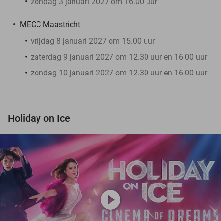
zondag 3 januari 2027 om 16.00 uur
MECC Maastricht
vrijdag 8 januari 2027 om 15.00 uur
zaterdag 9 januari 2027 om 12.30 uur en 16.00 uur
zondag 10 januari 2027 om 12.30 uur en 16.00 uur
Holiday on Ice
play_circle