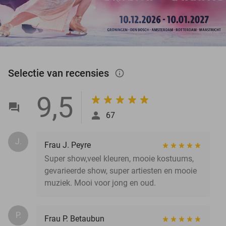
Selectie van recensies
info_outlined
9,5
67
J.
Frau J. Peyre
Super show,veel kleuren, mooie kostuums,
gevarieerde show, super artiesten en mooie
muziek. Mooi voor jong en oud.
P.
Frau P. Betaubun