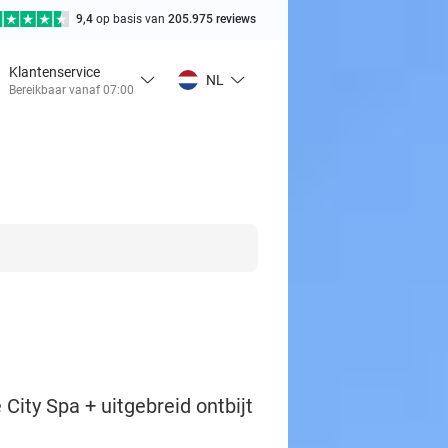
9,4
op basis van
205.975 reviews
Klantenservice
NL
Bereikbaar vanaf 07:00
City Spa + uitgebreid ontbijt