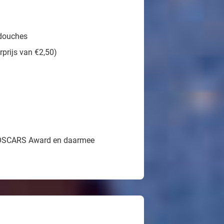
ndouches
prijs van €2,50)
HOSCARS Award en daarmee