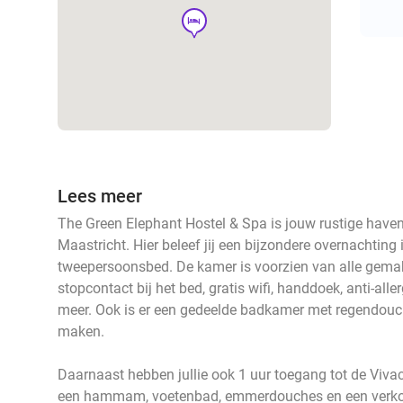
hotel
Lees meer
The Green Elephant Hostel & Spa is jouw rustige haven
Maastricht. Hier beleef jij een bijzondere overnachting
tweepersoonsbed. De kamer is voorzien van alle gema
stopcontact bij het bed, gratis wifi, handdoek, anti-all
meer. Ook is er een gedeelde badkamer met regendouc
maken.
Daarnaast hebben jullie ook 1 uur toegang tot de Vivac
een hammam, voetenbad, emmerdouches en een verkoelen