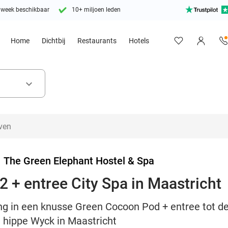
 week beschikbaar
10+ miljoen leden
Home
Dichtbij
Restaurants
Hotels
keyboard_arrow_down
>
The Green Elephant Hostel & Spa
2 + entree City Spa in Maastricht
g in een knusse Green Cocoon Pod + entree tot de 
t hippe Wyck in Maastricht