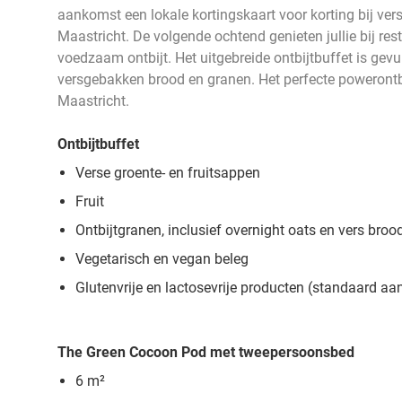
aankomst een lokale kortingskaart voor korting bij ver
Maastricht. De volgende ochtend genieten jullie bij res
voedzaam ontbijt. Het uitgebreide ontbijtbuffet is gevul
versgebakken brood en granen. Het perfecte powerontbi
Maastricht.
Ontbijtbuffet
Verse groente- en fruitsappen
Fruit
Ontbijtgranen, inclusief overnight oats en vers broo
Vegetarisch en vegan beleg
Glutenvrije en lactosevrije producten (standaard a
The Green Cocoon Pod
met tweepersoonsbed
6 m²