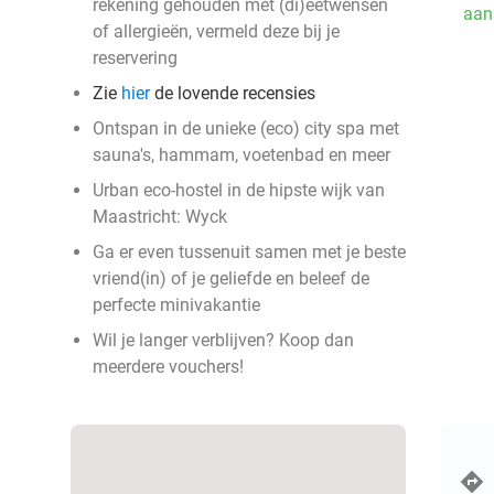
rekening gehouden met (di)eetwensen
aan
of allergieën, vermeld deze bij je
reservering
Zie
hier
de lovende recensies
Ontspan in de unieke (eco) city spa met
sauna's, hammam, voetenbad en meer
Urban eco-hostel in de hipste wijk van
Maastricht: Wyck
Ga er even tussenuit samen met je beste
vriend(in) of je geliefde en beleef de
perfecte minivakantie
Wil je langer verblijven? Koop dan
meerdere vouchers!