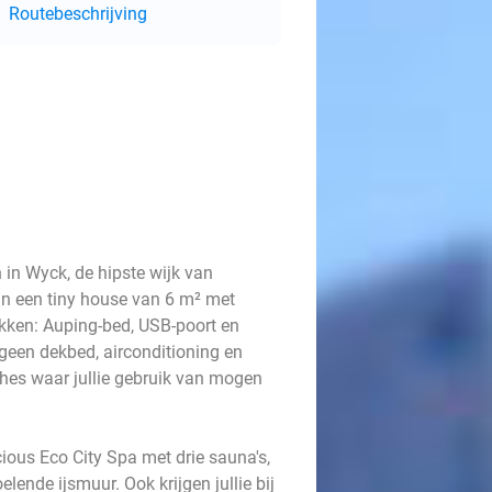
Routebeschrijving
 in Wyck, de hipste wijk van
 in een tiny house van 6 m² met
kken: Auping-bed, USB-poort en
ergeen dekbed, airconditioning en
hes waar jullie gebruik van mogen
ious Eco City Spa met drie sauna's,
de ijsmuur. Ook krijgen jullie bij