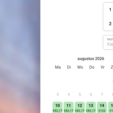
1
2
Inc
Ki
augustus 2026
Ma
Di
Wo
Do
Vr
3
4
5
6
7
10
11
12
13
14
1
€82,17
€82,17
€82,17
€82,17
€132
€1