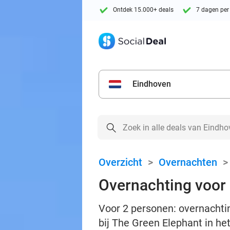
Ontdek 15.000+ deals
7 dagen per
Eindhoven
Overzicht
>
Overnachten
Overnachting voor 
Voor 2 personen: overnachtin
bij The Green Elephant in he