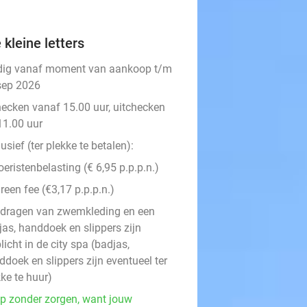
 kleine letters
dig vanaf moment van aankoop t/m
sep 2026
hecken vanaf 15.00 uur, uitchecken
11.00 uur
usief (ter plekke te betalen):
oeristenbelasting (€ 6,95 p.p.p.n.)
reen fee (€3,17 p.p.p.n.)
 dragen van zwemkleding en een
jas, handdoek en slippers zijn
licht in de city spa (badjas,
doek en slippers zijn eventueel ter
ke te huur)
p zonder zorgen, want jouw