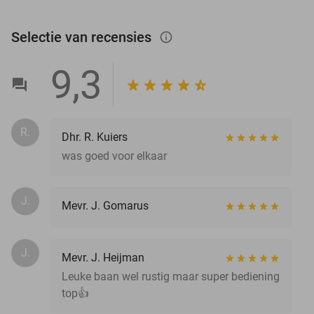
Selectie van recensies
info_outlined
9,3
R.
Dhr. R. Kuiers
was goed voor elkaar
J.
Mevr. J. Gomarus
J.
Mevr. J. Heijman
Leuke baan wel rustig maar super bediening
top👍