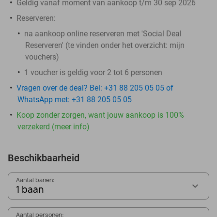
Geldig vanaf moment van aankoop t/m 30 sep 2026
Reserveren:
na aankoop online reserveren met 'Social Deal
Reserveren' (te vinden onder het overzicht:
mijn
vouchers
)
1 voucher is geldig voor 2 tot 6 personen
Vragen over de deal? Bel: +31 88 205 05 05 of
WhatsApp met: +31 88 205 05 05
Koop zonder zorgen, want jouw aankoop is 100%
verzekerd (meer info)
Beschikbaarheid
Aantal banen:
1 baan
Aantal personen: