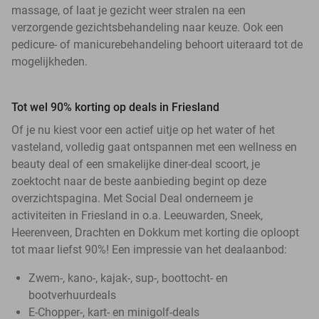
massage, of laat je gezicht weer stralen na een
verzorgende gezichtsbehandeling naar keuze. Ook een
pedicure- of manicurebehandeling behoort uiteraard tot de
mogelijkheden.
Tot wel 90% korting op deals in Friesland
Of je nu kiest voor een actief uitje op het water of het
vasteland, volledig gaat ontspannen met een wellness en
beauty deal of een smakelijke diner-deal scoort, je
zoektocht naar de beste aanbieding begint op deze
overzichtspagina. Met Social Deal onderneem je
activiteiten in Friesland in o.a. Leeuwarden, Sneek,
Heerenveen, Drachten en Dokkum met korting die oploopt
tot maar liefst 90%! Een impressie van het dealaanbod:
Zwem-, kano-, kajak-, sup-, boottocht- en
bootverhuurdeals
E-Chopper-, kart- en minigolf-deals