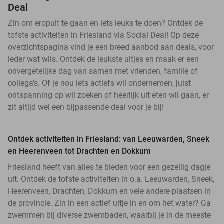
Deal
Zin om eropuit te gaan en iets leuks te doen? Ontdek de
tofste activiteiten in Friesland via Social Deal! Op deze
overzichtspagina vind je een breed aanbod aan deals, voor
ieder wat wils. Ontdek de leukste uitjes en maak er een
onvergetelijke dag van samen met vrienden, familie of
collega’s. Of je nou iets actiefs wil ondernemen, juist
ontspanning op wil zoeken of heerlijk uit eten wil gaan, er
zit altijd wel een bijpassende deal voor je bij!
Ontdek activiteiten in Friesland: van Leeuwarden, Sneek
en Heerenveen tot Drachten en Dokkum
Friesland heeft van alles te bieden voor een gezellig dagje
uit. Ontdek de tofste activiteiten in o.a. Leeuwarden, Sneek,
Heerenveen, Drachten, Dokkum en vele andere plaatsen in
de provincie. Zin in een actief uitje in en om het water? Ga
zwemmen bij diverse zwembaden, waarbij je in de meeste