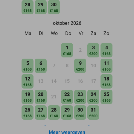
28
29
30
€168
€168
€168
oktober 2026
Ma
Di
Wo
Do
Vr
Za
Zo
1
3
4
2
€168
€200
€168
5
6
9
11
7
8
10
€168
€168
€200
€168
12
18
13
14
15
16
17
€168
€168
19
20
22
23
24
25
21
€168
€168
€168
€200
€200
€168
26
27
28
29
30
31
€168
€168
€168
€168
€200
€200
Meer weergeven