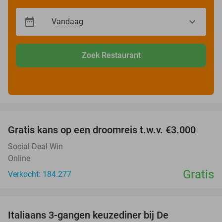
Zoek Restaurant
favorite_border
Gratis kans op een droomreis t.w.v. €3.000
Social Deal Win
Online
Gratis
Verkocht: 184.277
favorite_border
Italiaans 3-gangen keuzediner bij De
28%