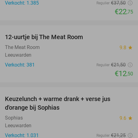
Verkocht: 1.385
€37
,50
Regulier
€22
,75
favorite_border
12-uurtje bij The Meat Room
42%
The Meat Room
9.8
star
Leeuwarden
Verkocht: 381
€21
,50
Regulier
€12
,50
favorite_border
Keuzelunch + warme drank + verse jus
30%
d'orange bij Sophias
Sophias
9.6
star
Leeuwarden
Verkocht: 1.031
€21
,25
Regulier