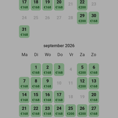
17
18
19
20
22
21
23
€168
€168
€168
€168
€200
29
30
24
25
26
27
28
€200
€168
31
€168
september 2026
Ma
Di
Wo
Do
Vr
Za
Zo
1
2
3
5
6
4
€168
€168
€168
€200
€168
7
8
9
12
13
10
11
€168
€168
€168
€200
€168
14
15
16
17
20
18
19
€168
€168
€168
€168
€168
21
22
23
24
25
26
27
€168
€168
€168
€168
€200
€200
€168