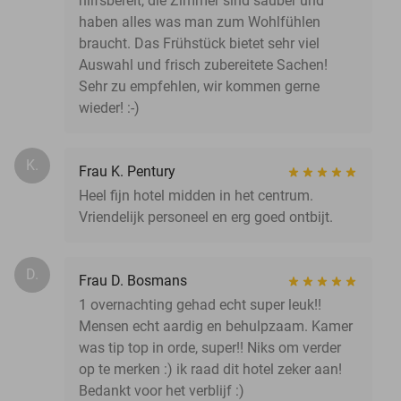
hilfsbereit, die Zimmer sind sauber und
haben alles was man zum Wohlfühlen
braucht. Das Frühstück bietet sehr viel
Auswahl und frisch zubereitete Sachen!
Sehr zu empfehlen, wir kommen gerne
wieder! :-)
K.
Frau K. Pentury
Heel fijn hotel midden in het centrum.
Vriendelijk personeel en erg goed ontbijt.
D.
Frau D. Bosmans
1 overnachting gehad echt super leuk!!
Mensen echt aardig en behulpzaam. Kamer
was tip top in orde, super!! Niks om verder
op te merken :) ik raad dit hotel zeker aan!
Bedankt voor het verblijf :)