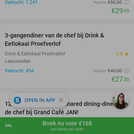
Verkocht: 1.241
€50
,30
Regulier
€29
,95
favorite_border
3-gangendiner van de chef bij Drink &
44%
Eetlokaal Proefverlof
Drink & Eetlokaal Proefverlof
9.8
star
Leeuwarden
Verkocht: 454
€49
,50
Regulier
€27
,50
favorite_border
close
OPEN IN APP
12-uurtje of 4-gangen shared dining-diner van
31%
de chef bij Grand Café JAN!
Grand Café JAN!
10.0
star
Boek nu voor €168
hotel
shopping_cart
Boek nu
navigate_next
Wergea
per kamer, per nacht