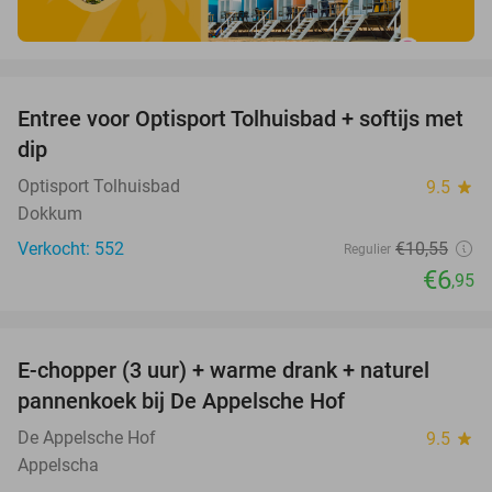
favorite_border
Entree voor Optisport Tolhuisbad + softijs met
34%
dip
Optisport Tolhuisbad
9.5
star
Dokkum
Verkocht: 552
€10
,55
Regulier
€6
,95
favorite_border
E-chopper (3 uur) + warme drank + naturel
40%
pannenkoek bij De Appelsche Hof
De Appelsche Hof
9.5
star
Appelscha