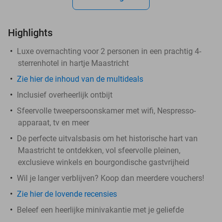
Highlights
Luxe overnachting voor 2 personen in een prachtig 4-
sterrenhotel in hartje Maastricht
Zie hier de inhoud van de multideals
Inclusief overheerlijk ontbijt
Sfeervolle tweepersoonskamer met wifi, Nespresso-
apparaat, tv en meer
De perfecte uitvalsbasis om het historische hart van
Maastricht te ontdekken, vol sfeervolle pleinen,
exclusieve winkels en bourgondische gastvrijheid
Wil je langer verblijven? Koop dan meerdere vouchers!
Zie hier de lovende recensies
Beleef een heerlijke minivakantie met je geliefde