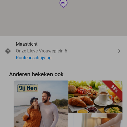
hotel
Maastricht
Onze Lieve Vrouweplein 6
Routebeschrijving
Anderen bekeken ook
38%