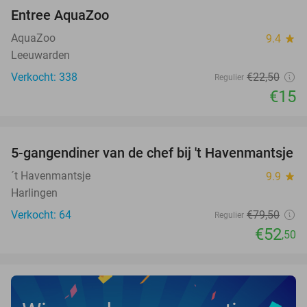
Entree AquaZoo
33%
NEW
TODAY
AquaZoo
9.4
star
Leeuwarden
Verkocht: 338
€22
,50
Regulier
€15
favorite_border
5-gangendiner van de chef bij 't Havenmantsje
34%
´t Havenmantsje
9.9
star
Harlingen
Verkocht: 64
€79
,50
Regulier
€52
,50