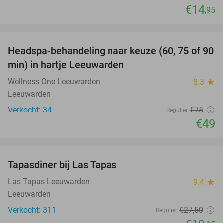
€14
,95
favorite_border
Headspa-behandeling naar keuze (60, 75 of 90
35%
min) in hartje Leeuwarden
Wellness One Leeuwarden
8.3
star
Leeuwarden
Verkocht: 34
€75
Regulier
€49
favorite_border
Tapasdiner bij Las Tapas
27%
Las Tapas Leeuwarden
9.4
star
Leeuwarden
Verkocht: 311
€27
,50
Regulier