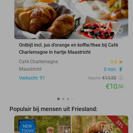
favorite_border
Ontbijt incl. jus d'orange en koffie/thee bij Café
Charlemagne in hartje Maastricht
Café Charlemagne
9.6
star
Maastricht
0 min.
directions_walk
Verkocht: 91
€13
,50
Regulier
€10
,50
Populair bij mensen uit Friesland:
33%
NEW
TODAY