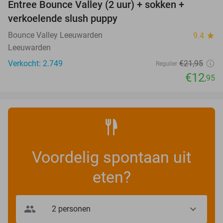
Entree Bounce Valley (2 uur) + sokken +
41%
verkoelende slush puppy
Bounce Valley Leeuwarden
9.4
star
Leeuwarden
Verkocht: 2.749
€21
,95
Regulier
€12
,95
Voordelig spontaan uit
eten?