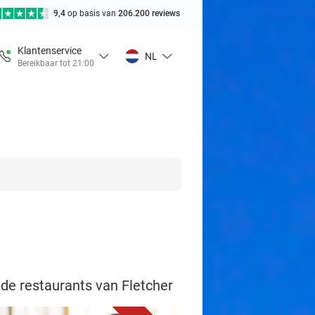
9,4
op basis van
206.200 reviews
Klantenservice
NL
Bereikbaar tot 21:00
 de restaurants van Fletcher