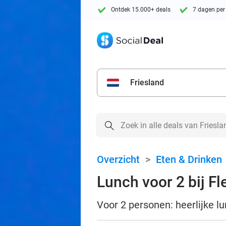
Ontdek 15.000+ deals
7 dagen per
Friesland
Overzicht
>
Eten & Drinken
Lunch voor 2 bij Fl
Voor 2 personen: heerlijke l