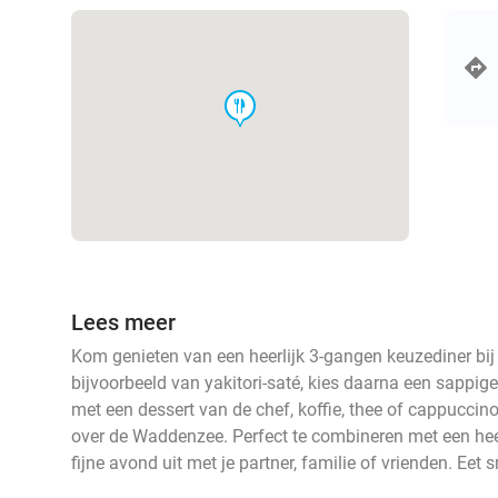
food
Lees meer
Kom genieten van een heerlijk 3-gangen keuzediner bij S
bijvoorbeeld van yakitori-saté, kies daarna een sappige 
met een dessert van de chef, koffie, thee of cappuccino.
over de Waddenzee. Perfect te combineren met een hee
fijne avond uit met je partner, familie of vrienden. Eet 