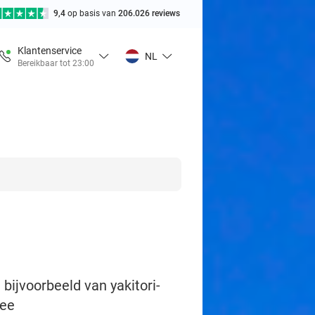
9,4
op basis van
206.026 reviews
Klantenservice
NL
Bereikbaar tot 23:00
 bijvoorbeeld van yakitori-
zee