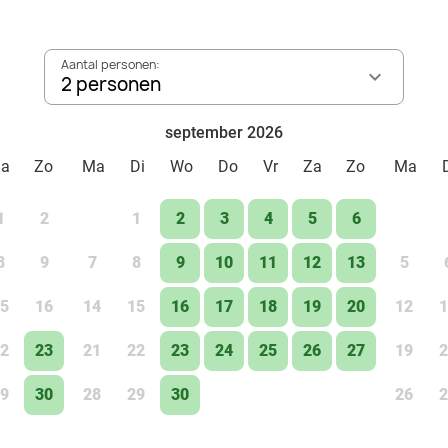
Aantal personen:
2 personen
september 2026
Za
Zo
Ma
Di
Wo
Do
Vr
Za
Zo
Ma
1
2
1
2
3
4
5
6
8
9
7
8
9
10
11
12
13
5
5
16
14
15
16
17
18
19
20
12
1
2
23
21
22
23
24
25
26
27
19
2
9
30
28
29
30
26
2