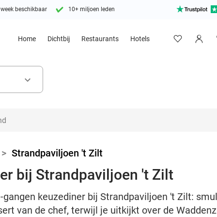
 week beschikbaar
10+ miljoen leden
Home
Dichtbij
Restaurants
Hotels
keyboard_arrow_down
>
Strandpaviljoen 't Zilt
 bij Strandpaviljoen 't Zilt
-gangen keuzediner bij Strandpaviljoen 't Zilt: smul
sert van de chef, terwijl je uitkijkt over de Wadden