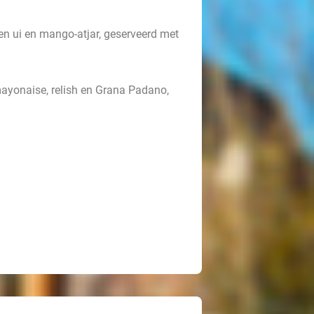
n ui en mango-atjar, geserveerd met
lmayonaise, relish en Grana Padano,