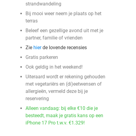
strandwandeling
Bij mooi weer neem je plaats op het
terras
Beleef een gezellige avond uit met je
partner, familie of vrienden
Zie
hier
de lovende recensies
Gratis parkeren
Ook geldig in het weekend!
Uiteraard wordt er rekening gehouden
met vegetariërs en (di)eetwensen of
allergieën, vermeld deze bij je
reservering
Alleen vandaag: bij elke €10 die je
besteedt, maak je gratis kans op een
iPhone 17 Pro t.w.v. €1.329!