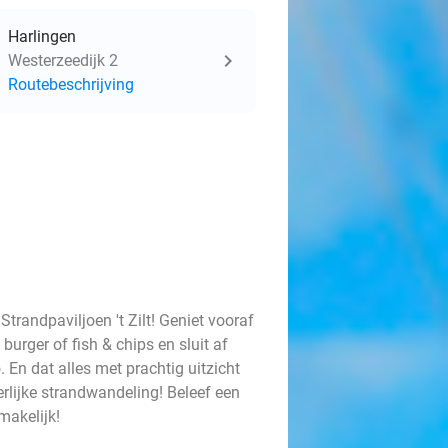
Harlingen
Westerzeedijk 2
Routebeschrijving
trandpaviljoen 't Zilt! Geniet vooraf
burger of fish & chips en sluit af
 En dat alles met prachtig uitzicht
rlijke strandwandeling! Beleef een
smakelijk!