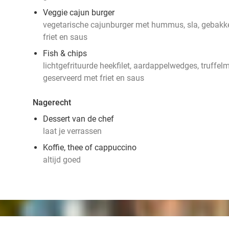
Veggie cajun burger
vegetarische cajunburger met hummus, sla, gebakke
friet en saus
Fish & chips
lichtgefrituurde heekfilet, aardappelwedges, truffe
geserveerd met friet en saus
Nagerecht
Dessert van de chef
laat je verrassen
Koffie, thee of cappuccino
altijd goed