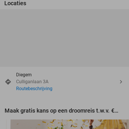
Locaties
Diegem
Culliganlaan 3A
Routebeschrijving
Maak gratis kans op een droomreis t.w.v. €3.000!