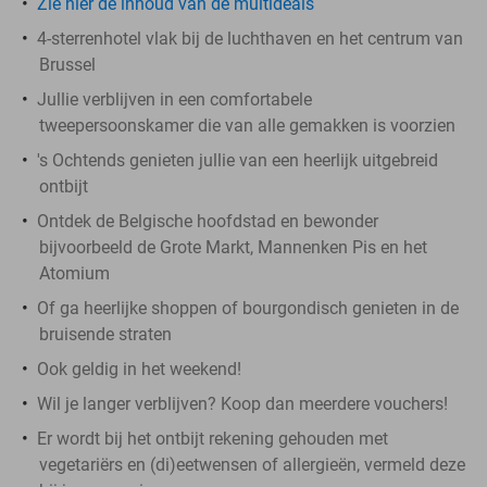
Zie hier de inhoud van de multideals
4-sterrenhotel vlak bij de luchthaven en het centrum van
Brussel
Jullie verblijven in een comfortabele
tweepersoonskamer die van alle gemakken is voorzien
's Ochtends genieten jullie van een heerlijk uitgebreid
ontbijt
Ontdek de Belgische hoofdstad en bewonder
bijvoorbeeld de Grote Markt, Mannenken Pis en het
Atomium
Of ga heerlijke shoppen of bourgondisch genieten in de
bruisende straten
Ook geldig in het weekend!
Wil je langer verblijven? Koop dan meerdere vouchers!
Er wordt bij het ontbijt rekening gehouden met
vegetariërs en (di)eetwensen of allergieën, vermeld deze