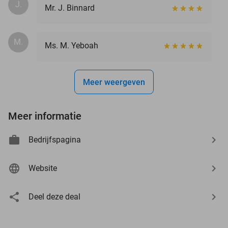
J.
Mr. J. Binnard
M.
Ms. M. Yeboah
Meer weergeven
Meer informatie
Bedrijfspagina
Website
Deel deze deal