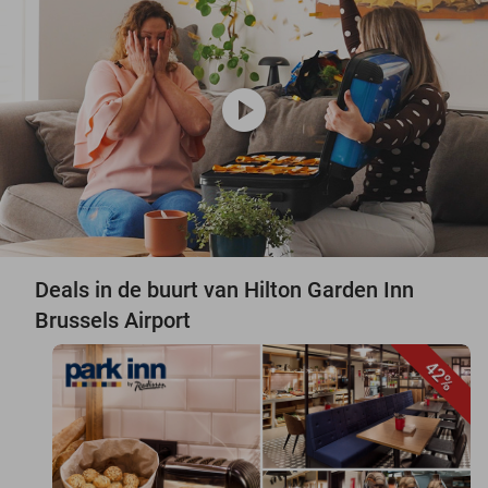
play_circle
Deals in de buurt van Hilton Garden Inn
Brussels Airport
42%