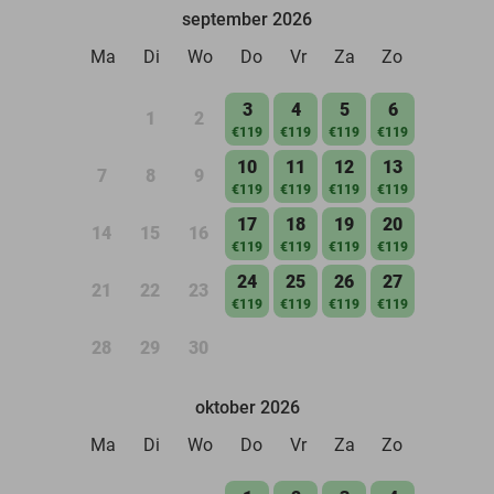
september 2026
Ma
Di
Wo
Do
Vr
Za
Zo
3
4
5
6
1
2
€119
€119
€119
€119
10
11
12
13
7
8
9
€119
€119
€119
€119
17
18
19
20
14
15
16
€119
€119
€119
€119
24
25
26
27
21
22
23
€119
€119
€119
€119
28
29
30
oktober 2026
Ma
Di
Wo
Do
Vr
Za
Zo