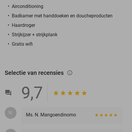
Airconditioning
Badkamer met handdoeken en doucheproducten
Haardroger
Strijkijzer + strijkplank
Gratis wifi
Selectie van recensies
info_outlined
9,7
N.
Ms. N. Mangoendinomo