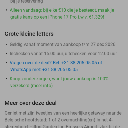
bij je reservering
Alleen vandaag: bij elke €10 die je besteedt, maak je
gratis kans op een iPhone 17 Pro t.w.v. €1.329!
Grote kleine letters
Geldig vanaf moment van aankoop t/m 27 dec 2026
Inchecken vanaf 15.00 uur, uitchecken voor 12.00 uur
Vragen over de deal? Bel: +31 88 205 05 05 of
WhatsApp met: +31 88 205 05 05
Koop zonder zorgen, want jouw aankoop is 100%
verzekerd (meer info)
Meer over deze deal
Geniet met zijn tweetjes van een heerlijke getaway naar de
Belgische hoofdstad: 1 of 2 overnachting(en) in het 4-
sterrenhotel Hilton Garden Inn Brussels Airport, vlak bij de