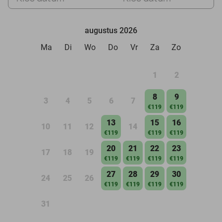
augustus 2026
Ma
Di
Wo
Do
Vr
Za
Zo
1
2
8
9
3
4
5
6
7
€119
€119
13
15
16
10
11
12
14
€119
€119
€119
20
21
22
23
17
18
19
€119
€119
€119
€119
27
28
29
30
24
25
26
€119
€119
€119
€119
31