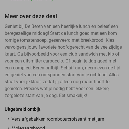
Meer over deze deal
Geniet bij De Beren van een heerlijke lunch en beleef een
beregezellige middag! Start de lunch goed met een kom
romige tomatensoep, geserveerd met breekbrood. Kies
vervolgens jouw favoriete hoofdgerecht van de veelzijdige
kaart. Ga bijvoorbeeld voor een club sandwich met kip of
voor een uitsmijter carpaccio. Of begin je dag goed met
een compleet Beren-ontbijt. Schuif aan, neem even de tijd
en geniet van een ontspannen start van je ochtend. Alles
staat voor je klaar, zodat jij alleen nog maar hoeft te
genieten. Precies wat je nodig hebt voor een lekkere,
zorgeloze start van je dag. Eet smakelijk!
Uitgebreid ontbijt
Vers afgebakken roombotercroissant met jam
Molenaarsbrood