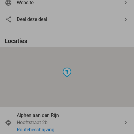
Website
Deel deze deal
Locaties
food
Alphen aan den Rijn
Hooftstraat 2b
Routebeschrijving