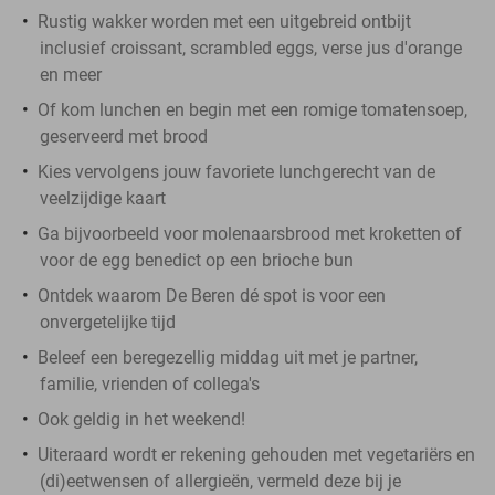
Rustig wakker worden met een uitgebreid ontbijt
inclusief croissant, scrambled eggs, verse jus d'orange
en meer
Of kom lunchen en begin met een romige tomatensoep,
geserveerd met brood
Kies vervolgens jouw favoriete lunchgerecht van de
veelzijdige kaart
Ga bijvoorbeeld voor molenaarsbrood met kroketten of
voor de egg benedict op een brioche bun
Ontdek waarom De Beren dé spot is voor een
onvergetelijke tijd
Beleef een beregezellig middag uit met je partner,
familie, vrienden of collega's
Ook geldig in het weekend!
Uiteraard wordt er rekening gehouden met vegetariërs en
(di)eetwensen of allergieën, vermeld deze bij je