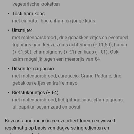
vegetarische kroketten
Tosti ham-kaas
met ciabatta, boerenham en jonge kaas
Uitsmijter
met molenaarsbrood , drie gebakken eitjes en eventueel
toppings naar keuze zoals achterham (+ €1,50), bacon
(+ €1,50), champignons (+ €1) en kaas (+ €1). Ook
zalm mogelijk tegen een meerprijs van €4
Uitsmijter carpaccio
met molenaarsbrood, carpaccio, Grana Padano, drie
gebakken eitjes en truffelmayo
Biefstukpuntjes (+ €4)
met molenaarsbrood, lichtpittige saus, champignons,
ui, paprika, sesamzaad en bosui
Bovenstaand menu is een voorbeeldmenu en wisselt
regelmatig op basis van dagverse ingrediënten en