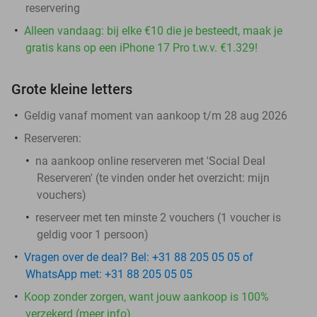
reservering
Alleen vandaag: bij elke €10 die je besteedt, maak je
gratis kans op een iPhone 17 Pro t.w.v. €1.329!
Grote kleine letters
Geldig vanaf moment van aankoop t/m 28 aug 2026
Reserveren:
na aankoop online reserveren met 'Social Deal
Reserveren' (te vinden onder het overzicht:
mijn
vouchers
)
reserveer met ten minste 2 vouchers (1 voucher is
geldig voor 1 persoon)
Vragen over de deal? Bel: +31 88 205 05 05 of
WhatsApp met: +31 88 205 05 05
Koop zonder zorgen, want jouw aankoop is 100%
verzekerd (meer info)