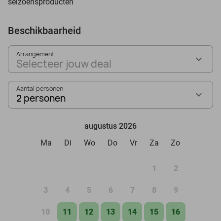
seizoensproducten
Beschikbaarheid
Arrangement
Selecteer jouw deal
Aantal personen:
2 personen
augustus 2026
Ma
Di
Wo
Do
Vr
Za
Zo
1
2
3
4
5
6
7
8
9
10
11
12
13
14
15
16