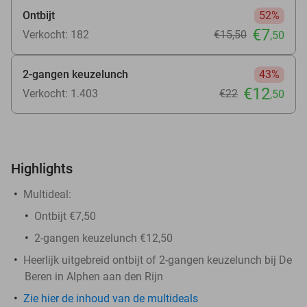
Ontbijt
52%
€7
Verkocht: 182
€15
,50
,50
2-gangen keuzelunch
43%
€12
Verkocht: 1.403
€22
,50
Highlights
Multideal:
Ontbijt €7,50
2-gangen keuzelunch €12,50
Heerlijk uitgebreid ontbijt of 2-gangen keuzelunch bij De
Beren in Alphen aan den Rijn
Zie hier de inhoud van de multideals