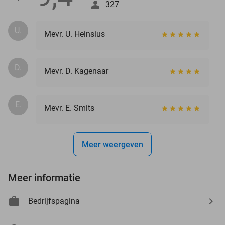
327
U.
Mevr. U. Heinsius
D.
Mevr. D. Kagenaar
E.
Mevr. E. Smits
Meer weergeven
Meer informatie
Bedrijfspagina