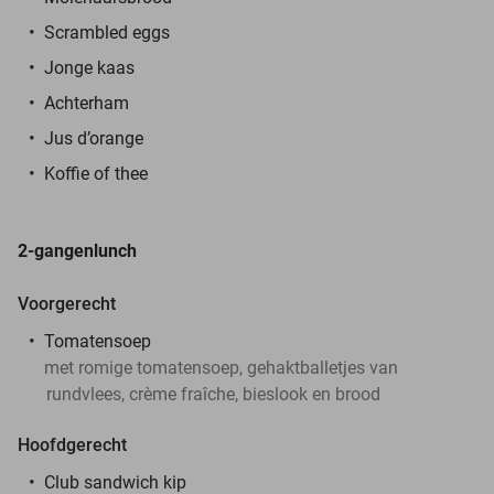
Scrambled eggs
Jonge kaas
Achterham
Jus d’orange
Koffie of thee
2-gangenlunch
Voorgerecht
Tomatensoep
met romige tomatensoep, gehaktballetjes van
rundvlees, crème fraîche, bieslook en brood
Hoofdgerecht
Club sandwich kip