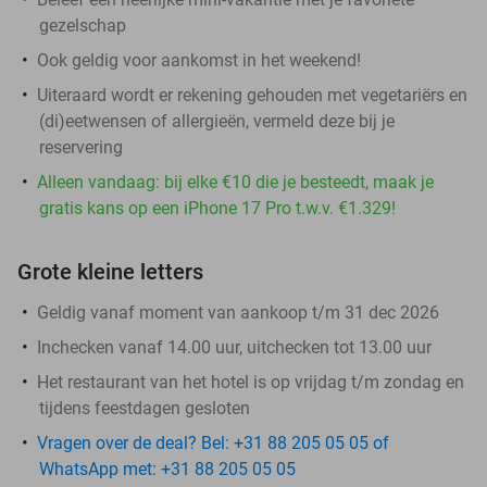
gezelschap
Ook geldig voor aankomst in het weekend!
Uiteraard wordt er rekening gehouden met vegetariërs en
(di)eetwensen of allergieën, vermeld deze bij je
reservering
Alleen vandaag: bij elke €10 die je besteedt, maak je
gratis kans op een iPhone 17 Pro t.w.v. €1.329!
Grote kleine letters
Geldig vanaf moment van aankoop t/m 31 dec 2026
Inchecken vanaf 14.00 uur, uitchecken tot 13.00 uur
Het restaurant van het hotel is op vrijdag t/m zondag en
tijdens feestdagen gesloten
Vragen over de deal? Bel: +31 88 205 05 05 of
WhatsApp met: +31 88 205 05 05