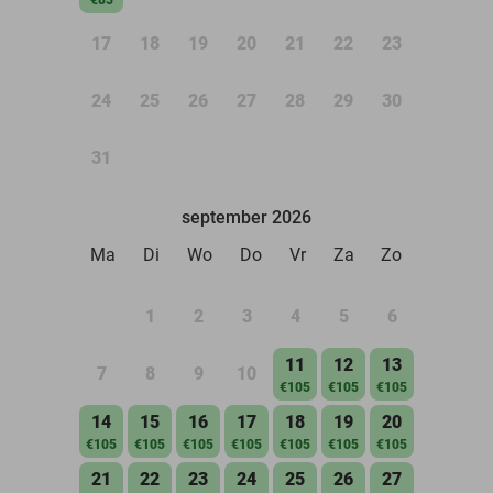
17
18
19
20
21
22
23
24
25
26
27
28
29
30
31
september 2026
Ma
Di
Wo
Do
Vr
Za
Zo
1
2
3
4
5
6
11
12
13
7
8
9
10
€105
€105
€105
14
15
16
17
18
19
20
€105
€105
€105
€105
€105
€105
€105
21
22
23
24
25
26
27