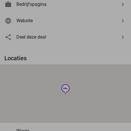
Bedrijfspagina
Website
Deel deze deal
Locaties
hotel
Wavre