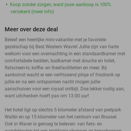
Koop zonder zorgen, want jouw aankoop is 100%
verzekerd (meer info)
Meer over deze deal
Beleef een heerlijke mini-vakantie met je favoriete
gezelschap bij Best Western Wavre! Jullie zijn van harte
welkom voor een overnachting in een standaardkamer met
comfortabele bedden, badkamer met douche en toilet,
flatscreen-tv, koffie- en theefaciliteiten en meer. Bij
aankomst wacht er een verfrissend pilsje of frisdrank op
jullie en na een ontspannen nacht mogen jullie
aanschuiven voor een royaal ontbijt. Doe lekker rustig aan,
want uitchecken hoeft pas om 13.00 uur!
Het hotel ligt op slechts 5 kilometer afstand van pretpark
Walibi en op 15 kilometer van het centrum van Brussel.
Ook in Waver is genoeg te beleven: van fiets- en
wandelroutes tot een middagje shoppen en terrashoppen.