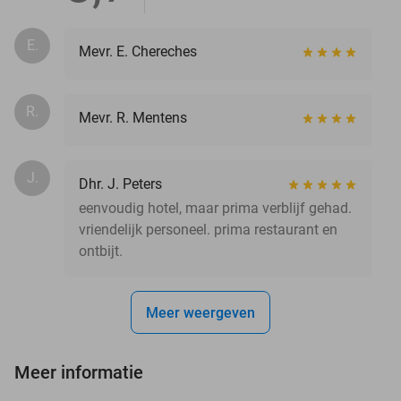
E.
Mevr. E. Chereches
R.
Mevr. R. Mentens
J.
Dhr. J. Peters
eenvoudig hotel, maar prima verblijf gehad.
vriendelijk personeel. prima restaurant en
ontbijt.
Meer weergeven
Meer informatie