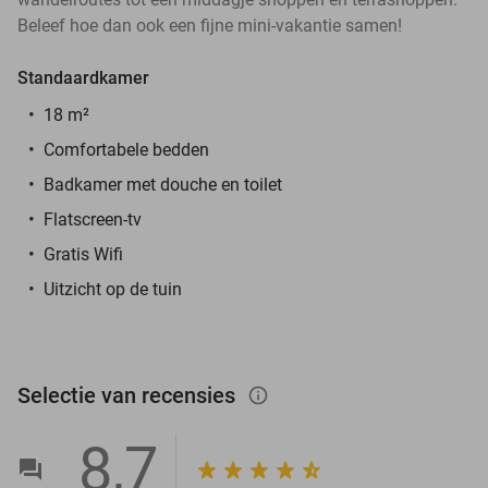
Beleef hoe dan ook een fijne mini-vakantie samen!
Standaardkamer
18 m²
Comfortabele bedden
Badkamer met douche en toilet
Flatscreen-tv
Gratis Wifi
Uitzicht op de tuin
Selectie van recensies
info_outlined
8,7