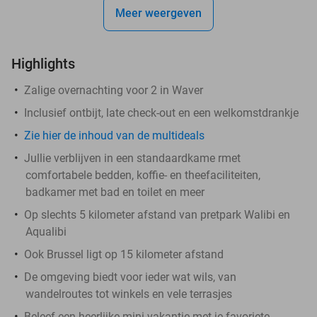
Meer weergeven
Highlights
Zalige overnachting voor 2 in Waver
Inclusief ontbijt, late check-out en een welkomstdrankje
Zie hier de inhoud van de multideals
Jullie verblijven in een standaardkame rmet
comfortabele bedden, koffie- en theefaciliteiten,
badkamer met bad en toilet en meer
Op slechts 5 kilometer afstand van pretpark Walibi en
Aqualibi
Ook Brussel ligt op 15 kilometer afstand
De omgeving biedt voor ieder wat wils, van
wandelroutes tot winkels en vele terrasjes
Beleef een heerlijke mini-vakantie met je favoriete