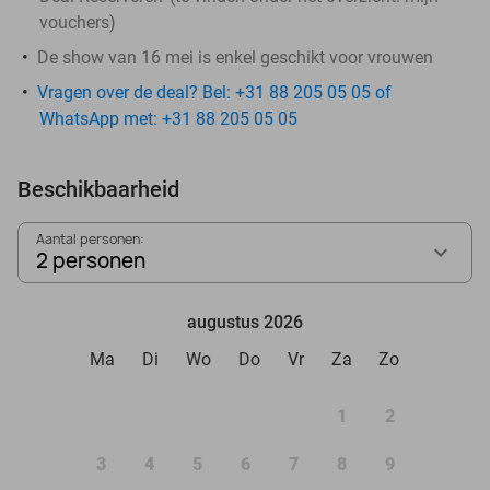
vouchers
)
De show van 16 mei is enkel geschikt voor vrouwen
Vragen over de deal? Bel: +31 88 205 05 05 of
WhatsApp met: +31 88 205 05 05
Beschikbaarheid
Aantal personen:
2 personen
augustus 2026
Ma
Di
Wo
Do
Vr
Za
Zo
1
2
3
4
5
6
7
8
9