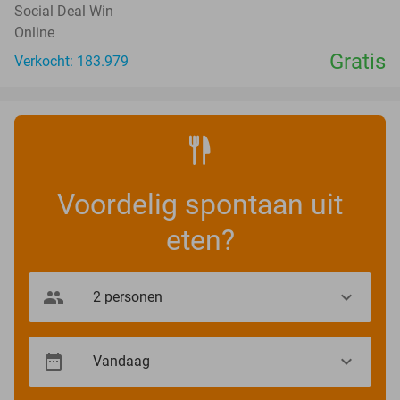
Social Deal Win
Online
Gratis
Verkocht: 183.979
Voordelig spontaan uit
eten?