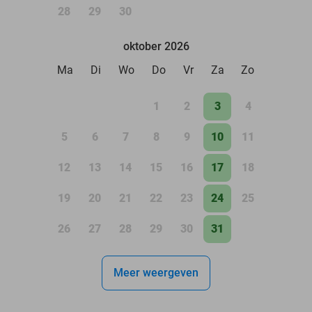
28
29
30
oktober 2026
Ma
Di
Wo
Do
Vr
Za
Zo
1
2
3
4
5
6
7
8
9
10
11
12
13
14
15
16
17
18
19
20
21
22
23
24
25
26
27
28
29
30
31
Meer weergeven