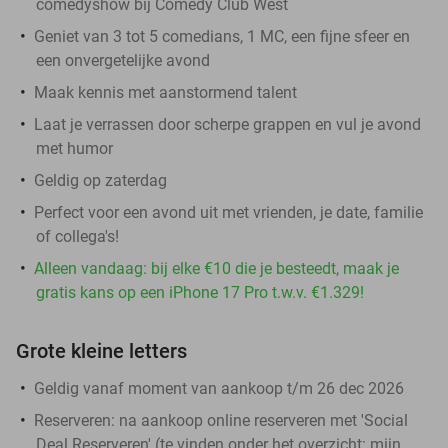
comedyshow bij Comedy Club West
Geniet van 3 tot 5 comedians, 1 MC, een fijne sfeer en
een onvergetelijke avond
Maak kennis met aanstormend talent
Laat je verrassen door scherpe grappen en vul je avond
met humor
Geldig op zaterdag
Perfect voor een avond uit met vrienden, je date, familie
of collega's!
Alleen vandaag: bij elke €10 die je besteedt, maak je
gratis kans op een iPhone 17 Pro t.w.v. €1.329!
Grote kleine letters
Geldig vanaf moment van aankoop t/m 26 dec 2026
Reserveren:
na aankoop online reserveren met 'Social
Deal Reserveren' (te vinden onder het overzicht:
mijn