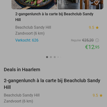
favorite_border
2-gangenlunch à la carte bij Beachclub Sandy
Hill
Beachclub Sandy Hill
9.5
star
Zandvoort (6 km)
Verkocht: 626
€25
,20
Regulier
€12
,95
favorite_border
Deals in Haarlem
2-gangenlunch à la carte bij Beachclub Sandy
49%
Hill
Beachclub Sandy Hill
9.5
star
Zandvoort (6 km)