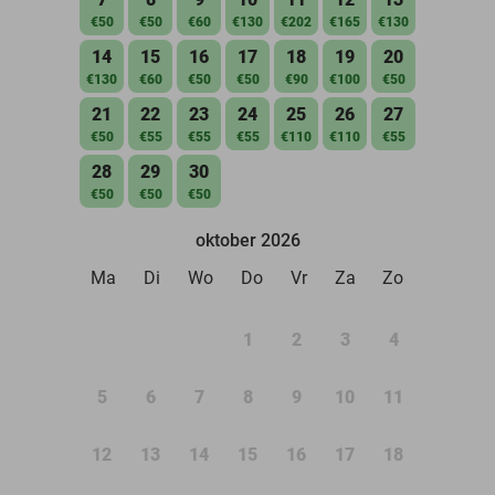
€50
€50
€60
€130
€202
€165
€130
14
15
16
17
18
19
20
€130
€60
€50
€50
€90
€100
€50
21
22
23
24
25
26
27
€50
€55
€55
€55
€110
€110
€55
28
29
30
€50
€50
€50
oktober 2026
Ma
Di
Wo
Do
Vr
Za
Zo
1
2
3
4
5
6
7
8
9
10
11
12
13
14
15
16
17
18