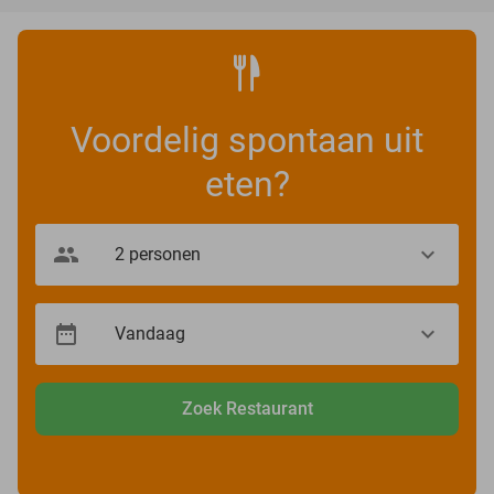
Voordelig spontaan uit
eten?
Zoek Restaurant