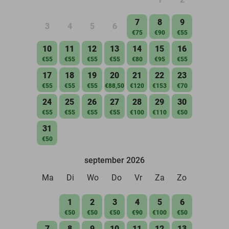
7
8
9
3
4
5
6
€75
€90
€55
10
11
12
13
14
15
16
€55
€55
€55
€55
€80
€95
€55
17
18
19
20
21
22
23
€55
€55
€55
€88,50
€120
€153
€70
24
25
26
27
28
29
30
€55
€55
€55
€55
€100
€110
€50
31
€50
september 2026
Ma
Di
Wo
Do
Vr
Za
Zo
1
2
3
4
5
6
€50
€50
€50
€90
€100
€50
7
8
9
10
11
12
13