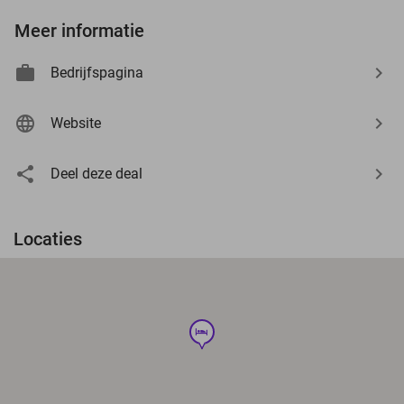
Meer informatie
Bedrijfspagina
Website
Deel deze deal
Locaties
hotel