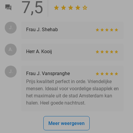
7,5
J.
Frau J. Shehab
A.
Herr A. Kooij
J.
Frau J. Vanspranghe
Prijs kwaliteit perfect in orde. Vriendelijke
mensen. Ideaal voor voordelige slaapplek en
het maximale uit de stad Amsterdam kan
halen. Heel goede nachtrust.
Meer weergeven