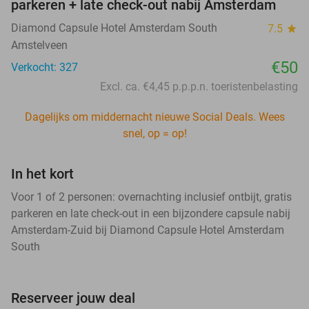
parkeren + late check-out nabij Amsterdam
Diamond Capsule Hotel Amsterdam South
7.5
star
Amstelveen
€50
Verkocht: 327
Excl. ca. €4,45 p.p.p.n. toeristenbelasting
Dagelijks om middernacht nieuwe Social Deals. Wees
snel, op = op!
In het kort
Voor 1 of 2 personen: overnachting inclusief ontbijt, gratis
parkeren en late check-out in een bijzondere capsule nabij
Amsterdam-Zuid bij Diamond Capsule Hotel Amsterdam
South
Reserveer jouw deal