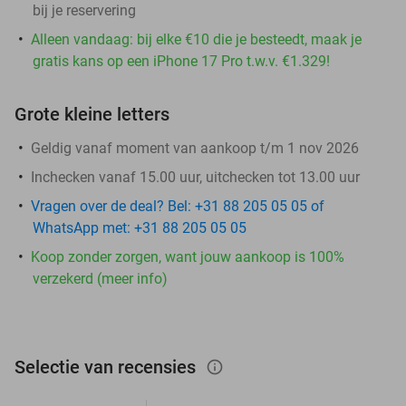
bij je reservering
Alleen vandaag: bij elke €10 die je besteedt, maak je
gratis kans op een iPhone 17 Pro t.w.v. €1.329!
Grote kleine letters
Geldig vanaf moment van aankoop t/m 1 nov 2026
Inchecken vanaf 15.00 uur, uitchecken tot 13.00 uur
Vragen over de deal? Bel: +31 88 205 05 05 of
WhatsApp met: +31 88 205 05 05
Koop zonder zorgen, want jouw aankoop is 100%
verzekerd (meer info)
Selectie van recensies
info_outlined