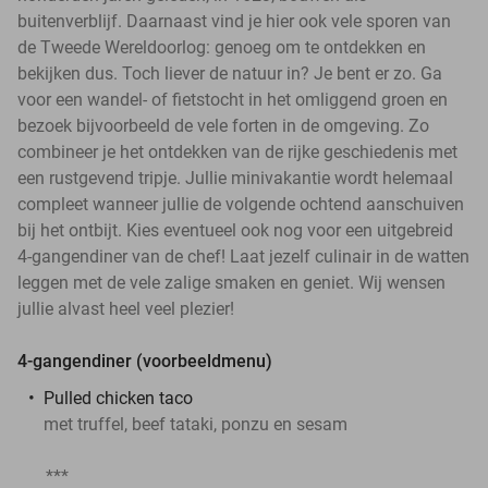
buitenverblijf. Daarnaast vind je hier ook vele sporen van
de Tweede Wereldoorlog: genoeg om te ontdekken en
bekijken dus. Toch liever de natuur in? Je bent er zo. Ga
voor een wandel- of fietstocht in het omliggend groen en
bezoek bijvoorbeeld de vele forten in de omgeving. Zo
combineer je het ontdekken van de rijke geschiedenis met
een rustgevend tripje. Jullie minivakantie wordt helemaal
compleet wanneer jullie de volgende ochtend aanschuiven
bij het ontbijt. Kies eventueel ook nog voor een uitgebreid
4-gangendiner van de chef! Laat jezelf culinair in de watten
leggen met de vele zalige smaken en geniet. Wij wensen
jullie alvast heel veel plezier!
4-gangendiner (voorbeeldmenu)
Pulled chicken taco
met truffel, beef tataki, ponzu en sesam
***