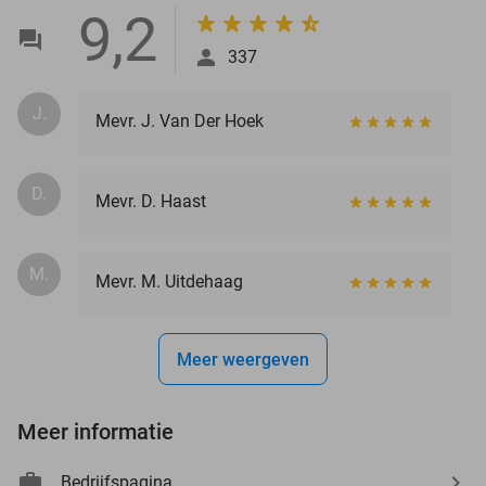
9,2
337
J.
Mevr. J. Van Der Hoek
D.
Mevr. D. Haast
M.
Mevr. M. Uitdehaag
Meer weergeven
Meer informatie
Bedrijfspagina