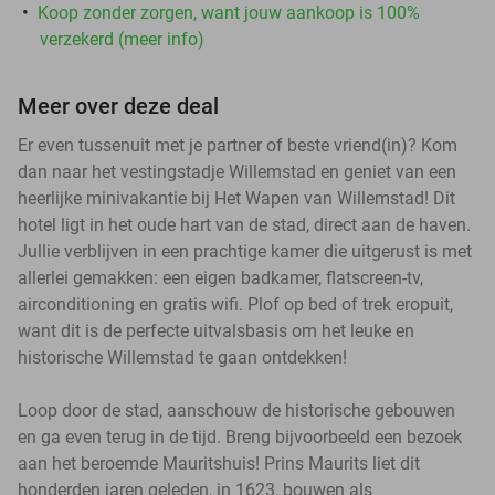
Koop zonder zorgen, want jouw aankoop is 100%
verzekerd (meer info)
Meer over deze deal
Er even tussenuit met je partner of beste vriend(in)? Kom
dan naar het vestingstadje Willemstad en geniet van een
heerlijke minivakantie bij Het Wapen van Willemstad! Dit
hotel ligt in het oude hart van de stad, direct aan de haven.
Jullie verblijven in een prachtige kamer die uitgerust is met
allerlei gemakken: een eigen badkamer, flatscreen-tv,
airconditioning en gratis wifi. Plof op bed of trek eropuit,
want dit is de perfecte uitvalsbasis om het leuke en
historische Willemstad te gaan ontdekken!
Loop door de stad, aanschouw de historische gebouwen
en ga even terug in de tijd. Breng bijvoorbeeld een bezoek
aan het beroemde Mauritshuis! Prins Maurits liet dit
honderden jaren geleden, in 1623, bouwen als