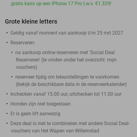
gratis kans op een iPhone 17 Pro t.w.v. €1.329!
Grote kleine letters
Geldig vanaf moment van aankoop t/m 25 mrt 2027
Reserveren:
na aankoop online reserveren met 'Social Deal
Reserveren' (te vinden onder het overzicht:
mijn
vouchers
)
reserveer tijdig om teleurstellingen te voorkomen
(bekijk de beschikbare data in de reserveerkalender)
Inchecken vanaf 15.00 uur, uitchecken tot 11.00 uur
Honden zijn niet toegestaan
Er is geen lift aanwezig
Deze deal is niet te combineren met andere Social Deal-
vouchers van Het Wapen van Willemstad