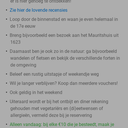
er is hier genoeg te ontdekken!
Zie hier de lovende recensies
Loop door de binnenstad en waan je even helemaal in
de 17e eeuw
Breng bijvoorbeeld een bezoek aan het Mauritshuis uit
1623
Daarnaast ben je ook zo in de natuur: ga bijvoorbeeld
wandelen of fietsen en bekijk de verschillende forten in
de omgeving
Beleef een rustig uitstapje of weekendje weg
Wil je langer verblijven? Koop dan meerdere vouchers!
Ook geldig in het weekend
Uiteraard wordt er bij het ontbijt en diner rekening
gehouden met vegetariërs en (di)eetwensen of
allergieën, vermeld deze bij je reservering
Alleen vandaag: bij elke €10 die je besteedt, maak je