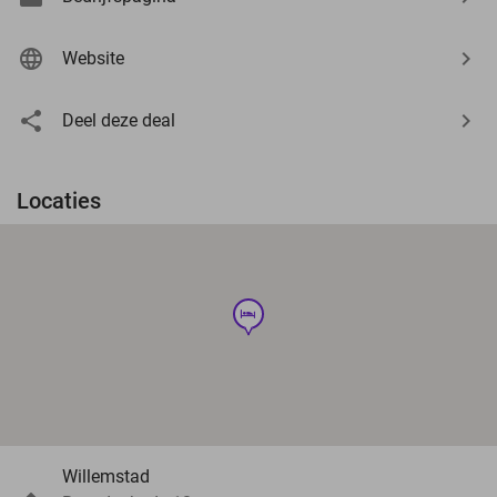
Website
Deel deze deal
Locaties
hotel
Willemstad