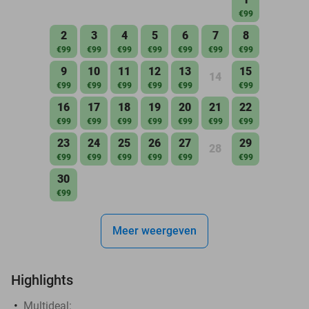
€99
2
3
4
5
6
7
8
€99
€99
€99
€99
€99
€99
€99
9
10
11
12
13
15
14
€99
€99
€99
€99
€99
€99
16
17
18
19
20
21
22
€99
€99
€99
€99
€99
€99
€99
23
24
25
26
27
29
28
€99
€99
€99
€99
€99
€99
30
€99
Meer weergeven
Highlights
Multideal: