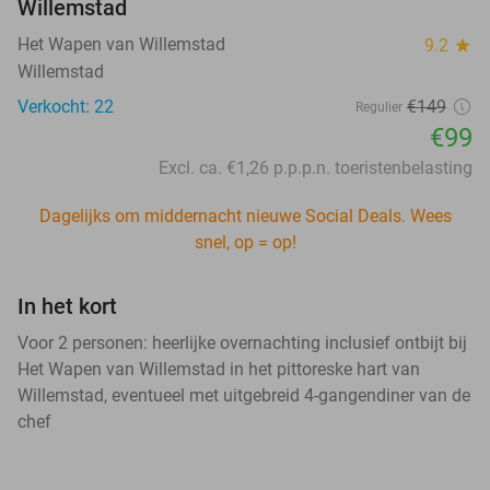
Willemstad
Het Wapen van Willemstad
9.2
star
Willemstad
Verkocht: 22
€149
Regulier
€99
Excl. ca. €1,26 p.p.p.n. toeristenbelasting
Dagelijks om middernacht nieuwe Social Deals. Wees
snel, op = op!
In het kort
Voor 2 personen: heerlijke overnachting inclusief ontbijt bij
Het Wapen van Willemstad in het pittoreske hart van
Willemstad, eventueel met uitgebreid 4-gangendiner van de
chef