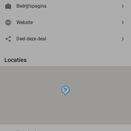
Bedrijfspagina
Website
Deel deze deal
Locaties
food