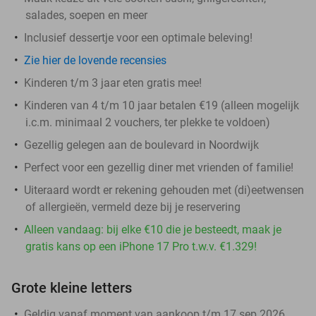
salades, soepen en meer
Inclusief dessertje voor een optimale beleving!
Zie hier de lovende recensies
Kinderen t/m 3 jaar eten gratis mee!
Kinderen van 4 t/m 10 jaar betalen €19 (alleen mogelijk
i.c.m. minimaal 2 vouchers, ter plekke te voldoen)
Gezellig gelegen aan de boulevard in Noordwijk
Perfect voor een gezellig diner met vrienden of familie!
Uiteraard wordt er rekening gehouden met (di)eetwensen
of allergieën, vermeld deze bij je reservering
Alleen vandaag: bij elke €10 die je besteedt, maak je
gratis kans op een iPhone 17 Pro t.w.v. €1.329!
Grote kleine letters
Geldig vanaf moment van aankoop t/m 17 sep 2026