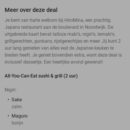
Meer over deze deal
Je bent van harte welkom bij HiroMina, een prachtig
Japans restaurant aan de boulevard in Noordwijk. De
uitgebreide kaart bevat talloze maki's, nigiri's, temaki's,
grillgerechten, gunkans, rijstgerechtjes en meer. Jij kunt 2
uur lang genieten van alles wat de Japanse keuken te
bieden heeft. Je geniet bovendien extra, want deze deal is
inclusief dessertje. Een heerlijke avond gewenst!
All-You-Can-Eat sushi & grill (2 uur)
Nigiri:
Sake
zalm
Maguro
tonijn