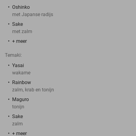
Oshinko
met Japanse radijs
Sake
met zalm
+ meer
Temaki:
Yasai
wakame
Rainbow
zalm, krab en tonijn
Maguro
tonijn
Sake
zalm
+ meer