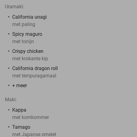
Uramaki:
California unagi
met paling
Spicy maguro
met tonijn
Crispy chicken
met krokante kip
California dragon roll
met tempuragarnaal
+ meer
Maki:
Kappa
met komkommer
Tamago
met Japanse omelet