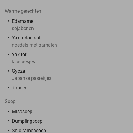
Warme gerechten:
Edamame
sojabonen
Yaki udon ebi
noedels met garnalen
Yakitori
kipspiesjes
Gyoza
Japanse pasteitjes
+ meer
Soep:
Misosoep
Dumplingsoep
Shio-ramensoep