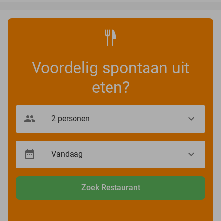
Voordelig spontaan uit
eten?
Zoek Restaurant