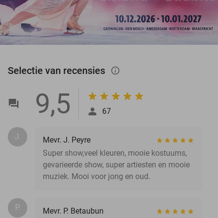
Selectie van recensies
info_outlined
9,5
67
J.
Mevr. J. Peyre
Super show,veel kleuren, mooie kostuums,
gevarieerde show, super artiesten en mooie
muziek. Mooi voor jong en oud.
P.
Mevr. P. Betaubun