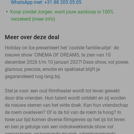
WhatsApp met: +31 88 205 05 05
Koop zonder zorgen, want jouw aankoop is 100%
verzekerd (meer info)
Meer over deze deal
Holiday on Ice presenteert het 'coolste familie-uitje': de
nieuwe show 'CINEMA OF DREAMS, te zien van 10
december 2026 t/m 10 januari 2027! Deze show, vol power,
glamour, precisie, emotie en spektakel blijft je
gegarandeerd nog lang bij.
Stel je voor: een oud filmtheater wordt tot leven gewekt
door drie vrienden. Hun talent wordt ontdekt en zij worden
de nieuwe sterren van het witte doek. Kan hun vriendschap
de roem overleven? Of is de tol van de roem te hoog? In
twee uur tijd komen diverse filmgenres op het ijs tot leven
en ben je getuige van een indrukwekkende show vol
verrassingen, opzwepende muziek, adembenemende