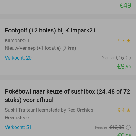
€49
favorite_border
Footgolf (12 holes) bij Klimpark21
38%
Klimpark21
9.7
star
Nieuw-Vennep (+1 locatie) (7 km)
Verkocht: 20
€16
Regulier
€9
,95
favorite_border
Pokébowl naar keuze of sushibox (24, 48 of 72
28%
stuks) voor afhaal
Sushi Traiteur Heemstede by Red Orchids
9.4
star
Heemstede
Verkocht: 51
€13
,85
Regulier
€9