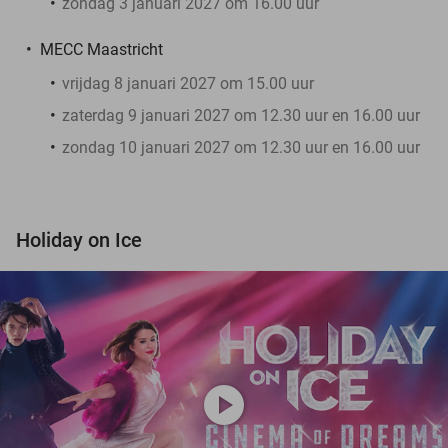
zondag 3 januari 2027 om 16.00 uur
MECC Maastricht
vrijdag 8 januari 2027 om 15.00 uur
zaterdag 9 januari 2027 om 12.30 uur en 16.00 uur
zondag 10 januari 2027 om 12.30 uur en 16.00 uur
Holiday on Ice
play_circle