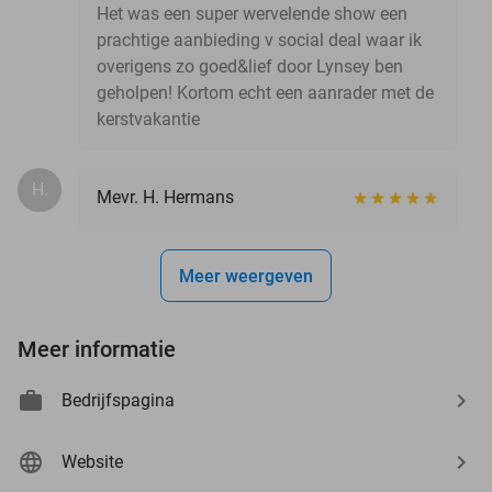
Het was een super wervelende show een
prachtige aanbieding v social deal waar ik
overigens zo goed&lief door Lynsey ben
geholpen! Kortom echt een aanrader met de
kerstvakantie
H.
Mevr. H. Hermans
Meer weergeven
Meer informatie
Bedrijfspagina
Website