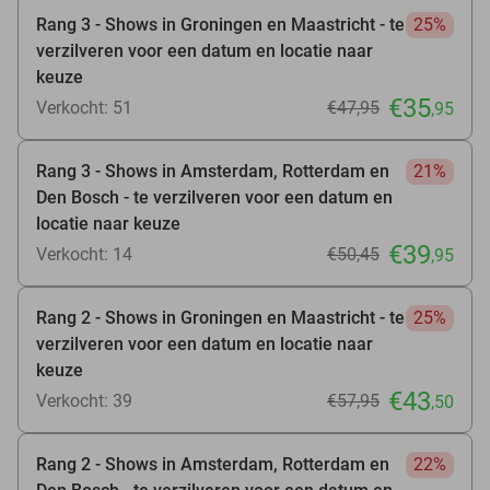
Rang 3 - Shows in Groningen en Maastricht - te
25%
verzilveren voor een datum en locatie naar
keuze
€35
Verkocht: 51
€47
,95
,95
Rang 3 - Shows in Amsterdam, Rotterdam en
21%
Den Bosch - te verzilveren voor een datum en
locatie naar keuze
€39
Verkocht: 14
€50
,45
,95
Rang 2 - Shows in Groningen en Maastricht - te
25%
verzilveren voor een datum en locatie naar
keuze
€43
Verkocht: 39
€57
,95
,50
Rang 2 - Shows in Amsterdam, Rotterdam en
22%