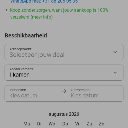
WhatsApp met: +31 88 205 05 05
Koop zonder zorgen, want jouw aankoop is 100%
verzekerd (meer info)
Beschikbaarheid
Arrangement
Selecteer jouw deal
Aantal kamers:
1 kamer
Inchecken
Uitchecken
Kies datum
Kies datum
augustus 2026
Ma
Di
Wo
Do
Vr
Za
Zo