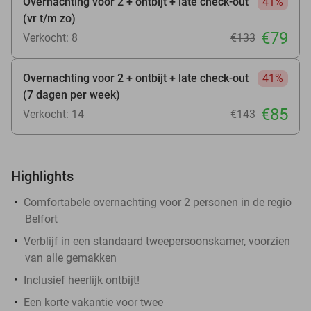
Overnachting voor 2 + ontbijt + late check-out
41%
(vr t/m zo)
€79
Verkocht: 8
€133
Overnachting voor 2 + ontbijt + late check-out
41%
(7 dagen per week)
€85
Verkocht: 14
€143
Highlights
Comfortabele overnachting voor 2 personen in de regio
Belfort
Verblijf in een standaard tweepersoonskamer, voorzien
van alle gemakken
Inclusief heerlijk ontbijt!
Een korte vakantie voor twee