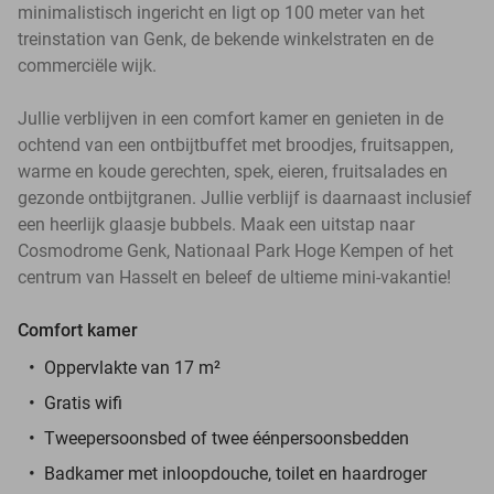
minimalistisch ingericht en ligt op 100 meter van het
treinstation van Genk, de bekende winkelstraten en de
commerciële wijk.
Jullie verblijven in een comfort kamer en genieten in de
ochtend van een ontbijtbuffet met broodjes, fruitsappen,
warme en koude gerechten, spek, eieren, fruitsalades en
gezonde ontbijtgranen. Jullie verblijf is daarnaast inclusief
een heerlijk glaasje bubbels. Maak een uitstap naar
Cosmodrome Genk, Nationaal Park Hoge Kempen of het
centrum van Hasselt en beleef de ultieme mini-vakantie!
Comfort kamer
Oppervlakte van 17 m²
Gratis wifi
Tweepersoonsbed of twee éénpersoonsbedden
Badkamer met inloopdouche, toilet en haardroger