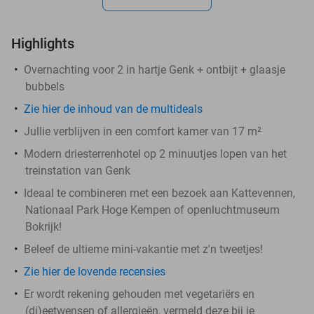
Highlights
Overnachting voor 2 in hartje Genk + ontbijt + glaasje
bubbels
Zie hier de inhoud van de multideals
Jullie verblijven in een comfort kamer van 17 m²
Modern driesterrenhotel op 2 minuutjes lopen van het
treinstation van Genk
Ideaal te combineren met een bezoek aan Kattevennen,
Nationaal Park Hoge Kempen of openluchtmuseum
Bokrijk!
Beleef de ultieme mini-vakantie met z'n tweetjes!
Zie hier de lovende recensies
Er wordt rekening gehouden met vegetariërs en
(di)eetwensen of allergieën, vermeld deze bij je