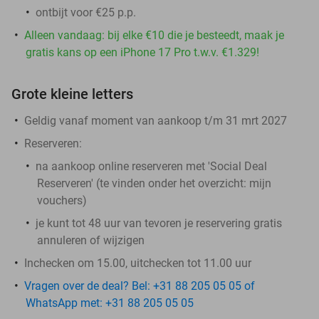
ontbijt voor €25 p.p.
Alleen vandaag: bij elke €10 die je besteedt, maak je
gratis kans op een iPhone 17 Pro t.w.v. €1.329!
Grote kleine letters
Geldig vanaf moment van aankoop t/m 31 mrt 2027
Reserveren:
na aankoop online reserveren met 'Social Deal
Reserveren' (te vinden onder het overzicht:
mijn
vouchers
)
je kunt tot 48 uur van tevoren je reservering gratis
annuleren of wijzigen
Inchecken om 15.00, uitchecken tot 11.00 uur
Vragen over de deal? Bel: +31 88 205 05 05 of
WhatsApp met: +31 88 205 05 05