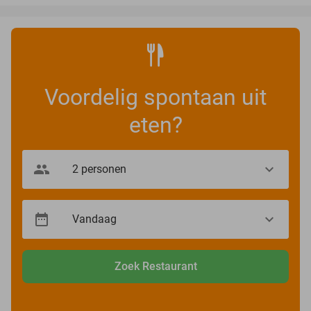
Voordelig spontaan uit
eten?
Zoek Restaurant