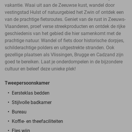
vakantie. Waai uit aan de Zeeuwse kust, wandel door
vestingstad Hulst of natuurgebied het Zwin of ontdek een
van de prachtige fietsroutes. Geniet van de rust in Zeeuws-
Vlaanderen, proef verse streekproducten en ontdek de rijke
geschiedenis van het gebied die hier samenkomt met de
prachtige natuur. Wandel of fiets door historische dorpjes,
schilderachtige polders en uitgestrekte stranden. Ook
gezellige plaatsen als Vlissingen, Brugge en Cadzand zijn
goed te bereiken. Laat je onderdompelen in de bijzondere
cultuur en beleef deze unieke plek!
Tweepersoonskamer
Eersteklas bedden
Stijlvolle badkamer
Bureau
Koffie- en theefaciliteiten
Fles wijn