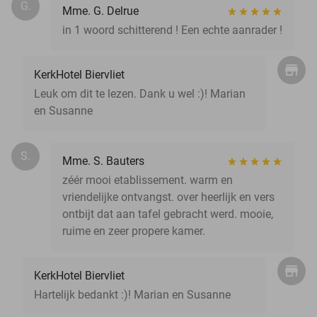
G.
Mme. G. Delrue
in 1 woord schitterend ! Een echte aanrader !
KerkHotel Biervliet
Leuk om dit te lezen. Dank u wel :)! Marian
en Susanne
S.
Mme. S. Bauters
zéér mooi etablissement. warm en
vriendelijke ontvangst. over heerlijk en vers
ontbijt dat aan tafel gebracht werd. mooie,
ruime en zeer propere kamer.
KerkHotel Biervliet
Hartelijk bedankt :)! Marian en Susanne