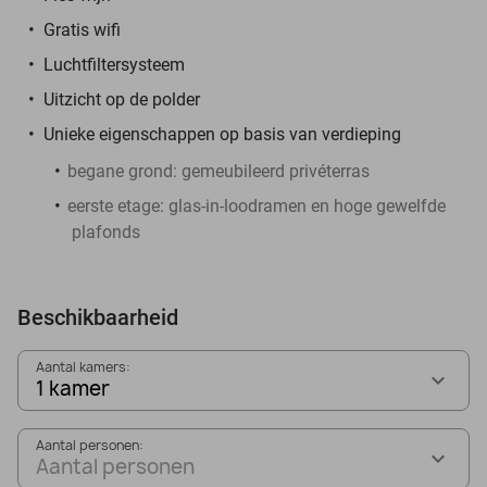
Gratis wifi
Luchtfiltersysteem
Uitzicht op de polder
Unieke eigenschappen op basis van verdieping
begane grond: gemeubileerd privéterras
eerste etage: glas-in-loodramen en hoge gewelfde
plafonds
Beschikbaarheid
Aantal kamers:
1 kamer
Aantal personen:
Aantal personen