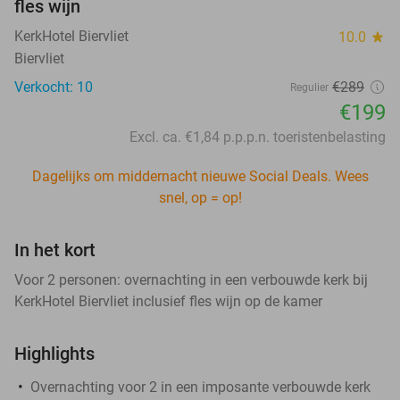
fles wijn
KerkHotel Biervliet
10.0
star
Biervliet
Verkocht: 10
€289
Regulier
€199
Excl. ca. €1,84 p.p.p.n. toeristenbelasting
Dagelijks om middernacht nieuwe Social Deals. Wees
snel, op = op!
In het kort
Voor 2 personen: overnachting in een verbouwde kerk bij
KerkHotel Biervliet inclusief fles wijn op de kamer
Highlights
Overnachting voor 2 in een imposante verbouwde kerk