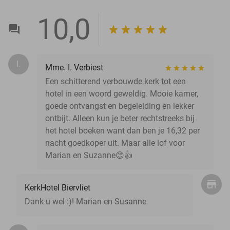
10,0
I.
Mme. I. Verbiest
Een schitterend verbouwde kerk tot een
hotel in een woord geweldig. Mooie kamer,
goede ontvangst en begeleiding en lekker
ontbijt. Alleen kun je beter rechtstreeks bij
het hotel boeken want dan ben je 16,32 per
nacht goedkoper uit. Maar alle lof voor
Marian en Suzanne😊👍
KerkHotel Biervliet
Dank u wel :)! Marian en Susanne