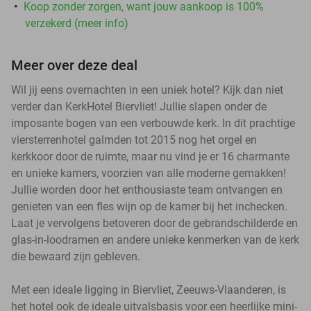
Koop zonder zorgen, want jouw aankoop is 100%
verzekerd (meer info)
Meer over deze deal
Wil jij eens overnachten in een uniek hotel? Kijk dan niet
verder dan KerkHotel Biervliet! Jullie slapen onder de
imposante bogen van een verbouwde kerk. In dit prachtige
viersterrenhotel galmden tot 2015 nog het orgel en
kerkkoor door de ruimte, maar nu vind je er 16 charmante
en unieke kamers, voorzien van alle moderne gemakken!
Jullie worden door het enthousiaste team ontvangen en
genieten van een fles wijn op de kamer bij het inchecken.
Laat je vervolgens betoveren door de gebrandschilderde en
glas-in-loodramen en andere unieke kenmerken van de kerk
die bewaard zijn gebleven.
Met een ideale ligging in Biervliet, Zeeuws-Vlaanderen, is
het hotel ook de ideale uitvalsbasis voor een heerlijke mini-