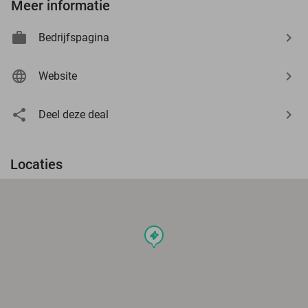
Meer informatie
Bedrijfspagina
Website
Deel deze deal
Locaties
events