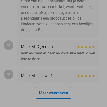
Stom van het Linneaushof dat je betaalt
voor een volwassen ticket, want.. wat doe je
er nou behalve je kind begeleiden?
Desondanks een groot succes bij de
kinderen want zij hebben echt een heerlijke
dag gehad!
M.
Mme. M. Dijksman
leuk en creatief park en voor elke leeftijd wel
iets te doen!!
M.
Mme. M. Hoolwerf
Meer weergeven