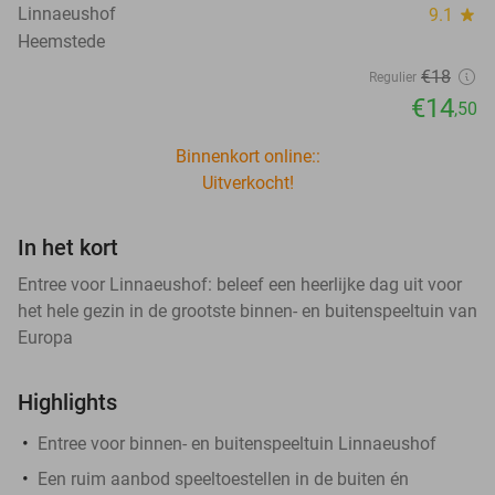
Linnaeushof
9.1
star
Heemstede
€18
Regulier
€14
,50
Binnenkort online::
Uitverkocht!
In het kort
Entree voor Linnaeushof: beleef een heerlijke dag uit voor
het hele gezin in de grootste binnen- en buitenspeeltuin van
Europa
Highlights
Entree voor binnen- en buitenspeeltuin Linnaeushof
Een ruim aanbod speeltoestellen in de buiten én