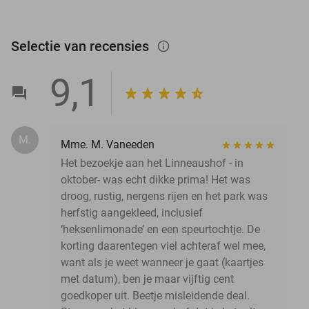
Selectie van recensies
info_outlined
9,1
M.
Mme. M. Vaneeden
Het bezoekje aan het Linneaushof - in
oktober- was echt dikke prima! Het was
droog, rustig, nergens rijen en het park was
herfstig aangekleed, inclusief
‘heksenlimonade’ en een speurtochtje. De
korting daarentegen viel achteraf wel mee,
want als je weet wanneer je gaat (kaartjes
met datum), ben je maar vijftig cent
goedkoper uit. Beetje misleidende deal.