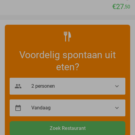
€27
,50
Voordelig spontaan uit
eten?
Zoek Restaurant