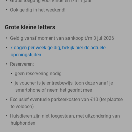
Gratis toegang voor kinderen t/m 1 jaar
Ook geldig in het weekend!
Grote kleine letters
Geldig vanaf moment van aankoop t/m 3 jul 2026
7 dagen per week geldig, bekijk hier de actuele
openingstijden
Reserveren:
geen reservering nodig
je voucher is je entreebewijs, toon deze vanaf je
smartphone of neem het geprint mee
Exclusief eventuele parkeerkosten van €10 (ter plaatse
te voldoen)
Huisdieren zijn niet toegestaan, met uitzondering van
hulphonden