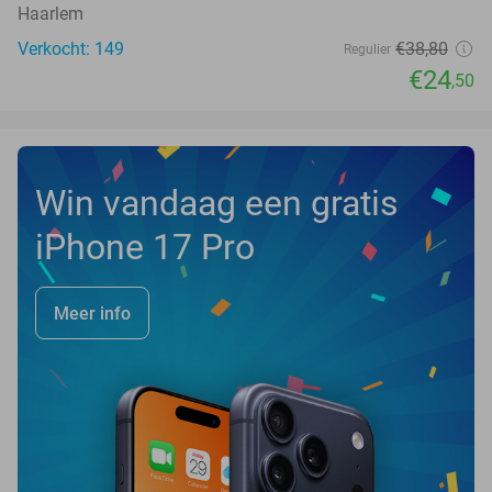
Haarlem
Verkocht: 149
€38
,80
Regulier
€24
,50
Win vandaag een gratis
iPhone 17 Pro
Meer info