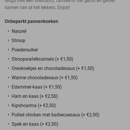
langs met een vriend(in), familie of het gezin en geniet
samen van al het lekkers. Enjoy!
Onbeperkt pannenkoeken
Naturel
Stroop
Poedersuiker
Stroopwafelkruimels (+ €1,50)
Oreokoekjes en chocoladesaus (+ €1,50)
Warme chocoladesaus (+ €1,50)
Edammer-kaas (+ €1,50)
Ham en kaas (+ €2,50)
Kipshoarma (+ €2,50)
Pulled chicken met barbecuesaus (+ €2,50)
Spek en kaas (+ €2,50)