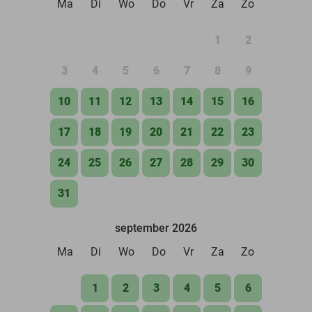
Ma
Di
Wo
Do
Vr
Za
Zo
1
2
3
4
5
6
7
8
9
10
11
12
13
14
15
16
17
18
19
20
21
22
23
24
25
26
27
28
29
30
31
september 2026
Ma
Di
Wo
Do
Vr
Za
Zo
1
2
3
4
5
6