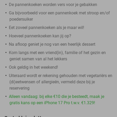
De pannenkoeken worden vers voor je gebakken
Ga bijvoorbeeld voor een pannenkoek met stroop en/of
poedersuiker
Eet zoveel pannenkoeken als je maar wil!
Hoeveel pannenkoeken kan jij op?
Na afloop geniet je nog van een heerlijk dessert
Kom langs met een vriend(in), familie of het gezin en
geniet samen van al het lekkers
Ook geldig in het weekend!
Uiteraard wordt er rekening gehouden met vegetariërs en
(di)eetwensen of allergieën, vermeld deze bij je
reservering
Alleen vandaag: bij elke €10 die je besteedt, maak je
gratis kans op een iPhone 17 Pro t.w.v. €1.329!