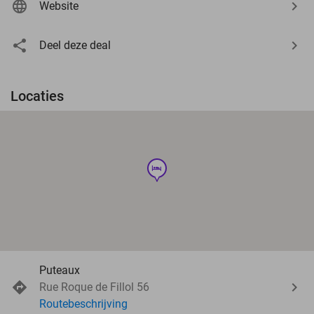
Website
Deel deze deal
Locaties
hotel
Puteaux
Rue Roque de Fillol 56
Routebeschrijving