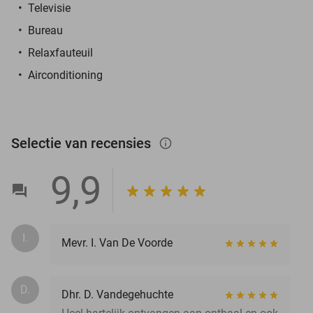
Televisie
Bureau
Relaxfauteuil
Airconditioning
Selectie van recensies
info_outlined
9,9
I.
Mevr. I. Van De Voorde
D.
Dhr. D. Vandegehuchte