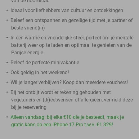
van de hoofdstad
Ideaal voor liefhebbers van cultuur en ontdekkingen
Beleef een ontspannen en gezellige tijd met je partner of
beste vriend(in)
In een warme en vriendelijke sfeer, perfect om je mentale
batterij weer op te laden en optimaal te genieten van de
Parijse energie
Beleef de perfecte minivakantie
Ook geldig in het weekend!
Wil je langer verblijven? Koop dan meerdere vouchers!
Bij het ontbijt wordt er rekening gehouden met
vegetariërs en (di)eetwensen of allergieën, vermeld deze
bij je reservering
Alleen vandaag: bij elke €10 die je besteedt, maak je
gratis kans op een iPhone 17 Pro t.w.v. €1.329!