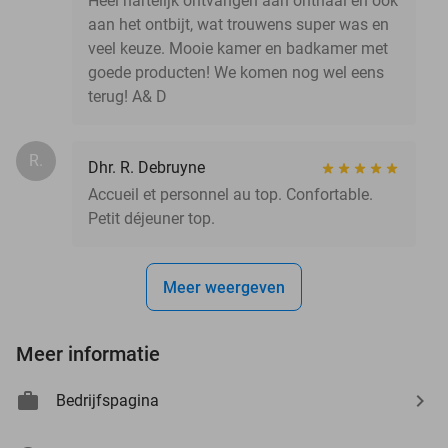
Heel hartelijk ontvangen aan onthaal en ook
aan het ontbijt, wat trouwens super was en
veel keuze. Mooie kamer en badkamer met
goede producten! We komen nog wel eens
terug! A& D
R.
Dhr. R. Debruyne
Accueil et personnel au top. Confortable.
Petit déjeuner top.
Meer weergeven
Meer informatie
Bedrijfspagina