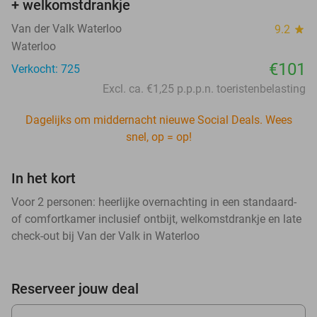
+ welkomstdrankje
Van der Valk Waterloo
9.2
star
Waterloo
€101
Verkocht: 725
Excl. ca. €1,25 p.p.p.n. toeristenbelasting
Dagelijks om middernacht nieuwe Social Deals. Wees
snel, op = op!
In het kort
Voor 2 personen: heerlijke overnachting in een standaard-
of comfortkamer inclusief ontbijt, welkomstdrankje en late
check-out bij Van der Valk in Waterloo
Reserveer jouw deal