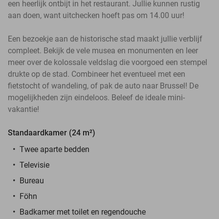
een heerlijk ontbijt in het restaurant. Jullie kunnen rustig
aan doen, want uitchecken hoeft pas om 14.00 uur!
Een bezoekje aan de historische stad maakt jullie verblijf
compleet. Bekijk de vele musea en monumenten en leer
meer over de kolossale veldslag die voorgoed een stempel
drukte op de stad. Combineer het eventueel met een
fietstocht of wandeling, of pak de auto naar Brussel! De
mogelijkheden zijn eindeloos. Beleef de ideale mini-
vakantie!
Standaardkamer (24 m²)
Twee aparte bedden
Televisie
Bureau
Föhn
Badkamer met toilet en regendouche