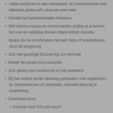
Jullie verblijven in een standaard- of comfortkamer met
televisie, gratis wifi, airco en veel meer
Ontdek het karakteristieke Waterloo
Met talloze musea en monumenten spijker je je kennis
bij over de veldslag die een diepe indruk maakte
Ideaal om te combineren met een fiets- of wandelroute
door de omgeving
Ook het gezellige Brussel ligt om de hoek
Beleef de ideale mini-vakantie
Ook geldig voor aankomst in het weekend!
Bij het ontbijt wordt rekening gehouden met vegetariërs
en (di)eetwensen of allergieën, vermeld deze bij je
reservering
Eventueel extra:
huisdier voor €20 per nacht