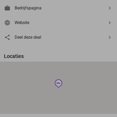
Bedrijfspagina
Website
Deel deze deal
Locaties
hotel