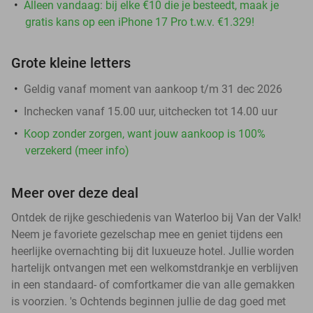
Alleen vandaag: bij elke €10 die je besteedt, maak je
gratis kans op een iPhone 17 Pro t.w.v. €1.329!
Grote kleine letters
Geldig vanaf moment van aankoop t/m 31 dec 2026
Inchecken vanaf 15.00 uur, uitchecken tot 14.00 uur
Koop zonder zorgen, want jouw aankoop is 100%
verzekerd (meer info)
Meer over deze deal
Ontdek de rijke geschiedenis van Waterloo bij Van der Valk!
Neem je favoriete gezelschap mee en geniet tijdens een
heerlijke overnachting bij dit luxueuze hotel. Jullie worden
hartelijk ontvangen met een welkomstdrankje en verblijven
in een standaard- of comfortkamer die van alle gemakken
is voorzien. 's Ochtends beginnen jullie de dag goed met