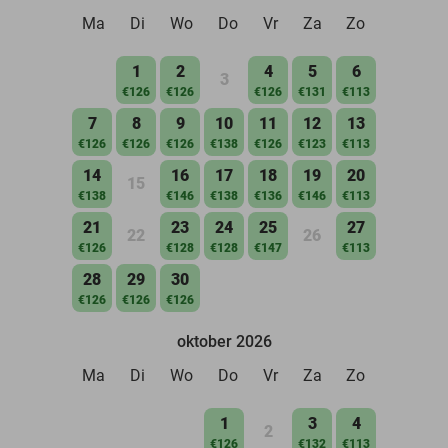
Ma
Di
Wo
Do
Vr
Za
Zo
1
2
4
5
6
3
€126
€126
€126
€131
€113
7
8
9
10
11
12
13
€126
€126
€126
€138
€126
€123
€113
14
16
17
18
19
20
15
€138
€146
€138
€136
€146
€113
21
23
24
25
27
22
26
€126
€128
€128
€147
€113
28
29
30
€126
€126
€126
oktober 2026
Ma
Di
Wo
Do
Vr
Za
Zo
1
3
4
2
€126
€132
€113