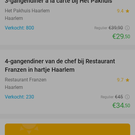
3-gangendiner à la carte bij Het Pakhuis
26%
Het Pakhuis Haarlem
9.4
star
Haarlem
Verkocht: 800
€39
,90
Regulier
€29
,50
favorite_border
4-gangendiner van de chef bij Restaurant
23%
Franzen in hartje Haarlem
Restaurant Franzen
9.7
star
Haarlem
Verkocht: 230
€45
Regulier
€34
,50