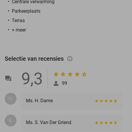
Centrale verwarming
Parkeerplaats
Terras
+ meer
Selectie van recensies
info_outlined
9,3
99
H.
Ms. H. Dame
S.
Ms. S. Van Der Griend