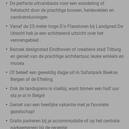
De perfecte uitvalsbasis voor een wandeling of
fietstocht door de prachtige bossen, heidevelden en
zandverstuivingen
Vanaf de 25 meter hoge D'n Flaestoren bij Landgoed De
Utrecht heb je een schitterend uitzicht over het
vennengebied
Bezoek designstad Eindhoven of creatieve stad Tilburg
en geniet van de prachtige architectuur, leuke winkels en
musea
Of beleef een geweldig dagje uit in Safaripark Beekse
Bergen of de Efteling
Ook de landsgrens is vlakbij, want binnen een half uur
sta je al in België
Geniet van een heerlijke vakantie met je favoriete
gezelschap!
Gratis parkeren bij je accommodatie of op het centrale
parkeerterrein bij de receptie