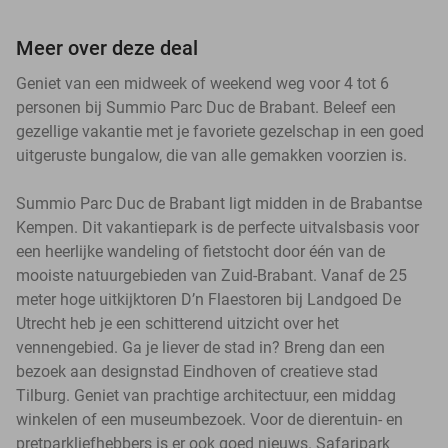
Meer over deze deal
Geniet van een midweek of weekend weg voor 4 tot 6
personen bij Summio Parc Duc de Brabant. Beleef een
gezellige vakantie met je favoriete gezelschap in een goed
uitgeruste bungalow, die van alle gemakken voorzien is.
Summio Parc Duc de Brabant ligt midden in de Brabantse
Kempen. Dit vakantiepark is de perfecte uitvalsbasis voor
een heerlijke wandeling of fietstocht door één van de
mooiste natuurgebieden van Zuid-Brabant. Vanaf de 25
meter hoge uitkijktoren D’n Flaestoren bij Landgoed De
Utrecht heb je een schitterend uitzicht over het
vennengebied. Ga je liever de stad in? Breng dan een
bezoek aan designstad Eindhoven of creatieve stad
Tilburg. Geniet van prachtige architectuur, een middag
winkelen of een museumbezoek. Voor de dierentuin- en
pretparkliefhebbers is er ook goed nieuws. Safaripark