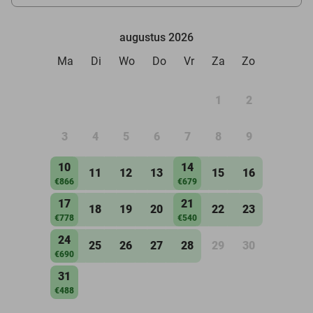
augustus 2026
Ma
Di
Wo
Do
Vr
Za
Zo
1
2
3
4
5
6
7
8
9
10
14
11
12
13
15
16
€866
€679
17
21
18
19
20
22
23
€778
€540
24
25
26
27
28
29
30
€690
31
€488