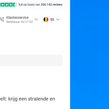
9,4
op basis van
206.142 reviews
Klantenservice
BE
Bereikbaar tot 21:00
lt: krijg een stralende en