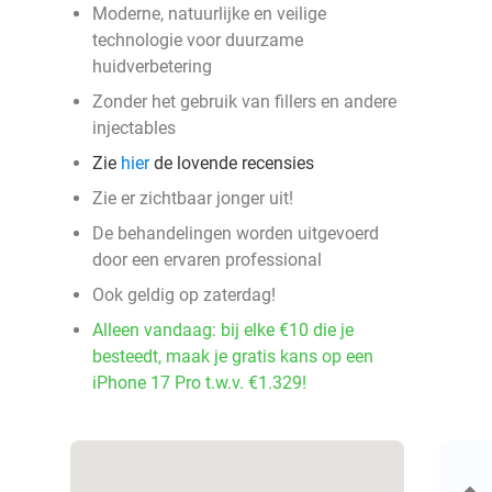
Moderne, natuurlijke en veilige
technologie voor duurzame
huidverbetering
Zonder het gebruik van fillers en andere
injectables
Zie
hier
de lovende recensies
Zie er zichtbaar jonger uit!
De behandelingen worden uitgevoerd
door een ervaren professional
Ook geldig op zaterdag!
Alleen vandaag: bij elke €10 die je
besteedt, maak je gratis kans op een
iPhone 17 Pro t.w.v. €1.329!