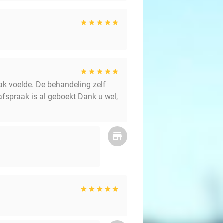
mak voelde. De behandeling zelf
afspraak is al geboekt Dank u wel,