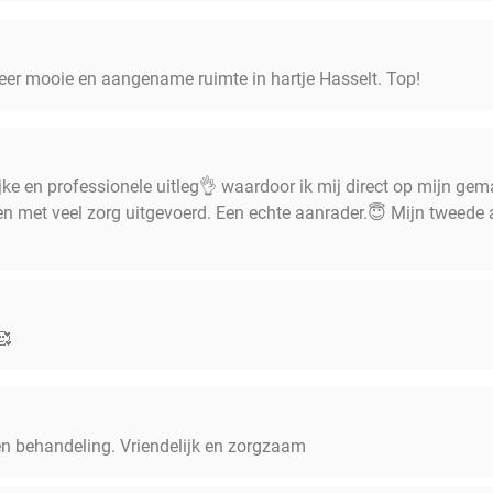
eer mooie en aangename ruimte in hartje Hasselt. Top!
ijke en professionele uitleg👌 waardoor ik mij direct op mijn ge
en met veel zorg uitgevoerd. Een echte aanrader.😇 Mijn tweede 
🥰
 en behandeling. Vriendelijk en zorgzaam