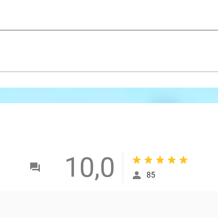
10,0
85