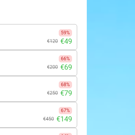
59%
€49
€120
66%
€69
€200
68%
€79
€250
67%
€149
€450