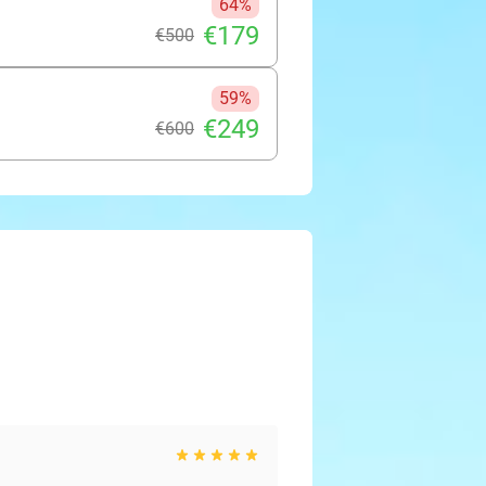
64%
€179
€500
59%
€249
€600