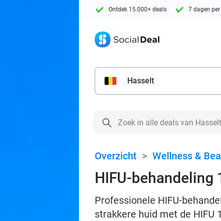
Ontdek 15.000+ deals
7 dagen per
Hasselt
Overzicht
>
Wellness & Bea
HIFU-behandeling 
Professionele HIFU-behandeli
strakkere huid met de HIFU 