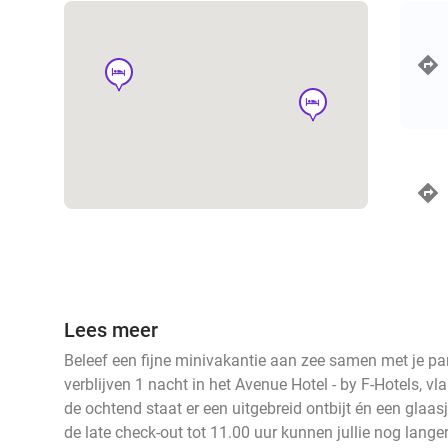
hotel
hotel
Lees meer
Beleef een fijne minivakantie aan zee samen met je part
verblijven 1 nacht in het Avenue Hotel - by F-Hotels, vl
de ochtend staat er een uitgebreid ontbijt én een glaasj
de late check-out tot 11.00 uur kunnen jullie nog langer