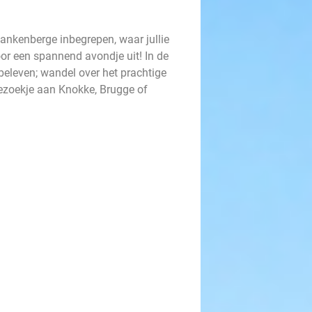
 Blankenberge inbegrepen, waar jullie
oor een spannend avondje uit! In de
beleven; wandel over het prachtige
bezoekje aan Knokke, Brugge of