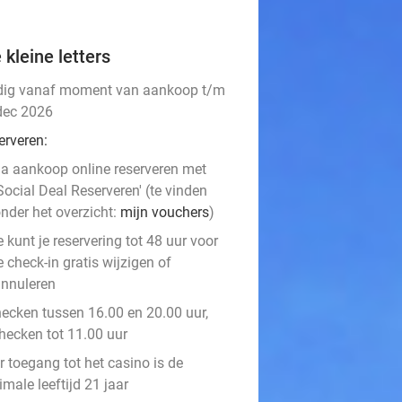
 kleine letters
dig vanaf moment van aankoop t/m
dec 2026
erveren:
a aankoop online reserveren met
Social Deal Reserveren' (te vinden
nder het overzicht:
mijn vouchers
)
e kunt je reservering tot 48 uur voor
e check-in gratis wijzigen of
nnuleren
hecken tussen 16.00 en 20.00 uur,
checken tot 11.00 uur
r toegang tot het casino is de
male leeftijd 21 jaar