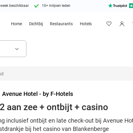
 week beschikbaar
10+ miljoen leden
Home
Dichtbij
Restaurants
Hotels
keyboard_arrow_down
>
Avenue Hotel - by F-Hotels
2 aan zee + ontbijt + casino
 inclusief ontbijt en late check-out bij Avenue Hote
tdrankje bij het casino van Blankenberge