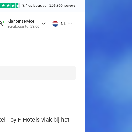
9,4
op basis van
205.900 reviews
Klantenservice
NL
Bereikbaar tot 23:00
l - by F-Hotels vlak bij het