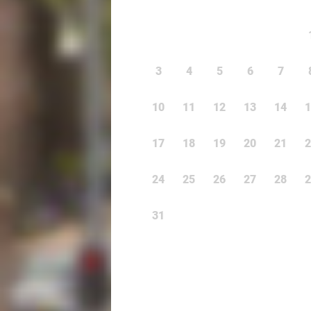
3
4
5
6
7
10
11
12
13
14
1
17
18
19
20
21
2
24
25
26
27
28
2
31