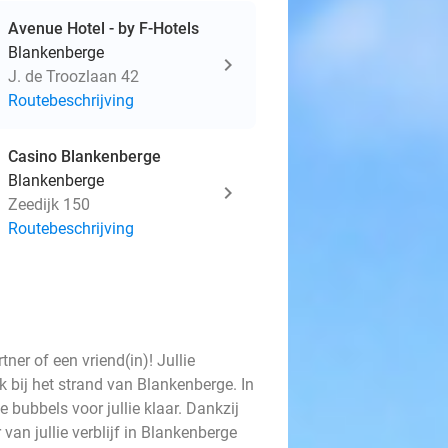
Avenue Hotel - by F-Hotels
Blankenberge
J. de Troozlaan 42
Routebeschrijving
Casino Blankenberge
Blankenberge
Zeedijk 150
Routebeschrijving
ner of een vriend(in)! Jullie
ak bij het strand van Blankenberge. In
e bubbels voor jullie klaar. Dankzij
 van jullie verblijf in Blankenberge