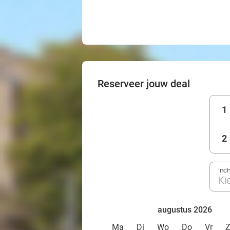
Reserveer jouw deal
1
2
Inc
Ki
augustus 2026
Ma
Di
Wo
Do
Vr