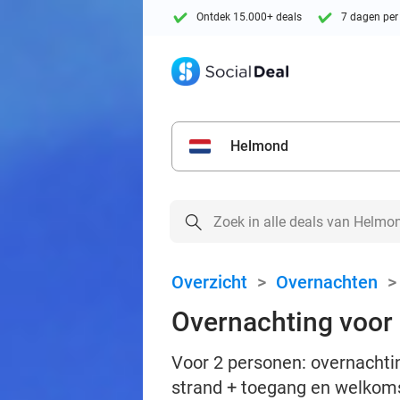
Ontdek 15.000+ deals
7 dagen per
Helmond
Overzicht
>
Overnachten
Overnachting voor 
Voor 2 personen: overnachting
strand + toegang en welkoms