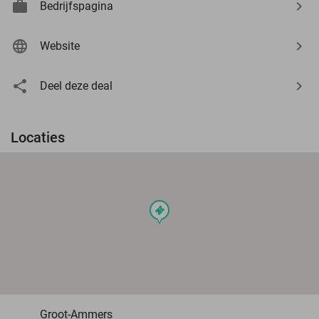
Bedrijfspagina
Website
Deel deze deal
Locaties
events
Groot-Ammers