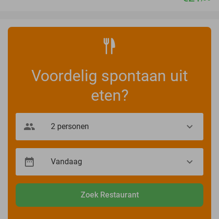
Voordelig spontaan uit
eten?
Zoek Restaurant