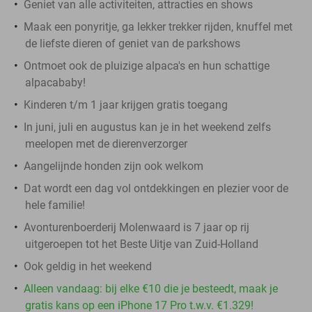
Geniet van alle activiteiten, attracties en shows
Maak een ponyritje, ga lekker trekker rijden, knuffel met
de liefste dieren of geniet van de parkshows
Ontmoet ook de pluizige alpaca's en hun schattige
alpacababy!
Kinderen t/m 1 jaar krijgen gratis toegang
In juni, juli en augustus kan je in het weekend zelfs
meelopen met de dierenverzorger
Aangelijnde honden zijn ook welkom
Dat wordt een dag vol ontdekkingen en plezier voor de
hele familie!
Avonturenboerderij Molenwaard is 7 jaar op rij
uitgeroepen tot het Beste Uitje van Zuid-Holland
Ook geldig in het weekend
Alleen vandaag: bij elke €10 die je besteedt, maak je
gratis kans op een iPhone 17 Pro t.w.v. €1.329!