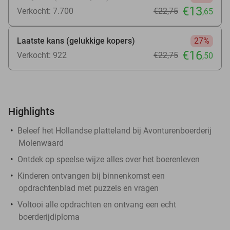
€13
Verkocht: 7.700
€22
,75
,65
Laatste kans (gelukkige kopers)
27%
€16
Verkocht: 922
€22
,75
,50
Highlights
Beleef het Hollandse platteland bij Avonturenboerderij
Molenwaard
Ontdek op speelse wijze alles over het boerenleven
Kinderen ontvangen bij binnenkomst een
opdrachtenblad met puzzels en vragen
Voltooi alle opdrachten en ontvang een echt
boerderijdiploma