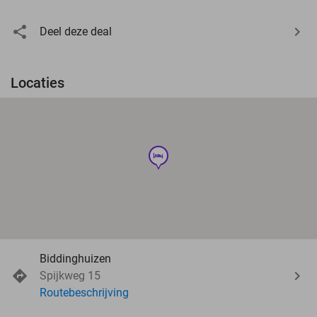
Deel deze deal
Locaties
hotel
Biddinghuizen
Spijkweg 15
Routebeschrijving