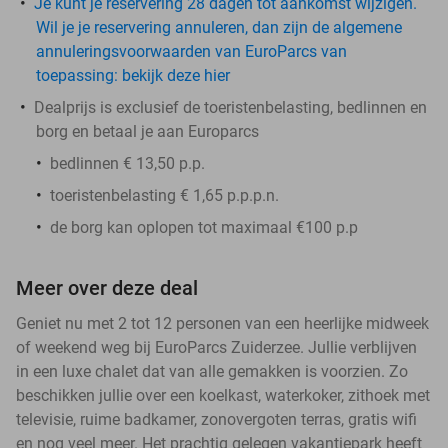
Je kunt je reservering 28 dagen tot aankomst wijzigen.
Wil je je reservering annuleren, dan zijn de algemene
annuleringsvoorwaarden van EuroParcs van
toepassing: bekijk deze hier
Dealprijs is exclusief de toeristenbelasting, bedlinnen en
borg en betaal je aan Europarcs
bedlinnen € 13,50 p.p.
toeristenbelasting € 1,65 p.p.p.n.
de
borg
kan oplopen tot maximaal €100 p.p
Meer over deze deal
Geniet nu met 2 tot 12 personen van een heerlijke midweek
of weekend weg bij EuroParcs Zuiderzee. Jullie verblijven
in een luxe chalet dat van alle gemakken is voorzien. Zo
beschikken jullie over een koelkast, waterkoker, zithoek met
televisie, ruime badkamer, zonovergoten terras, gratis wifi
en nog veel meer. Het prachtig gelegen vakantiepark heeft