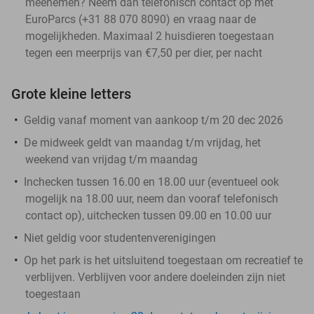
meenemen? Neem dan telefonisch contact op met
EuroParcs (+31 88 070 8090) en vraag naar de
mogelijkheden. Maximaal 2 huisdieren toegestaan
tegen een meerprijs van €7,50 per dier, per nacht
Grote kleine letters
Geldig vanaf moment van aankoop t/m 20 dec 2026
De midweek geldt van maandag t/m vrijdag, het
weekend van vrijdag t/m maandag
Inchecken tussen 16.00 en 18.00 uur (eventueel ook
mogelijk na 18.00 uur, neem dan vooraf telefonisch
contact op), uitchecken tussen 09.00 en 10.00 uur
Niet geldig voor studentenverenigingen
Op het park is het uitsluitend toegestaan om recreatief te
verblijven. Verblijven voor andere doeleinden zijn niet
toegestaan