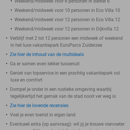
Weekend/midweek voor 6 personen in Berkel 6
Weekend/midweek voor 10 personen in Eco Villa 10
Weekend/midweek voor 12 personen in Eco Villa 12
Weekend/midweek voor 12 personen in Dijkvilla 12
Verblijf met 2 tot 12 personen een midweek of weekend
in het luxe vakantiepark EuroParcs Zuiderzee
Zie hier de inhoud van de multideals
Ga er samen even lekker tussenuit
Geniet van topservice in een prachtig vakantiepark vol
luxe en comfort
Dompel je onder in een rustieke omgeving waarbij
tegelijkertijd het gemak van de stad nooit ver weg is
Zie hier de lovende recensies
Voel je even toerist in eigen land
Eventueel extra (op aanvraag): wil jij je trouwe viervoeter