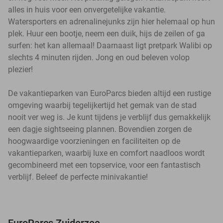
alles in huis voor een onvergetelijke vakantie.
Watersporters en adrenalinejunks zijn hier helemaal op hun
plek. Huur een bootje, neem een duik, hijs de zeilen of ga
surfen: het kan allemaal! Daarnaast ligt pretpark Walibi op
slechts 4 minuten rijden. Jong en oud beleven volop
plezier!
De vakantieparken van EuroParcs bieden altijd een rustige
omgeving waarbij tegelijkertijd het gemak van de stad
nooit ver weg is. Je kunt tijdens je verblijf dus gemakkelijk
een dagje sightseeing plannen. Bovendien zorgen de
hoogwaardige voorzieningen en faciliteiten op de
vakantieparken, waarbij luxe en comfort naadloos wordt
gecombineerd met een topservice, voor een fantastisch
verblijf. Beleef de perfecte minivakantie!
EuroParcs Zuiderzee