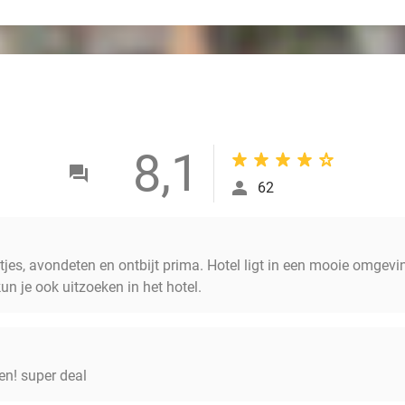
8,1
62
jes, avondeten en ontbijt prima. Hotel ligt in een mooie omgevin
n je ook uitzoeken in het hotel.
en! super deal