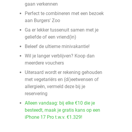
gaan verkennen
Perfect te combineren met een bezoek
aan Burgers' Zoo
Ga er lekker tussenuit samen met je
geliefde of een vriend(in)
Beleef de ultieme minivakantie!
Wil je langer verblijven? Koop dan
meerdere vouchers
Uiteraard wordt er rekening gehouden
met vegetariërs en (di)eetwensen of
allergieën, vermeld deze bij je
reservering
Alleen vandaag: bij elke €10 die je
besteedt, maak je gratis kans op een
iPhone 17 Pro t.w.v. €1.329!