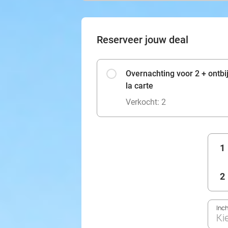
Reserveer jouw deal
Overnachting voor 2 + ontbi
la carte
Verkocht: 2
1
2
Inc
Ki