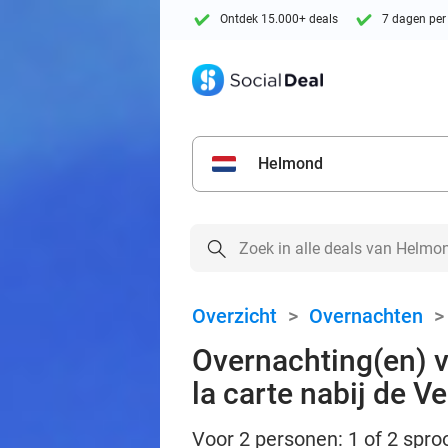
Ontdek 15.000+ deals
7 dagen per
Helmond
Overzicht
>
Overnachten
Overnachting(en) vo
la carte nabij de V
Voor 2 personen: 1 of 2 spro