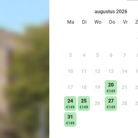
augustus 2026
Ma
Di
Wo
Do
Vr
3
4
5
6
7
10
11
12
13
14
1
20
17
18
19
21
2
€149
24
25
27
26
28
2
€149
€149
€149
31
€149