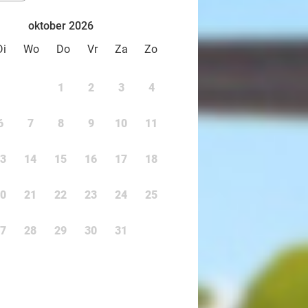
oktober 2026
Di
Wo
Do
Vr
Za
Zo
1
2
3
4
6
7
8
9
10
11
3
14
15
16
17
18
0
21
22
23
24
25
7
28
29
30
31