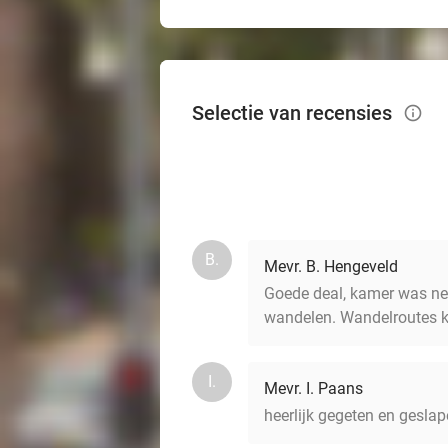
Selectie van recensies
info_outlined
B.
Mevr. B. Hengeveld
Goede deal, kamer was net
wandelen. Wandelroutes ku
I.
Mevr. I. Paans
heerlijk gegeten en geslap