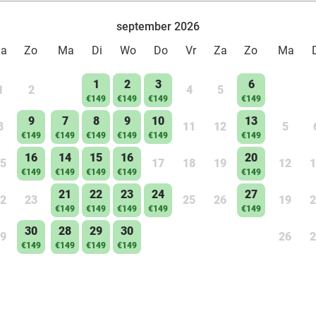
september 2026
Za
Zo
Ma
Di
Wo
Do
Vr
Za
Zo
Ma
1
2
3
6
1
2
4
5
€149
€149
€149
€149
9
7
8
9
10
13
8
11
12
5
€149
€149
€149
€149
€149
€149
16
14
15
16
20
5
17
18
19
12
1
€149
€149
€149
€149
€149
21
22
23
24
27
2
23
25
26
19
2
€149
€149
€149
€149
€149
30
28
29
30
9
26
2
€149
€149
€149
€149