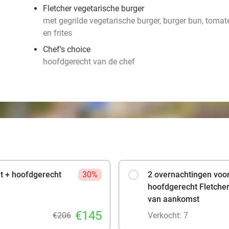
Fletcher vegetarische burger
met gegrilde vegetarische burger, burger bun, tomate
en frites
Chef’s choice
hoofdgerecht van de chef
jt + hoofdgerecht
30%
2 overnachtingen voor 
hoofdgerecht Fletche
van aankomst
€145
€206
Verkocht: 7