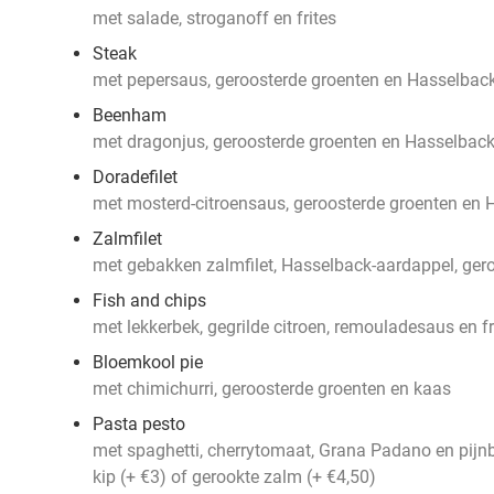
met salade, stroganoff en frites
Steak
met pepersaus, geroosterde groenten en Hasselbac
Beenham
met dragonjus, geroosterde groenten en Hasselbac
Doradefilet
met mosterd-citroensaus, geroosterde groenten en
Zalmfilet
met gebakken zalmfilet, Hasselback-aardappel, ger
Fish and chips
met lekkerbek, gegrilde citroen, remouladesaus en fr
Bloemkool pie
met chimichurri, geroosterde groenten en kaas
Pasta pesto
met spaghetti, cherrytomaat, Grana Padano en pijnb
kip (+ €3) of gerookte zalm (+ €4,50)