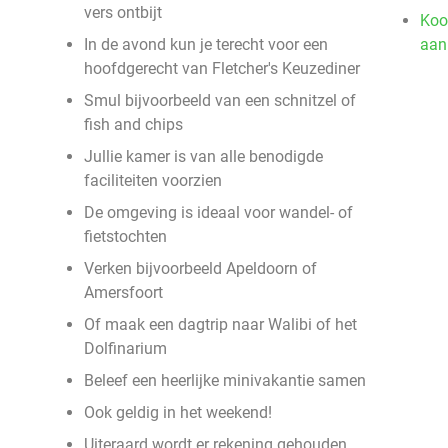
vers ontbijt
Koo
In de avond kun je terecht voor een
aan
hoofdgerecht van Fletcher's Keuzediner
Smul bijvoorbeeld van een schnitzel of
fish and chips
Jullie kamer is van alle benodigde
faciliteiten voorzien
De omgeving is ideaal voor wandel- of
fietstochten
Verken bijvoorbeeld Apeldoorn of
Amersfoort
Of maak een dagtrip naar Walibi of het
Dolfinarium
Beleef een heerlijke minivakantie samen
Ook geldig in het weekend!
Uiteraard wordt er rekening gehouden