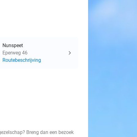
Nunspeet
Eperweg 46
Routebeschrijving
 gezelschap? Breng dan een bezoek