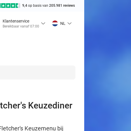
9,4
op basis van
205.981 reviews
Klantenservice
NL
Bereikbaar vanaf 07:00
etcher's Keuzediner
 Fletcher's Keuzemenu bij