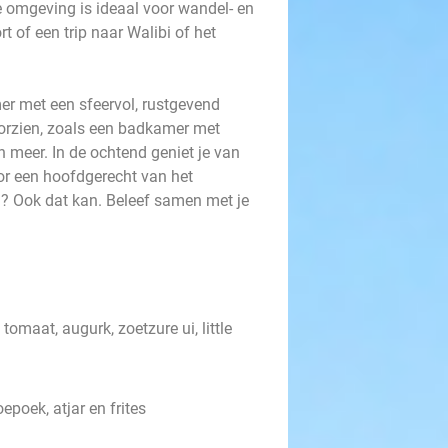
e omgeving is ideaal voor wandel- en
t of een trip naar Walibi of het
er met een sfeervol, rustgevend
voorzien, zoals een badkamer met
en meer. In de ochtend geniet je van
oor een hoofdgerecht van het
en? Ook dat kan. Beleef samen met je
omaat, augurk, zoetzure ui, little
oepoek, atjar en frites