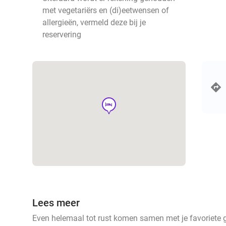
met vegetariërs en (di)eetwensen of
allergieën, vermeld deze bij je
reservering
hotel
Lees meer
Even helemaal tot rust komen samen met je favoriete