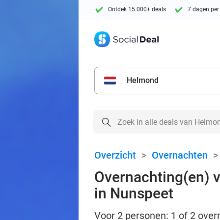
Ontdek 15.000+ deals
7 dagen per
Helmond
Overzicht
>
Overnachten
Overnachting(en) v
in Nunspeet
Voor 2 personen: 1 of 2 over