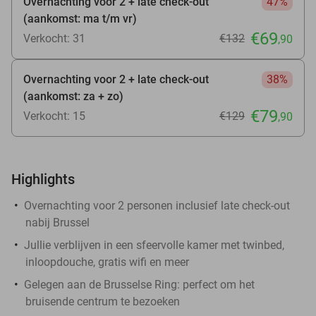
Overnachting voor 2 + late check-out
47%
(aankomst: ma t/m vr)
€69
Verkocht: 31
€132
,90
Overnachting voor 2 + late check-out
38%
(aankomst: za + zo)
€79
Verkocht: 15
€129
,90
Highlights
Overnachting voor 2 personen inclusief late check-out
nabij Brussel
Jullie verblijven in een sfeervolle kamer met twinbed,
inloopdouche, gratis wifi en meer
Gelegen aan de Brusselse Ring: perfect om het
bruisende centrum te bezoeken