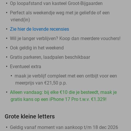
Op loopafstand van kasteel Groot-Bijgaarden
Perfect als weekendje weg met je geliefde of een
vriend(in)
Zie hier de lovende recensies
Wil je langer verblijven? Koop dan meerdere vouchers!
Ook geldig in het weekend
Gratis parkeren, laadpalen beschikbaar
Eventueel extra
maak je verblijf compleet met een ontbijt voor een
meerprijs van €21,50 p.p.
Alleen vandaag: bij elke €10 die je besteedt, maak je
gratis kans op een iPhone 17 Pro t.w.v. €1.329!
Grote kleine letters
Geldig vanaf moment van aankoop t/m 18 dec 2026