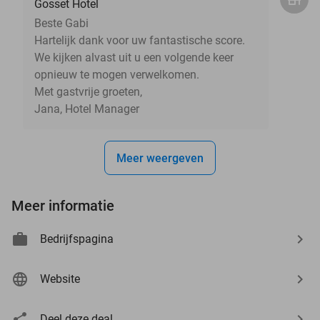
Gosset Hotel
Beste Gabi
Hartelijk dank voor uw fantastische score.
We kijken alvast uit u een volgende keer
opnieuw te mogen verwelkomen.
Met gastvrije groeten,
Jana, Hotel Manager
Meer weergeven
Meer informatie
Bedrijfspagina
Website
Deel deze deal