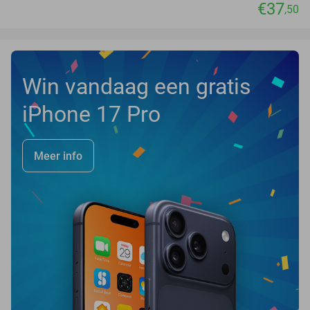
€37
,50
Win vandaag een gratis
iPhone 17 Pro
Meer info