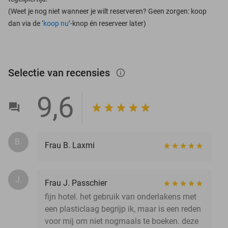
(Weet je nog niet wanneer je wilt reserveren? Geen zorgen: koop
dan via de ‘
koop nu
’-knop én reserveer later)
Selectie van recensies
info_outlined
9,6
B.
Frau B. Laxmi
J.
Frau J. Passchier
fijn hotel. het gebruik van onderlakens met
een plasticlaag begrijp ik, maar is een reden
voor mij om niet nogmaals te boeken. deze