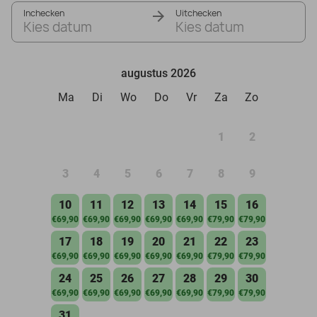
Inchecken
Uitchecken
Kies datum
Kies datum
augustus 2026
Ma
Di
Wo
Do
Vr
Za
Zo
1
2
3
4
5
6
7
8
9
10
11
12
13
14
15
16
€69,90
€69,90
€69,90
€69,90
€69,90
€79,90
€79,90
17
18
19
20
21
22
23
€69,90
€69,90
€69,90
€69,90
€69,90
€79,90
€79,90
24
25
26
27
28
29
30
€69,90
€69,90
€69,90
€69,90
€69,90
€79,90
€79,90
31