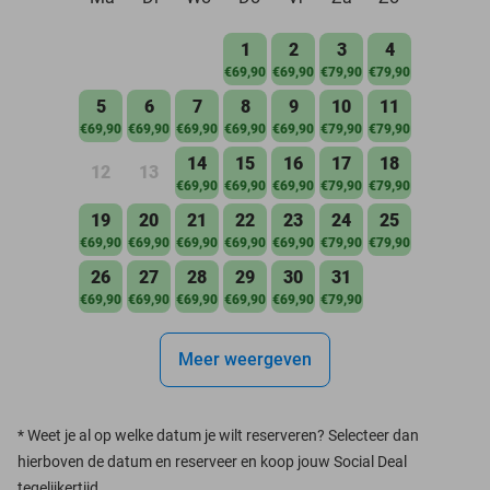
1
2
3
4
€69,90
€69,90
€79,90
€79,90
5
6
7
8
9
10
11
€69,90
€69,90
€69,90
€69,90
€69,90
€79,90
€79,90
14
15
16
17
18
12
13
€69,90
€69,90
€69,90
€79,90
€79,90
19
20
21
22
23
24
25
€69,90
€69,90
€69,90
€69,90
€69,90
€79,90
€79,90
26
27
28
29
30
31
€69,90
€69,90
€69,90
€69,90
€69,90
€79,90
Meer weergeven
*
Weet je al op welke datum je wilt reserveren? Selecteer dan
hierboven de datum en reserveer en koop jouw Social Deal
tegelijkertijd.