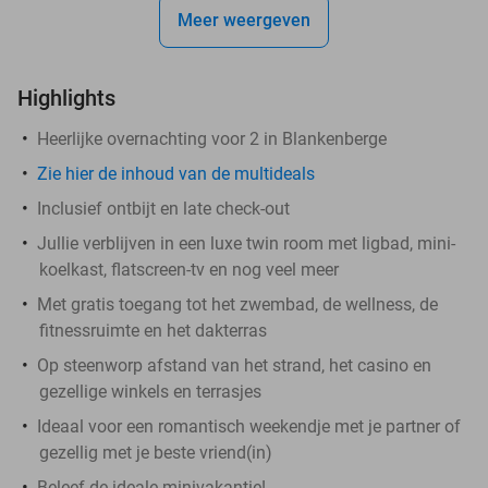
Meer weergeven
Highlights
Heerlijke overnachting voor 2 in Blankenberge
Zie hier de inhoud van de multideals
Inclusief ontbijt en late check-out
Jullie verblijven in een luxe twin room met ligbad, mini-
koelkast, flatscreen-tv en nog veel meer
Met gratis toegang tot het zwembad, de wellness, de
fitnessruimte en het dakterras
Op steenworp afstand van het strand, het casino en
gezellige winkels en terrasjes
Ideaal voor een romantisch weekendje met je partner of
gezellig met je beste vriend(in)
Beleef de ideale minivakantie!