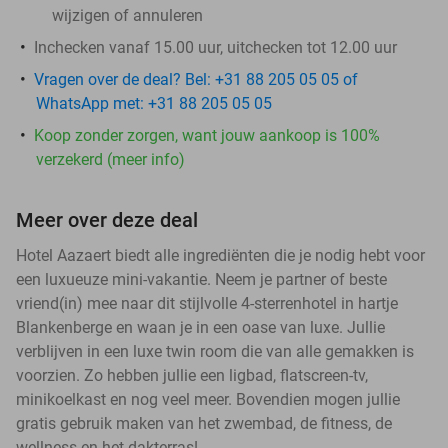
wijzigen of annuleren
Inchecken vanaf 15.00 uur, uitchecken tot 12.00 uur
Vragen over de deal? Bel: +31 88 205 05 05 of
WhatsApp met: +31 88 205 05 05
Koop zonder zorgen, want jouw aankoop is 100%
verzekerd (meer info)
Meer over deze deal
Hotel Aazaert biedt alle ingrediënten die je nodig hebt voor
een luxueuze mini-vakantie. Neem je partner of beste
vriend(in) mee naar dit stijlvolle 4-sterrenhotel in hartje
Blankenberge en waan je in een oase van luxe. Jullie
verblijven in een luxe twin room die van alle gemakken is
voorzien. Zo hebben jullie een ligbad, flatscreen-tv,
minikoelkast en nog veel meer. Bovendien mogen jullie
gratis gebruik maken van het zwembad, de fitness, de
wellness en het dakterras!