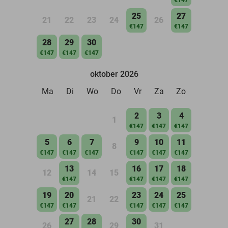
25
27
21
22
23
24
26
€147
€147
28
29
30
€147
€147
€147
oktober 2026
Ma
Di
Wo
Do
Vr
Za
Zo
2
3
4
1
€147
€147
€147
5
6
7
9
10
11
8
€147
€147
€147
€147
€147
€147
13
16
17
18
12
14
15
€147
€147
€147
€147
19
20
23
24
25
21
22
€147
€147
€147
€147
€147
27
28
30
26
29
31