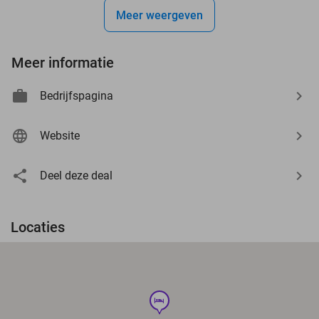
Meer weergeven
Meer informatie
Bedrijfspagina
Website
Deel deze deal
Locaties
hotel