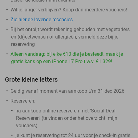
Wil je langer verblijven? Koop dan meerdere vouchers!
Zie hier de lovende recensies
Bij het ontbijt wordt rekening gehouden met vegetariërs
en (di)eetwensen of allergieën, vermeld deze bij je
reservering
Alleen vandaag: bij elke €10 die je besteedt, maak je
gratis kans op een iPhone 17 Pro t.w.v. €1.329!
Grote kleine letters
Geldig vanaf moment van aankoop t/m 31 dec 2026
Reserveren:
na aankoop online reserveren met 'Social Deal
Reserveren' (te vinden onder het overzicht:
mijn
vouchers
)
je kunt je reservering tot 24 uur voor je check-in gratis