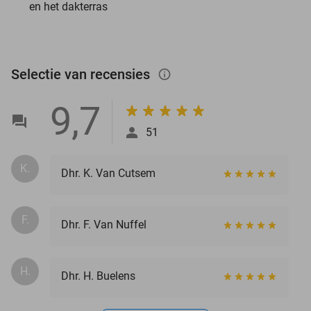
en het dakterras
Selectie van recensies
info_outlined
9,7
51
K.
Dhr. K. Van Cutsem
F.
Dhr. F. Van Nuffel
H.
Dhr. H. Buelens