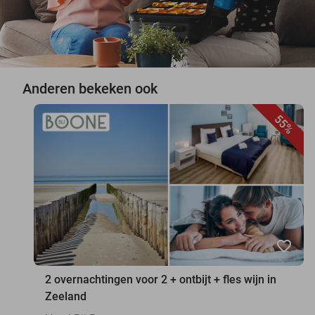
Anderen bekeken ook
55%
favorite_border
2 overnachtingen voor 2 + ontbijt + fles wijn in
Zeeland