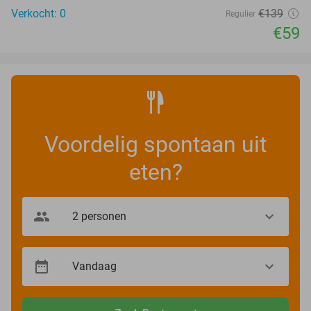
Verkocht: 0
€139
Regulier
€59
Voordelig spontaan uit
eten?