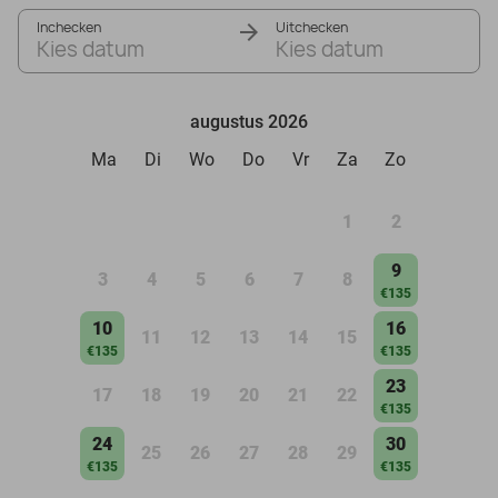
Inchecken
Uitchecken
Kies datum
Kies datum
augustus 2026
Ma
Di
Wo
Do
Vr
Za
Zo
1
2
9
3
4
5
6
7
8
€135
10
16
11
12
13
14
15
€135
€135
23
17
18
19
20
21
22
€135
24
30
25
26
27
28
29
€135
€135