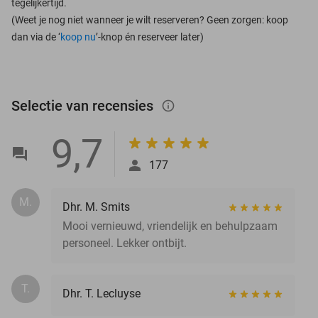
tegelijkertijd.
(Weet je nog niet wanneer je wilt reserveren? Geen zorgen: koop
dan via de ‘
koop nu
’-knop én reserveer later)
Selectie van recensies
info_outlined
9,7
177
M.
Dhr. M. Smits
Mooi vernieuwd, vriendelijk en behulpzaam
personeel. Lekker ontbijt.
T.
Dhr. T. Lecluyse