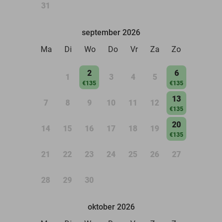
31
september 2026
Ma
Di
Wo
Do
Vr
Za
Zo
2
6
1
3
4
5
€135
€135
13
7
8
9
10
11
12
€135
20
14
15
16
17
18
19
€135
21
22
23
24
25
26
27
28
29
30
oktober 2026