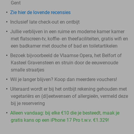
Gent
Zie hier de lovende recensies
Inclusief late check-out en ontbijt
Jullie verblijven in een ruime en moderne kamer kamer
met flatscreen-tv, koffie- en theefaciliteiten, gratis wifi en
een badkamer met douche of bad en toiletartikelen
Bezoek bijvoorbeeld de Vlaamse Opera, het Belfort of
Kasteel Gravensteen en struin door de eeuwenoude
smalle straatjes
Wil je langer blijven? Koop dan meerdere vouchers!
Uiteraard wordt er bij het ontbijt rekening gehouden met
vegetariërs en (di)eetwensen of allergieën, vermeld deze
bij je reservering
Alleen vandaag: bij elke €10 die je besteedt, maak je
gratis kans op een iPhone 17 Pro t.w.v. €1.329!