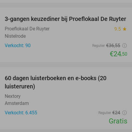
favorite_border
3-gangen keuzediner bij Proeflokaal De Ruyter
33%
Proeflokaal De Ruyter
9.5
star
Nistelrode
Verkocht: 90
€36
,55
Regulier
€24
,50
favorite_border
100%
60 dagen luisterboeken en e-books (20
luisteruren)
Nextory
Amsterdam
Verkocht: 6.455
€24
Regulier
Gratis
favorite_border