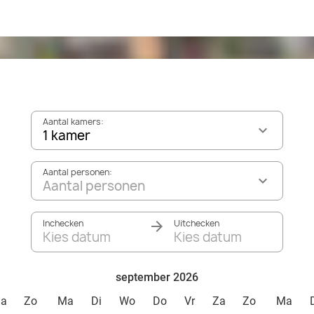
Aantal kamers:
1 kamer
Aantal personen:
Aantal personen
Inchecken
Uitchecken
Kies datum
Kies datum
september 2026
Za
Zo
Ma
Di
Wo
Do
Vr
Za
Zo
Ma