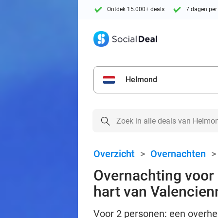
Ontdek 15.000+ deals
7 dagen per
Helmond
Overzicht
>
Overnachten
Overnachting voor 
hart van Valencien
Voor 2 personen: een overhee