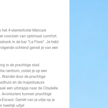
 het 4-sterrenhotel Mercure
mer voorzien van optimaal comfort.
risdrank in de bar “Le Flore”. Je hebt
volgende ochtend geniet je van een
ng in de prachtige stad
sche centrum, zodat je op een
. Wandel door de prachtige
tadhuis en de majestueuze
aak een uitstapje naar de Citadelle
 Avonturiers kunnen prachtige
scaut. Geniet van je uitje op je
heerlijk uitje!