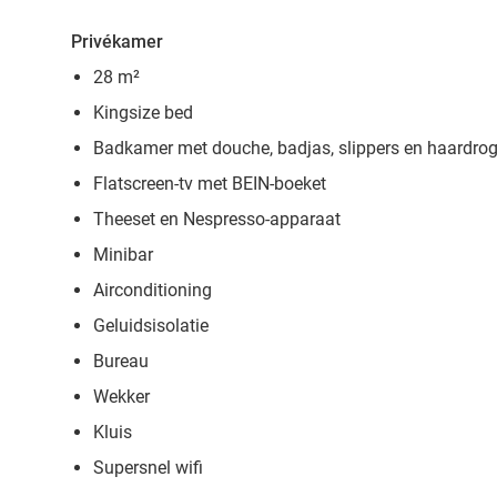
Privékamer
28 m²
Kingsize bed
Badkamer met douche, badjas, slippers en haardrog
Flatscreen-tv met BEIN-boeket
Theeset en Nespresso-apparaat
Minibar
Airconditioning
Geluidsisolatie
Bureau
Wekker
Kluis
Supersnel wifi