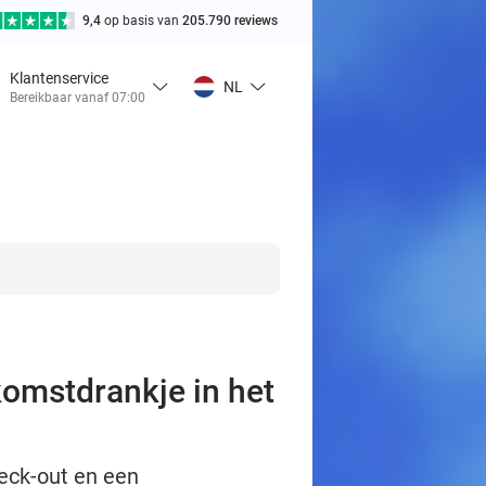
9,4
op basis van
205.790 reviews
Klantenservice
NL
Bereikbaar vanaf 07:00
komstdrankje in het
heck-out en een