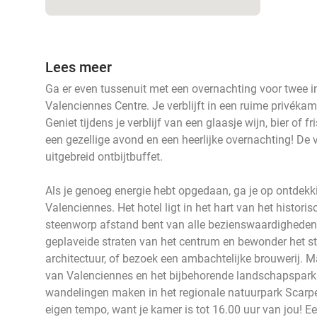
Lees meer
Ga er even tussenuit met een overnachting voor twee in
Valenciennes Centre. Je verblijft in een ruime privéka
Geniet tijdens je verblijf van een glaasje wijn, bier of f
een gezellige avond en een heerlijke overnachting! De 
uitgebreid ontbijtbuffet.
Als je genoeg energie hebt opgedaan, ga je op ontdekki
Valenciennes. Het hotel ligt in het hart van het histori
steenworp afstand bent van alle bezienswaardigheden
geplaveide straten van het centrum en bewonder het s
architectuur, of bezoek een ambachtelijke brouwerij. M
van Valenciennes en het bijbehorende landschapspark.
wandelingen maken in het regionale natuurpark Scarpe-E
eigen tempo, want je kamer is tot 16.00 uur van jou! Een 