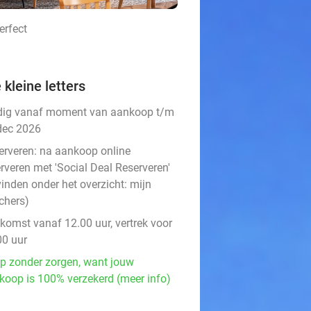
erfect
 kleine letters
dig vanaf moment van aankoop t/m
dec 2026
erveren:
na aankoop online
rveren met 'Social Deal Reserveren'
vinden onder het overzicht:
mijn
chers
)
komst vanaf 12.00 uur, vertrek voor
00 uur
p zonder zorgen, want jouw
koop is 100% verzekerd (meer info)