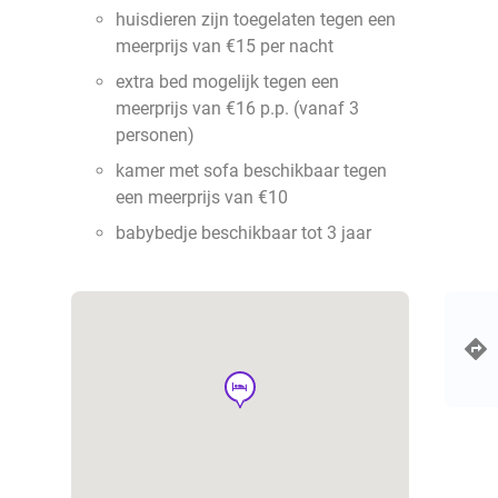
huisdieren zijn toegelaten tegen een
meerprijs van €15 per nacht
extra bed mogelijk tegen een
meerprijs van €16 p.p. (vanaf 3
personen)
kamer met sofa beschikbaar tegen
een meerprijs van €10
babybedje beschikbaar tot 3 jaar
hotel