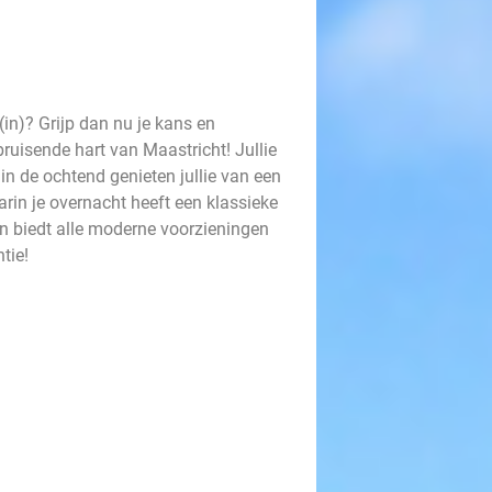
d(in)? Grijp dan nu je kans en
bruisende hart van Maastricht! Jullie
n de ochtend genieten jullie van een
arin je overnacht heeft een klassieke
en biedt alle moderne voorzieningen
tie!