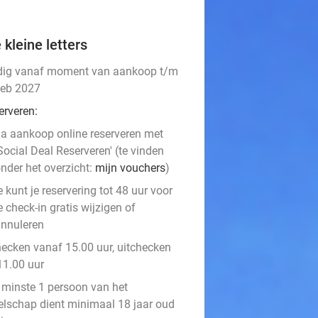
 kleine letters
dig vanaf moment van aankoop t/m
feb 2027
erveren:
a aankoop online reserveren met
Social Deal Reserveren' (te vinden
nder het overzicht:
mijn vouchers
)
e kunt je reservering tot 48 uur voor
e check-in gratis wijzigen of
nnuleren
hecken vanaf 15.00 uur, uitchecken
11.00 uur
 minste 1 persoon van het
elschap dient minimaal 18 jaar oud