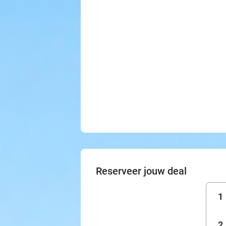
Reserveer jouw deal
1
2