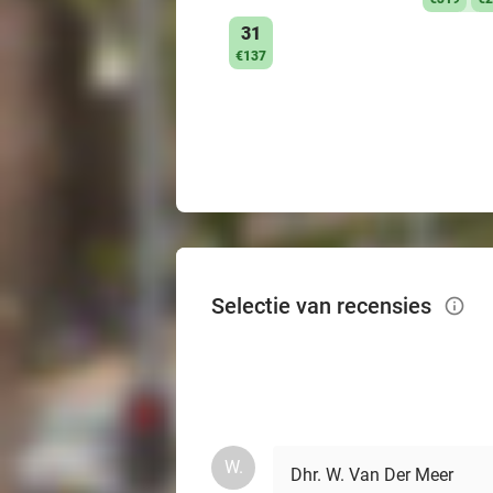
31
€137
Selectie van recensies
info_outlined
W.
Dhr. W. Van Der Meer