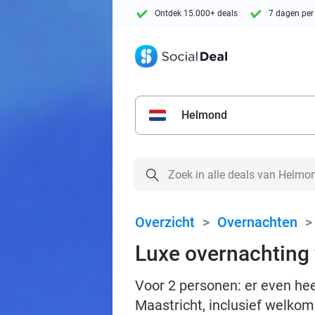
Ontdek 15.000+ deals
7 dagen per
Helmond
Overzicht
>
Overnachten
Luxe overnachting v
Voor 2 personen: er even hee
Maastricht, inclusief welkom