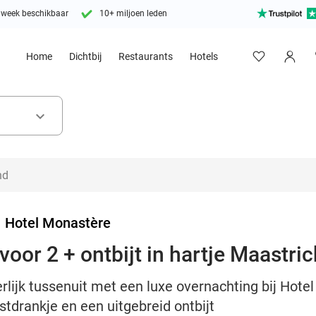
 week beschikbaar
10+ miljoen leden
Home
Dichtbij
Restaurants
Hotels
keyboard_arrow_down
>
Hotel Monastère
oor 2 + ontbijt in hartje Maastric
rlijk tussenuit met een luxe overnachting bij Hotel
stdrankje en een uitgebreid ontbijt