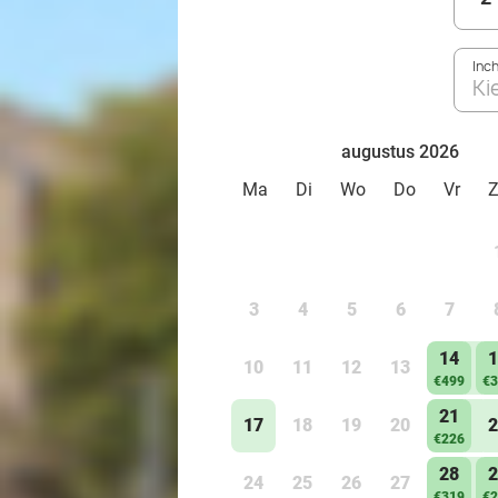
Inc
Ki
augustus 2026
Ma
Di
Wo
Do
Vr
3
4
5
6
7
14
1
10
11
12
13
€499
€3
21
17
18
19
20
2
€226
28
2
24
25
26
27
€319
€2