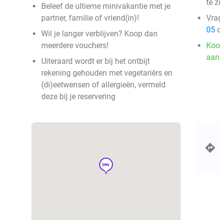
te z
Beleef de ultieme minivakantie met je
partner, familie of vriend(in)!
Vra
05
o
Wil je langer verblijven? Koop dan
meerdere vouchers!
Koo
aan
Uiteraard wordt er bij het ontbijt
rekening gehouden met vegetariërs en
(di)eetwensen of allergieën, vermeld
deze bij je reservering
hotel