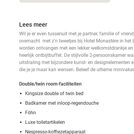
Lees meer
Wil je er even tussenuit met je partner, familie of vrien
overnacht met z'n tweetjes bij Hotel Monastère in het 
worden ontvangen met een lekker welkomstdrankje en i
heerlijk ontbijtbuffet. De stijlvolle 2-persoonskamer wa
uitstraling met bijzondere kunst- en designelementen 
die je je maar kan wensen. Beleef de ultieme minivakan
Double/twin room-faciliteiten
Kingsize double of twin bed
Badkamer met inloop-regendouche
Föhn
Luxe toiletartikelen
Nespresso-koffiezetapparaat