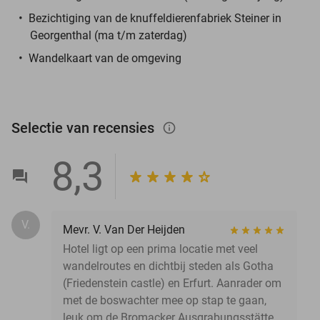
Bezichtiging van de knuffeldierenfabriek Steiner in
Georgenthal (ma t/m zaterdag)
Wandelkaart van de omgeving
Selectie van recensies
info_outlined
8,3
V.
Mevr. V. Van Der Heijden
Hotel ligt op een prima locatie met veel
wandelroutes en dichtbij steden als Gotha
(Friedenstein castle) en Erfurt. Aanrader om
met de boswachter mee op stap te gaan,
leuk om de Bromacker Ausgrabungsstätte