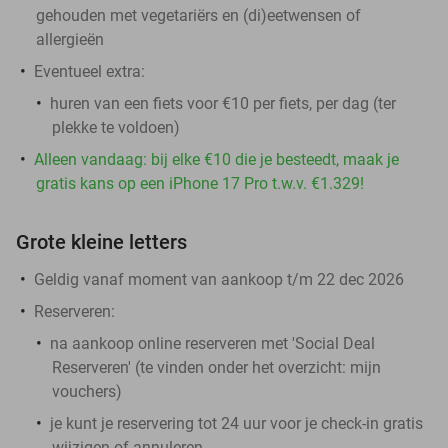
gehouden met vegetariërs en (di)eetwensen of
allergieën
Eventueel extra:
huren van een fiets voor €10 per fiets, per dag (ter
plekke te voldoen)
Alleen vandaag: bij elke €10 die je besteedt, maak je
gratis kans op een iPhone 17 Pro t.w.v. €1.329!
Grote kleine letters
Geldig vanaf moment van aankoop t/m 22 dec 2026
Reserveren:
na aankoop online reserveren met 'Social Deal
Reserveren' (te vinden onder het overzicht:
mijn
vouchers
)
je kunt je reservering tot 24 uur voor je check-in gratis
wijzigen of annuleren