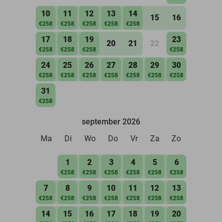
10
11
12
13
14
15
16
€258
€258
€258
€258
€258
17
18
19
23
20
21
22
€258
€258
€258
€258
24
25
26
27
28
29
30
€258
€258
€258
€258
€258
€258
€258
31
€258
september 2026
Ma
Di
Wo
Do
Vr
Za
Zo
1
2
3
4
5
6
€258
€258
€258
€258
€258
€258
7
8
9
10
11
12
13
€258
€258
€258
€258
€258
€258
€258
14
15
16
17
18
19
20