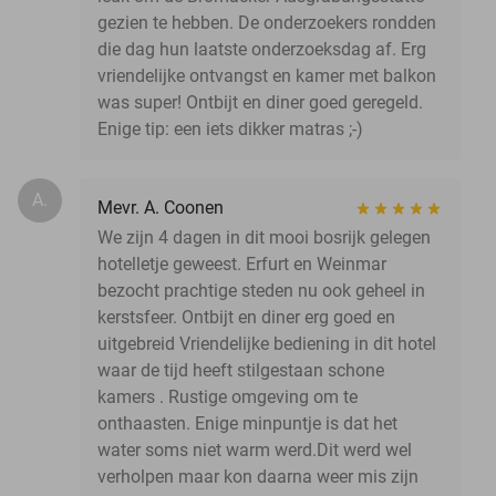
gezien te hebben. De onderzoekers rondden
die dag hun laatste onderzoeksdag af. Erg
vriendelijke ontvangst en kamer met balkon
was super! Ontbijt en diner goed geregeld.
Enige tip: een iets dikker matras ;-)
A.
Mevr. A. Coonen
We zijn 4 dagen in dit mooi bosrijk gelegen
hotelletje geweest. Erfurt en Weinmar
bezocht prachtige steden nu ook geheel in
kerstsfeer. Ontbijt en diner erg goed en
uitgebreid Vriendelijke bediening in dit hotel
waar de tijd heeft stilgestaan schone
kamers . Rustige omgeving om te
onthaasten. Enige minpuntje is dat het
water soms niet warm werd.Dit werd wel
verholpen maar kon daarna weer mis zijn