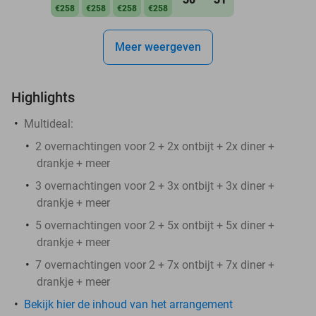
€258
€258
€258
€258
Meer weergeven
Highlights
Multideal:
2 overnachtingen voor 2 + 2x ontbijt + 2x diner +
drankje + meer
3 overnachtingen voor 2 + 3x ontbijt + 3x diner +
drankje + meer
5 overnachtingen voor 2 + 5x ontbijt + 5x diner +
drankje + meer
7 overnachtingen voor 2 + 7x ontbijt + 7x diner +
drankje + meer
Bekijk hier de inhoud van het arrangement