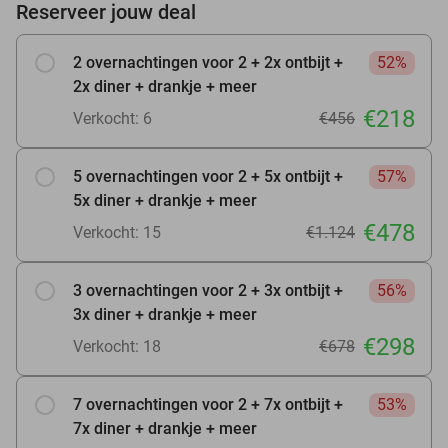
Reserveer jouw deal
2 overnachtingen voor 2 + 2x ontbijt +
52%
2x diner + drankje + meer
€218
Verkocht: 6
€456
5 overnachtingen voor 2 + 5x ontbijt +
57%
5x diner + drankje + meer
€478
Verkocht: 15
€1.124
3 overnachtingen voor 2 + 3x ontbijt +
56%
3x diner + drankje + meer
€298
Verkocht: 18
€678
7 overnachtingen voor 2 + 7x ontbijt +
53%
7x diner + drankje + meer