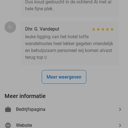
Dus koud gedoucht in de ochtend Al met al
hele fijne plek .
G.
Dhr. G. Vandeput
leuke ligging van het hotel toffe
wandelroutes heel lekker gegeten vriendelijk
en behulpzaam personeel wij komen alvast
terug top☺️
Meer weergeven
Meer informatie
Bedrijfspagina
Website