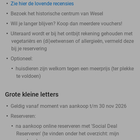
Zie hier de lovende recensies
Bezoek het historische centrum van Wesel
Wil je langer blijven? Koop dan meerdere vouchers!
Uiteraard wordt er bij het ontbijt rekening gehouden met
vegetariërs en (di)eetwensen of allergieën, vermeld deze
bij je reservering
Optioneel:
huisdieren zijn welkom tegen een meerprijs (ter plekke
te voldoen)
Grote kleine letters
Geldig vanaf moment van aankoop t/m 30 nov 2026
Reserveren:
na aankoop online reserveren met 'Social Deal
Reserveren' (te vinden onder het overzicht:
mijn