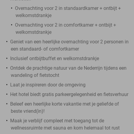
Overnachting voor 2 in standaardkamer + ontbijt +
welkomstdrankje
Overnachting voor 2 in comfortkamer + ontbijt +
welkomstdrankje
Geniet van een heerlijke overnachting voor 2 personen in
een standaard- of comfortkamer
Inclusief ontbijtbuffet en welkomstdrankje
Ontdek de prachtige natuur van de Nederrijn tijdens een
wandeling of fietstocht
Laat je inspireren door de omgeving
Het hotel biedt gratis parkeergelegenheid en fietsverhuur
Beleef een heerlijke korte vakantie met je geliefde of
beste vriend(in)!
Maak je verblijf compleet met toegang tot de
wellnessruimte met sauna en kom helemaal tot rust