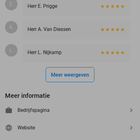
E.
Herr E. Prigge
A.
Herr A. Van Diessen
L.
Herr L. Nijkamp
Meer weergeven
Meer informatie
Bedrijfspagina
Website