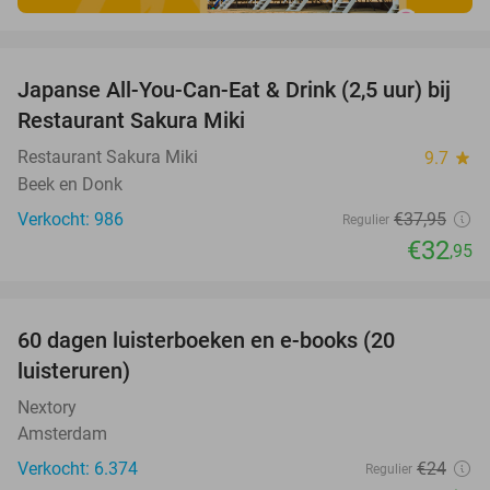
favorite_border
Japanse All-You-Can-Eat & Drink (2,5 uur) bij
13%
Restaurant Sakura Miki
Restaurant Sakura Miki
9.7
star
Beek en Donk
Verkocht: 986
€37
,95
Regulier
€32
,95
favorite_border
100%
60 dagen luisterboeken en e-books (20
luisteruren)
Nextory
Amsterdam
Verkocht: 6.374
€24
Regulier