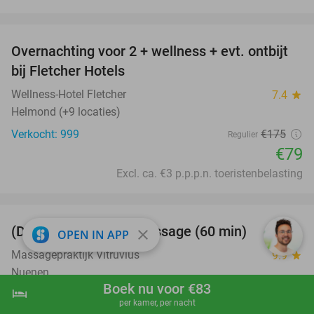
favorite_border
Overnachting voor 2 + wellness + evt. ontbijt
55%
bij Fletcher Hotels
Wellness-Hotel Fletcher
7.4
star
Helmond (+9 locaties)
Verkocht: 999
€175
Regulier
€79
Excl. ca. €3 p.p.p.n. toeristenbelasting
favorite_border
(Duo-)ontspanningsmassage (60 min)
32%
close
OPEN IN APP
Massagepraktijk Vitruvius
9.9
star
Nuenen
Boek nu voor €83
hotel
shopping_cart
Boek nu
navigate_next
Verkocht: 99
€50
Regulier
per kamer, per nacht