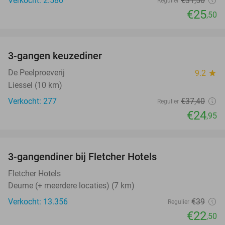
Verkocht: 2.580
€31
,50
Regulier
€25
,50
favorite_border
3-gangen keuzediner
33%
De Peelproeverij
9.2
star
Liessel (10 km)
Verkocht: 277
€37
,40
Regulier
€24
,95
favorite_border
3-gangendiner bij Fletcher Hotels
42%
Fletcher Hotels
Deurne (+ meerdere locaties) (7 km)
Verkocht: 13.356
€39
Regulier
€22
,50