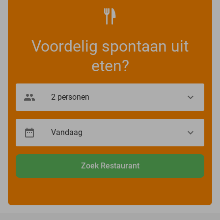
Voordelig spontaan uit
eten?
Zoek Restaurant
favorite_border