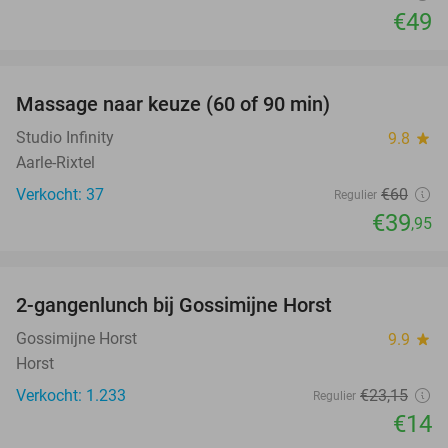
€49
favorite_border
Massage naar keuze (60 of 90 min)
33%
Studio Infinity
9.8
star
Aarle-Rixtel
Verkocht: 37
€60
Regulier
€39
,95
favorite_border
2-gangenlunch bij Gossimijne Horst
40%
Gossimijne Horst
9.9
star
Horst
Verkocht: 1.233
€23
,15
Regulier
€14