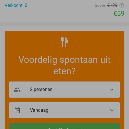
Verkocht: 0
€139
Regulier
€59
Voordelig spontaan uit
eten?