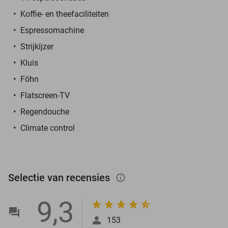
Koffie- en theefaciliteiten
Espressomachine
Strijkijzer
Kluis
Föhn
Flatscreen-TV
Regendouche
Climate control
Selectie van recensies
info_outlined
9,3
153