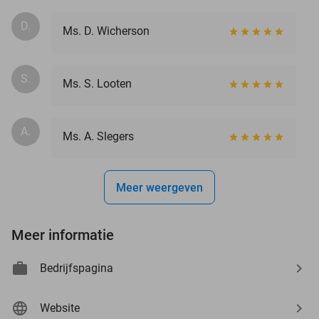
D.
Ms. D. Wicherson
S.
Ms. S. Looten
A.
Ms. A. Slegers
Meer weergeven
Meer informatie
Bedrijfspagina
Website