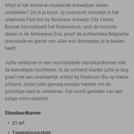
Altijd al het mooie en bruisende Antwerpen willen
ontdekken? Dit is je kans! Jij overnacht namelijk in het
sfeervolle Park Inn by Radisson Antwerp City Centre.
Bezoek bijvoorbeeld het Rubenshuis, spot de mooiste
dieren in de Antwerpse Zoo, proef de authentieke Belgische
chocolade en geniet van alles wat Antwerpen je te bieden
heeft.
Jullie verblijven in een comfortabele standaardkamer met
de benodigde faciliteiten. In de ochtend starten jullie je dag
goed met een overheerlijk ontbijt bij Radisson Blu op kleine
afstand, zodat jullie genoeg energie hebben om de
prachtige stad te verkennen. Dat wordt genieten van een
zalige mini-vakantie!
Standaardkamer
21 m²
Tweepersoonsbed