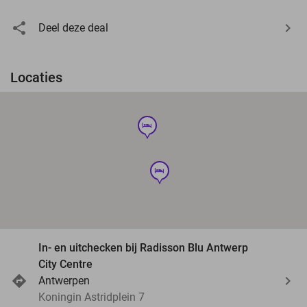
Deel deze deal
Locaties
hotel
hotel
In- en uitchecken bij Radisson Blu Antwerp
City Centre
Antwerpen
Koningin Astridplein 7