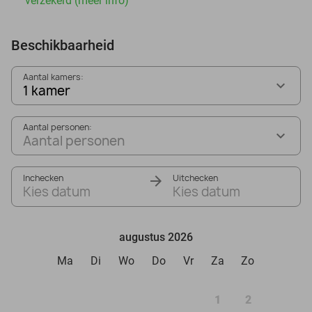
verzekerd (meer info)
Beschikbaarheid
Aantal kamers:
1 kamer
Aantal personen:
Aantal personen
Inchecken
Uitchecken
Kies datum
Kies datum
augustus 2026
Ma
Di
Wo
Do
Vr
Za
Zo
1
2