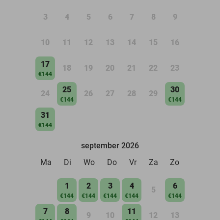
3
4
5
6
7
8
9
10
11
12
13
14
15
16
17
18
19
20
21
22
23
€144
25
30
24
26
27
28
29
€144
€144
31
€144
september 2026
Ma
Di
Wo
Do
Vr
Za
Zo
1
2
3
4
6
5
€144
€144
€144
€144
€144
7
8
11
9
10
12
13