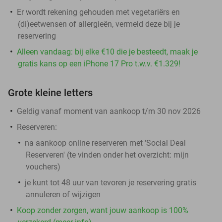
Er wordt rekening gehouden met vegetariërs en
(di)eetwensen of allergieën, vermeld deze bij je
reservering
Alleen vandaag: bij elke €10 die je besteedt, maak je
gratis kans op een iPhone 17 Pro t.w.v. €1.329!
Grote kleine letters
Geldig vanaf moment van aankoop t/m 30 nov 2026
Reserveren:
na aankoop online reserveren met 'Social Deal
Reserveren' (te vinden onder het overzicht:
mijn
vouchers
)
je kunt tot 48 uur van tevoren je reservering gratis
annuleren of wijzigen
Koop zonder zorgen, want jouw aankoop is 100%