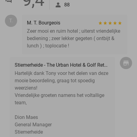
88
T.
M. T. Bourgeois
Zeer mooi en ruim hotel ; uiterst vriendelijke
bediening ; zeer lekker gegeten ( ontbijt &
lunch ) ; toplocatie !
Stiemerheide - The Urban Hotel & Golf Retreat 4 * Superior
Hartelijk dank Tony voor het delen van deze
mooie beoordeling, graag tot spoedig
weerziens!
Vriendelijke groeten namens het voltallige
team,
Dion Maes
General Manager
Stiemerheide