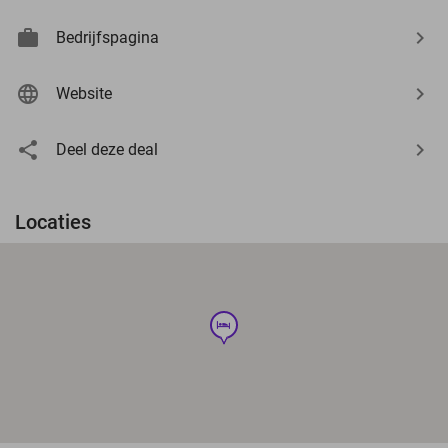
Bedrijfspagina
Website
Deel deze deal
Locaties
hotel