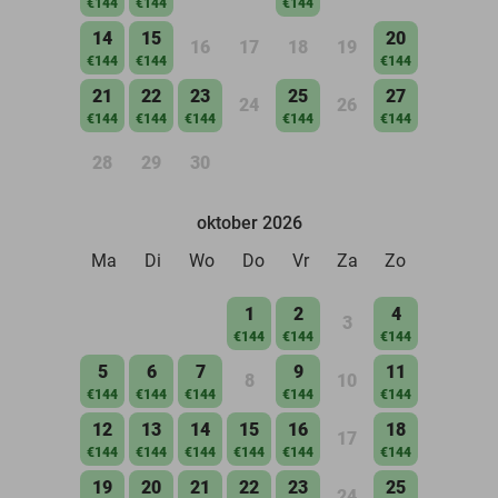
€144
€144
€144
14
15
20
16
17
18
19
€144
€144
€144
21
22
23
25
27
24
26
€144
€144
€144
€144
€144
28
29
30
oktober 2026
Ma
Di
Wo
Do
Vr
Za
Zo
1
2
4
3
€144
€144
€144
5
6
7
9
11
8
10
€144
€144
€144
€144
€144
12
13
14
15
16
18
17
€144
€144
€144
€144
€144
€144
19
20
21
22
23
25
24