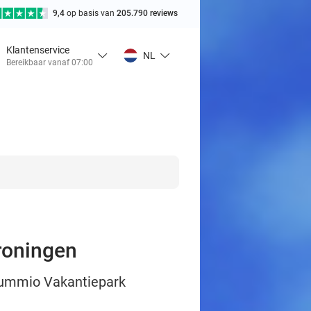
9,4
op basis van
205.790 reviews
Klantenservice
NL
Bereikbaar vanaf 07:00
roningen
 Summio Vakantiepark