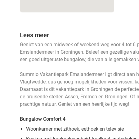
Lees meer
Geniet van een midweek of weekend weg voor 4 tot 6 
Emslandermeer in Groningen. Beleef een gezellige vaka
een goed uitgeruste bungalow, die van alle gemakken v
Summio Vakantiepark Emslandermeer ligt direct aan h
Vlagtwedde, dus genoeg mogelijkheden voor vissen, 
Daarnaast is dit vakantiepark in Groningen de perfect
de bruisende steden Assen, Emmen en Groningen. Of 
prachtige natuur. Geniet van een heerlijke tijd weg!
Bungalow Comfort 4
Woonkamer met zithoek, eethoek en televisie
Keuken met kookgelegenheid, koelkast, waterkoker,