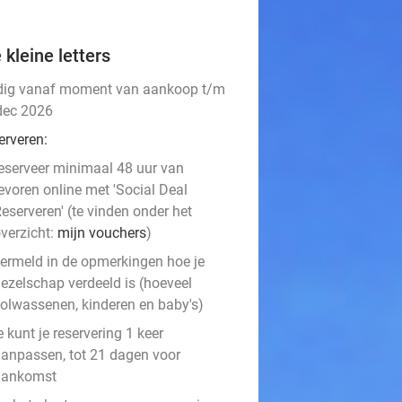
 kleine letters
dig vanaf moment van aankoop t/m
dec 2026
erveren:
eserveer minimaal 48 uur van
evoren online met 'Social Deal
eserveren' (te vinden onder het
verzicht:
mijn vouchers
)
ermeld in de opmerkingen hoe je
ezelschap verdeeld is (hoeveel
olwassenen, kinderen en baby's)
e kunt je reservering 1 keer
anpassen, tot 21 dagen voor
aankomst