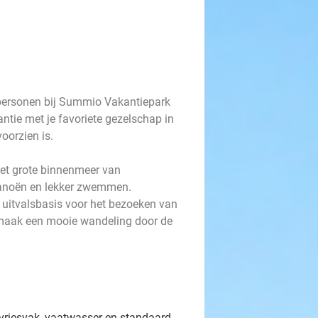
personen bij Summio Vakantiepark
ntie met je favoriete gezelschap in
oorzien is.
et grote binnenmeer van
kanoën en lekker zwemmen.
e uitvalsbasis voor het bezoeken van
maak een mooie wandeling door de
 vriesvak, vaatwasser en standaard