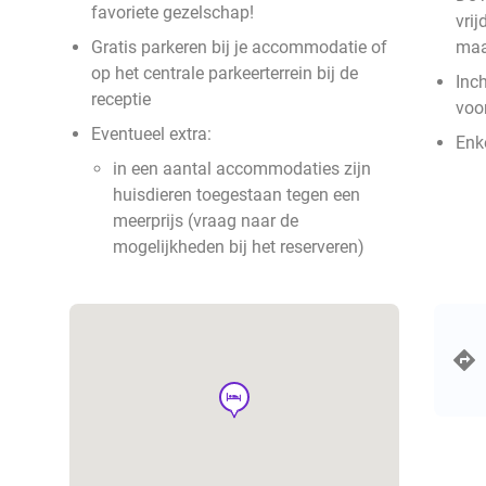
favoriete gezelschap!
vri
Gratis parkeren bij je accommodatie of
ma
op het centrale parkeerterrein bij de
Inc
receptie
voo
Eventueel extra:
Enke
in een aantal accommodaties zijn
huisdieren toegestaan tegen een
meerprijs (vraag naar de
mogelijkheden bij het reserveren)
hotel