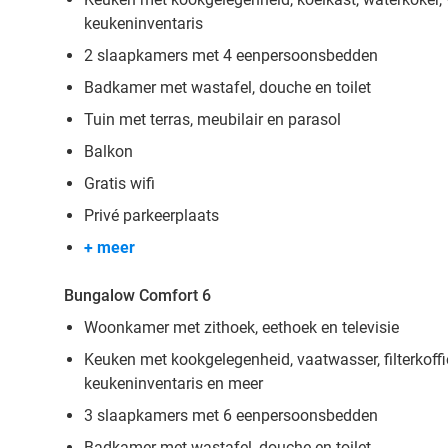
keukeninventaris
2 slaapkamers met 4 eenpersoonsbedden
Badkamer met wastafel, douche en toilet
Tuin met terras, meubilair en parasol
Balkon
Gratis wifi
Privé parkeerplaats
+ meer
Bungalow Comfort 6
Woonkamer met zithoek, eethoek en televisie
Keuken met kookgelegenheid, vaatwasser, filterkoff
keukeninventaris en meer
3 slaapkamers met 6 eenpersoonsbedden
Badkamer met wastafel, douche en toilet