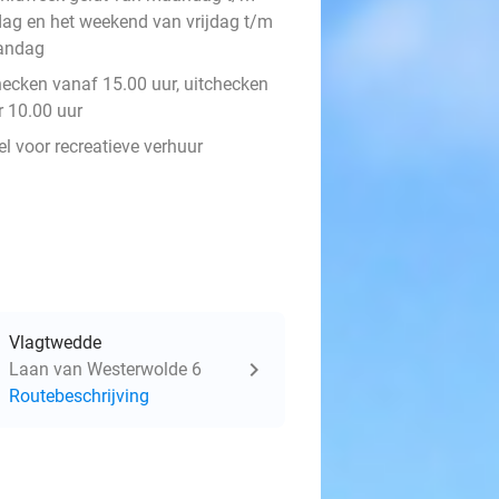
jdag en het weekend van vrijdag t/m
andag
hecken vanaf 15.00 uur, uitchecken
r 10.00 uur
l voor recreatieve verhuur
Vlagtwedde
Laan van Westerwolde 6
Routebeschrijving