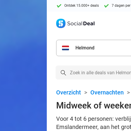
Ontdek 15.000+ deals
7 dagen per
Helmond
Overzicht
>
Overnachten
Midweek of weeken
Voor 4 tot 6 personen: verb
Emslandermeer, aan het gro