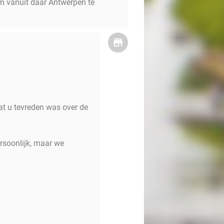
om vanuit daar Antwerpen te
at u tevreden was over de
rsoonlijk, maar we