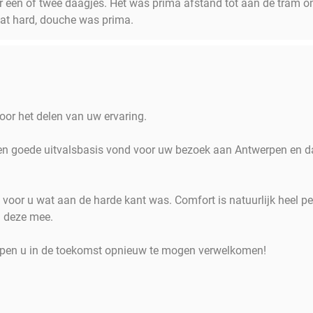
or een of twee daagjes. Het was prima afstand tot aan de tram 
at hard, douche was prima.
oor het delen van uw ervaring.
een goede uitvalsbasis vond voor uw bezoek aan Antwerpen en d
voor u wat aan de harde kant was. Comfort is natuurlijk heel pe
 deze mee.
pen u in de toekomst opnieuw te mogen verwelkomen!