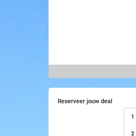
Reserveer jouw deal
1
2