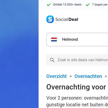
Ontdek 15.000+ deals
7 dagen per
Helmond
Overzicht
>
Overnachten
Overnachting voor 
Voor 2 personen: overnachtin
gunstige locatie net buiten 