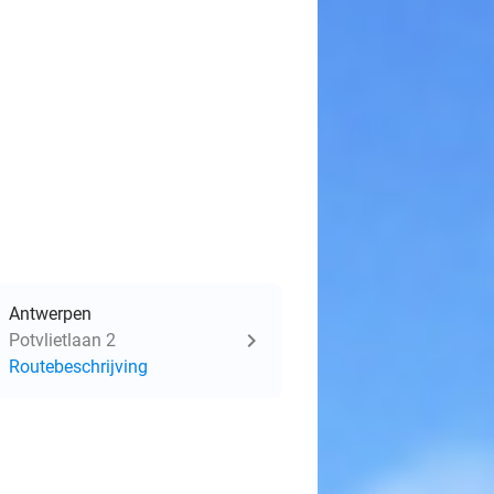
Antwerpen
Potvlietlaan 2
Routebeschrijving