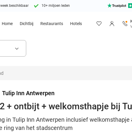
 week beschikbaar
10+ miljoen leden
Home
Dichtbij
Restaurants
Hotels
V
keyboard_arrow_down
>
Tulip Inn Antwerpen
2 + ontbijt + welkomsthapje bij T
g in Tulip Inn Antwerpen inclusief welkomsthapje &
de ring van het stadscentrum