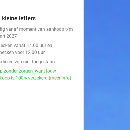
 kleine letters
dig vanaf moment van aankoop t/m
mrt 2027
hecken vanaf 14.00 uur en
checken voor 12.00 uur
dieren zijn niet toegestaan
p zonder zorgen, want jouw
koop is 100% verzekerd (meer info)