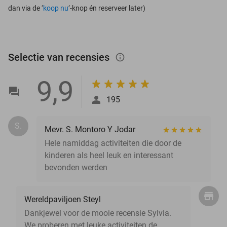
dan via de ‘
koop nu
’-knop én reserveer later)
Selectie van recensies
info_outlined
9,9
195
S.
Mevr. S. Montoro Y Jodar
Hele namiddag activiteiten die door de
kinderen als heel leuk en interessant
bevonden werden
Wereldpaviljoen Steyl
Dankjewel voor de mooie recensie Sylvia.
We proberen met leuke activiteiten de