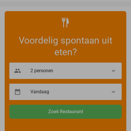
Voordelig spontaan uit
eten?
Zoek Restaurant