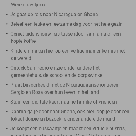
Wereldpaviljoen
Je gaat op reis naar Nicaragua en Ghana
Beleef een leuke en leerzame dag voor het hele gezin
Geniet tijdens jouw reis tussendoor van ranja of een
kopje koffie
Kinderen maken hier op een veilige manier kennis met
de wereld
Ontdek San Pedro en zie onder andere het
gemeentehuis, de school en de dorpswinkel
Praat bijvoorbeeld met de Nicaraguaanse jongeren
Sergio en Rosa over hun leven in het land
Stuur een digitale kaart naar je familie of vrienden
Daarna ga je door naar Ghana, ook hier loop je door een
lokaal dorpje en bezoek je onder andere de markt
Je koopt een buskaartje en maakt een virtuele busreis,
waardoor jij je helemaal in het West-Afrikaanse land