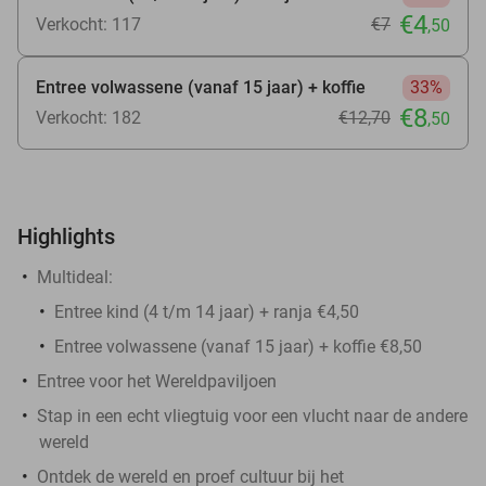
€4
Verkocht: 117
€7
,50
Entree volwassene (vanaf 15 jaar) + koffie
33%
€8
Verkocht: 182
€12
,70
,50
Highlights
Multideal:
Entree kind (4 t/m 14 jaar) + ranja €4,50
Entree volwassene (vanaf 15 jaar) + koffie €8,50
Entree voor het Wereldpaviljoen
Stap in een echt vliegtuig voor een vlucht naar de andere
wereld
Ontdek de wereld en proef cultuur bij het