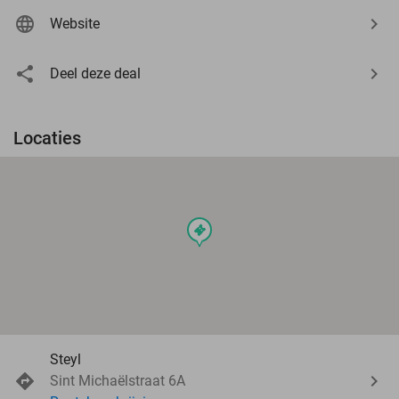
Website
Deel deze deal
Locaties
events
Steyl
Sint Michaëlstraat 6A