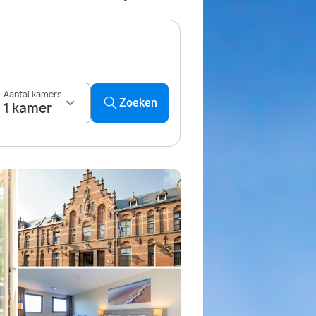
Aantal kamers
Zoeken
1 kamer