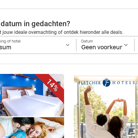
 datum in gedachten?
t jouw ideale overnachting of ontdek hieronder alle deals.
ng of hotel
Datum
rsum
Geen voorkeur
14%