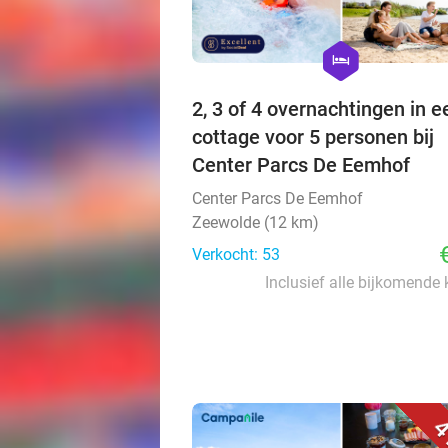
hexagon
hotel
2, 3 of 4 overnachtingen in e
cottage voor 5 personen bij
Center Parcs De Eemhof
Center Parcs De Eemhof
Zeewolde (12 km)
Verkocht: 53
Inclusief alle bijkomende
4