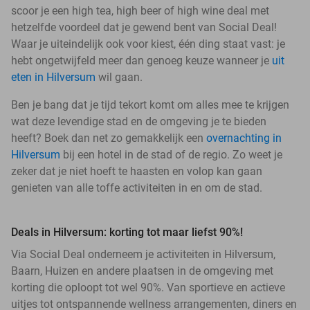
scoor je een high tea, high beer of high wine deal met
hetzelfde voordeel dat je gewend bent van Social Deal!
Waar je uiteindelijk ook voor kiest, één ding staat vast: je
hebt ongetwijfeld meer dan genoeg keuze wanneer je
uit
eten in Hilversum
wil gaan.
Ben je bang dat je tijd tekort komt om alles mee te krijgen
wat deze levendige stad en de omgeving je te bieden
heeft? Boek dan net zo gemakkelijk een
overnachting in
Hilversum
bij een hotel in de stad of de regio. Zo weet je
zeker dat je niet hoeft te haasten en volop kan gaan
genieten van alle toffe activiteiten in en om de stad.
Deals in Hilversum: korting tot maar liefst 90%!
Via Social Deal onderneem je activiteiten in Hilversum,
Baarn, Huizen en andere plaatsen in de omgeving met
korting die oploopt tot wel 90%. Van sportieve en actieve
uitjes tot ontspannende wellness arrangementen, diners en