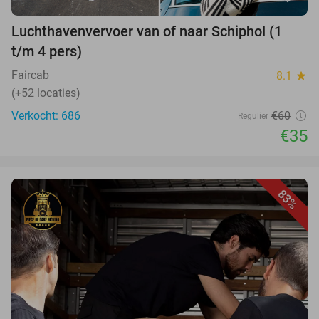
Luchthavenvervoer van of naar Schiphol (1
t/m 4 pers)
Faircab
8.1
star
(+52 locaties)
Verkocht: 686
€60
Regulier
€35
83%