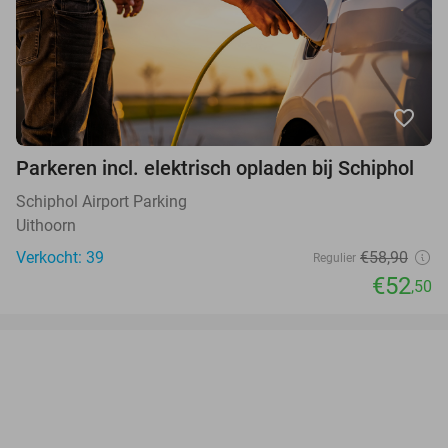
favorite_border
Parkeren incl. elektrisch opladen bij Schiphol
Schiphol Airport Parking
Uithoorn
Verkocht: 39
€58,90
Regulier
€52
,50