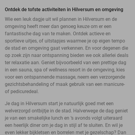
Ontdek de tofste activiteiten in Hilversum en omgeving
Wie een leuk dagje uit wil plannen in Hilversum en de
omgeving heeft meer dan genoeg keuze om er een
fantastische dag van te maken. Ontdek actieve en
sportieve uitjes, of uitstapjes waarmee je op eigen tempo
de stad en omgeving gaat verkennen. En voor degenen die
op zoek zijn naar ontspanning bieden we ook allerlei deals
ter relaxatie aan. Geniet bijvoorbeeld van een prettige dag
in een sauna, spa of wellness resort in de omgeving, kies
voor een ontspannende massage, neem een verzorgende
gezichtsbehandeling of maak gebruik van een manicure-
of pedicuredeal.
Je dag in Hilversum start je natuurlijk goed met een
welverzorgd ontbijtje in de stad. Halverwege de dag geniet
je van een smakelijke lunch en ‘s avonds volgt uiteraard
een heerlijk diner om je dag in stijl af te sluiten. En wil je
even lekker bijkletsen en borrelen met je gezelschap? Dan