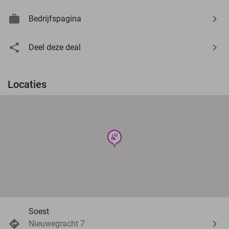
Bedrijfspagina
Deel deze deal
Locaties
wellness
Soest
Nieuwegracht 7