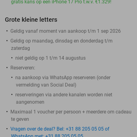
gratis kans op een iPhone 17 Pro t.w.v. €1.329!
Grote kleine letters
Geldig vanaf moment van aankoop t/m 1 sep 2026
Geldig op maandag, dinsdag en donderdag t/m
zaterdag
niet geldig op 1 t/m 14 augustus
Reserveren:
na aankoop via WhatsApp reserveren (onder
vermelding van Social Deal)
reserveringen via andere kanalen worden niet
aangenomen
Maximaal 1 voucher per persoon + meerdere om cadeau
te geven
Vragen over de deal? Bel: +31 88 205 05 05 of
WhatsApp met: +31 88 205 05 05