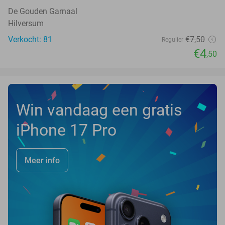
De Gouden Garnaal
Hilversum
Verkocht: 81
€7
,50
Regulier
€4
,50
Win vandaag een gratis
iPhone 17 Pro
Meer info