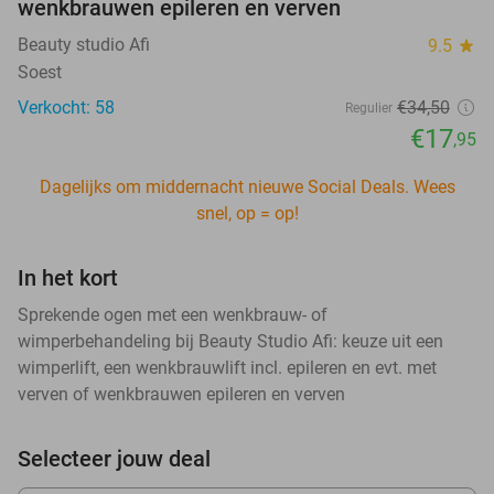
wenkbrauwen epileren en verven
Beauty studio Afi
9.5
star
Soest
Verkocht: 58
€34
,50
Regulier
€17
,95
Dagelijks om middernacht nieuwe Social Deals. Wees
snel, op = op!
In het kort
Sprekende ogen met een wenkbrauw- of
wimperbehandeling bij Beauty Studio Afi: keuze uit een
wimperlift, een wenkbrauwlift incl. epileren en evt. met
verven of wenkbrauwen epileren en verven
Selecteer jouw deal