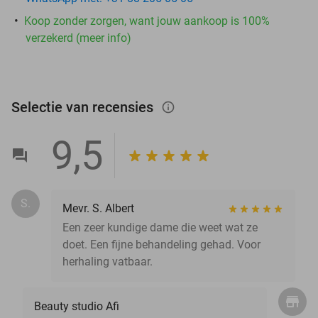
Koop zonder zorgen, want jouw aankoop is 100%
verzekerd (meer info)
Selectie van recensies
info_outlined
9,5
S.
Mevr. S. Albert
Een zeer kundige dame die weet wat ze
doet. Een fijne behandeling gehad. Voor
herhaling vatbaar.
Beauty studio Afi