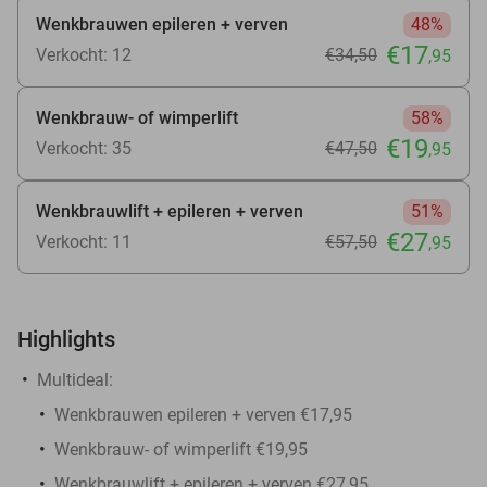
Wenkbrauwen epileren + verven
48%
€17
Verkocht: 12
€34
,50
,95
Wenkbrauw- of wimperlift
58%
€19
Verkocht: 35
€47
,50
,95
Wenkbrauwlift + epileren + verven
51%
€27
Verkocht: 11
€57
,50
,95
Highlights
Multideal:
Wenkbrauwen epileren + verven €17,95
Wenkbrauw- of wimperlift €19,95
Wenkbrauwlift + epileren + verven €27,95