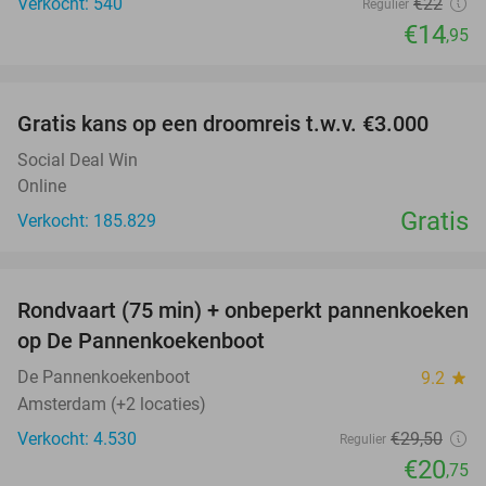
Verkocht: 540
€22
Regulier
€14
,95
favorite_border
Gratis kans op een droomreis t.w.v. €3.000
Social Deal Win
Online
Gratis
Verkocht: 185.829
favorite_border
Rondvaart (75 min) + onbeperkt pannenkoeken
30%
op De Pannenkoekenboot
De Pannenkoekenboot
9.2
star
Amsterdam (+2 locaties)
Verkocht: 4.530
€29
,50
Regulier
€20
,75