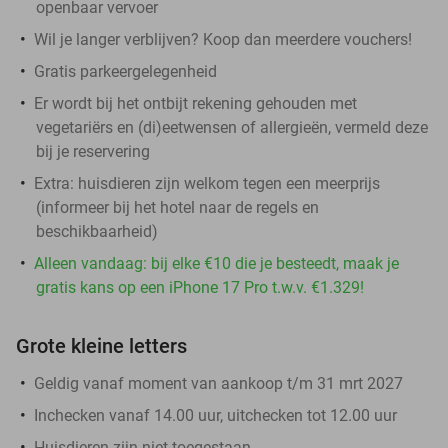
openbaar vervoer
Wil je langer verblijven? Koop dan meerdere vouchers!
Gratis parkeergelegenheid
Er wordt bij het ontbijt rekening gehouden met
vegetariërs en (di)eetwensen of allergieën, vermeld deze
bij je reservering
Extra: huisdieren zijn welkom tegen een meerprijs
(informeer bij het hotel naar de regels en
beschikbaarheid)
Alleen vandaag: bij elke €10 die je besteedt, maak je
gratis kans op een iPhone 17 Pro t.w.v. €1.329!
Grote kleine letters
Geldig vanaf moment van aankoop t/m 31 mrt 2027
Inchecken vanaf 14.00 uur, uitchecken tot 12.00 uur
Huisdieren zijn niet toegestaan