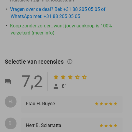
Vragen over de deal? Bel: +31 88 205 05 05 of
WhatsApp met: +31 88 205 05 05
Koop zonder zorgen, want jouw aankoop is 100%
verzekerd (meer info)
Selectie van recensies
info_outlined
7,2
81
H.
Frau H. Buyse
B.
Herr B. Sciarratta