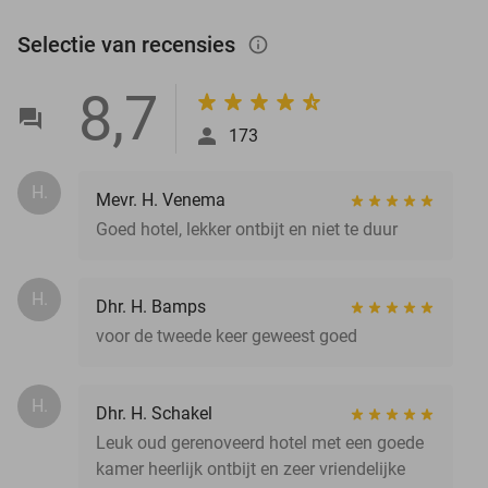
Selectie van recensies
info_outlined
8,7
173
H.
Mevr. H. Venema
Goed hotel, lekker ontbijt en niet te duur
H.
Dhr. H. Bamps
voor de tweede keer geweest goed
H.
Dhr. H. Schakel
Leuk oud gerenoveerd hotel met een goede
kamer heerlijk ontbijt en zeer vriendelijke