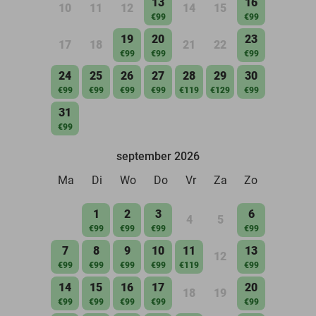
13
16
10
11
12
14
15
€99
€99
19
20
23
17
18
21
22
€99
€99
€99
24
25
26
27
28
29
30
€99
€99
€99
€99
€119
€129
€99
31
€99
september 2026
Ma
Di
Wo
Do
Vr
Za
Zo
1
2
3
6
4
5
€99
€99
€99
€99
7
8
9
10
11
13
12
€99
€99
€99
€99
€119
€99
14
15
16
17
20
18
19
€99
€99
€99
€99
€99