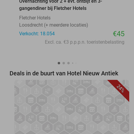
Overnachting voor 2 + evt. ontbijt en 3-
gangendiner bij Fletcher Hotels
Fletcher Hotels
Loosdrecht (+ meerdere locaties)
€45
Verkocht: 18.054
Excl. ca. €3 p.p.p.n. toeristenbelasting
Deals in de buurt van Hotel Nieuw Antiek
24%