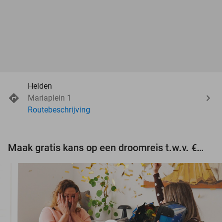
Helden
Mariaplein 1
Routebeschrijving
Maak gratis kans op een droomreis t.w.v. €3.000!