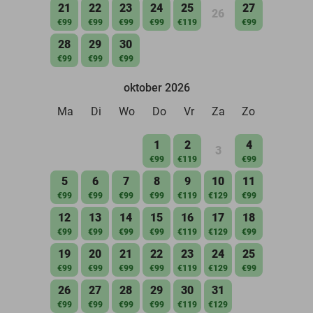
21
22
23
24
25
27
26
€99
€99
€99
€99
€119
€99
28
29
30
€99
€99
€99
oktober 2026
Ma
Di
Wo
Do
Vr
Za
Zo
1
2
4
3
€99
€119
€99
5
6
7
8
9
10
11
€99
€99
€99
€99
€119
€129
€99
12
13
14
15
16
17
18
€99
€99
€99
€99
€119
€129
€99
19
20
21
22
23
24
25
€99
€99
€99
€99
€119
€129
€99
26
27
28
29
30
31
€99
€99
€99
€99
€119
€129