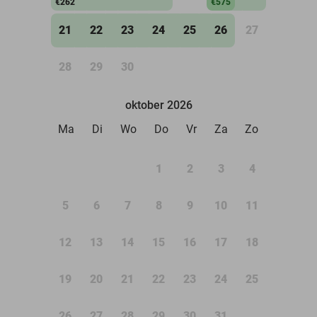
€262
€575
21
22
23
24
25
26
27
28
29
30
oktober 2026
Ma
Di
Wo
Do
Vr
Za
Zo
1
2
3
4
5
6
7
8
9
10
11
12
13
14
15
16
17
18
19
20
21
22
23
24
25
26
27
28
29
30
31