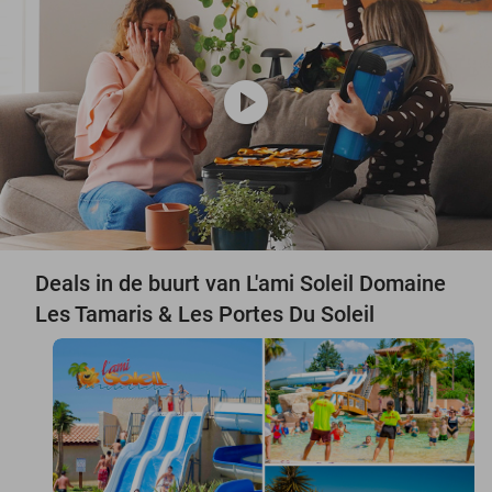
play_circle
Deals in de buurt van L'ami Soleil Domaine
Les Tamaris & Les Portes Du Soleil