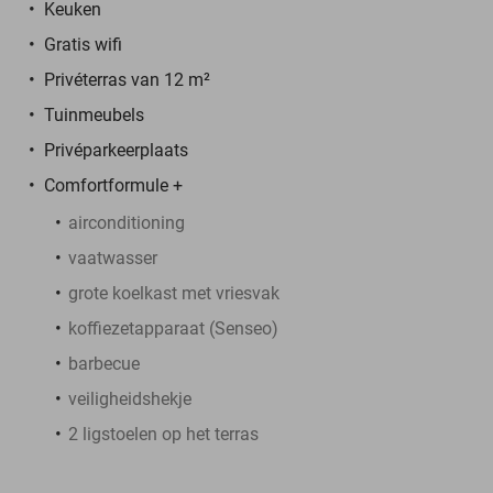
Keuken
Gratis wifi
Privéterras van 12 m²
Tuinmeubels
Privéparkeerplaats
Comfortformule +
airconditioning
vaatwasser
grote koelkast met vriesvak
koffiezetapparaat (Senseo)
barbecue
veiligheidshekje
2 ligstoelen op het terras