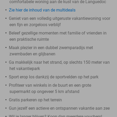
comfortabele woning aan de kust van de Languedoc
Zie hier de inhoud van de multideals
Geniet van een volledig uitgeruste vakantiewoning voor
een fijn en zorgeloos verblijf
Beleef gezellige momenten met familie of vrienden in
een praktische ruimte
Maak plezier in een dubbel zwemparadijs met
zwembaden en glijbanen
Ga makkelijk naar het strand, op slechts 150 meter van
het vakantiepark
Sport erop los dankzij de sportvelden op het park
Profiteer van winkels in de buurt en een grote
supermarkt op ongeveer 5 km afstand
Gratis parkeren op het terrein
Gun jezelf een actieve en ontspannen vakantie aan zee
Wil je langer blijven? Koop dan meerdere vouchers!