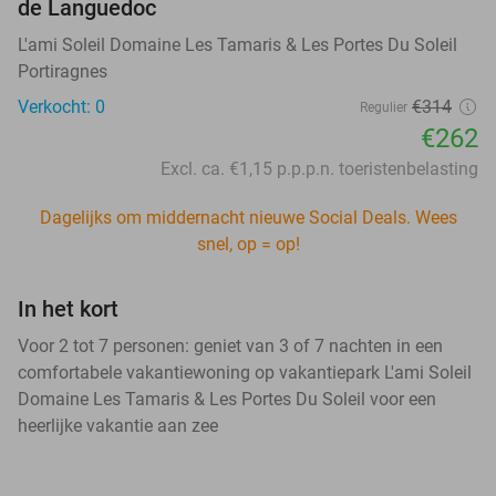
de Languedoc
L'ami Soleil Domaine Les Tamaris & Les Portes Du Soleil
Portiragnes
Verkocht: 0
€314
Regulier
€262
Excl. ca. €1,15 p.p.p.n. toeristenbelasting
Dagelijks om middernacht nieuwe Social Deals. Wees
snel, op = op!
In het kort
Voor 2 tot 7 personen: geniet van 3 of 7 nachten in een
comfortabele vakantiewoning op vakantiepark L'ami Soleil
Domaine Les Tamaris & Les Portes Du Soleil voor een
heerlijke vakantie aan zee