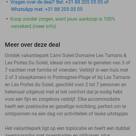
Vragen over de deal? Bel: +31 88 205 05 05 of
WhatsApp met: +31 88 205 05 05
Koop zonder zorgen, want jouw aankoop is 100%
verzekerd (meer info)
Meer over deze deal
Ontdek vakantiepark L'ami Soleil Domaine Les Tamaris &
Les Portes Du Soleil, ideaal om samen te genieten van 3 of
7 nachten met familie of vrienden. Verblijf in een huis met
2 of 3 slaapkamers in Portiragnes-Plage of bij Les Tamaris
en Les Portes du Soleil, geschikt voor 2 tot 7 personen en
helemaal uitgerust met al het comfort dat je nodig hebt
voor een fijn en zorgeloos verblijf. Elke accommodatie
heeft een praktische en gezellige inrichting, perfect om te
ontspannen na een dag vol activiteiten of leuke uitstapjes.
Het vakantiepark ligt op een toplocatie en heeft een dubbel
zwemparadijs met zwembaden en glijbanen, plus