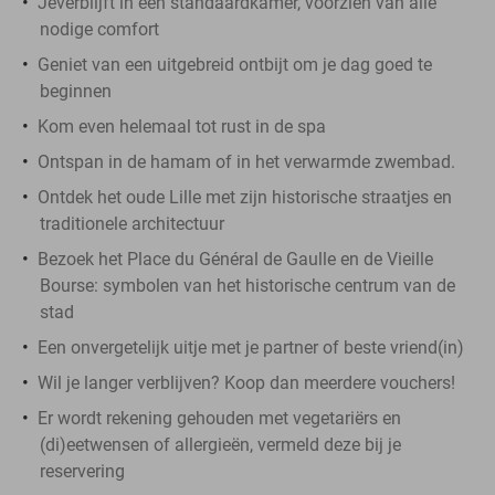
Jeverblijft in een standaardkamer, voorzien van alle
nodige comfort
Geniet van een uitgebreid ontbijt om je dag goed te
beginnen
Kom even helemaal tot rust in de spa
Ontspan in de hamam of in het verwarmde zwembad.
Ontdek het oude Lille met zijn historische straatjes en
traditionele architectuur
Bezoek het Place du Général de Gaulle en de Vieille
Bourse: symbolen van het historische centrum van de
stad
Een onvergetelijk uitje met je partner of beste vriend(in)
Wil je langer verblijven? Koop dan meerdere vouchers!
Er wordt rekening gehouden met vegetariërs en
(di)eetwensen of allergieën, vermeld deze bij je
reservering