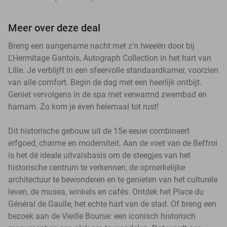
Meer over deze deal
Breng een aangename nacht met z'n tweeën door bij
L'Hermitage Gantois, Autograph Collection in het hart van
Lille. Je verblijft in een sfeervolle standaardkamer, voorzien
van alle comfort. Begin de dag met een heerlijk ontbijt.
Geniet vervolgens in de spa met verwarmd zwembad en
hamam. Zo kom je even helemaal tot rust!
Dit historische gebouw uit de 15e eeuw combineert
erfgoed, charme en moderniteit. Aan de voet van de Beffroi
is het dé ideale uitvalsbasis om de steegjes van het
historische centrum te verkennen, de opmerkelijke
architectuur te bewonderen en te genieten van het culturele
leven, de musea, winkels en cafés. Ontdek het Place du
Général de Gaulle, het echte hart van de stad. Of breng een
bezoek aan de Vieille Bourse: een iconisch historisch