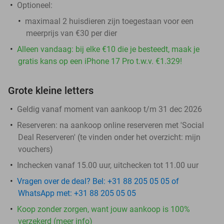
Optioneel:
maximaal 2 huisdieren zijn toegestaan voor een
meerprijs van €30 per dier
Alleen vandaag: bij elke €10 die je besteedt, maak je
gratis kans op een iPhone 17 Pro t.w.v. €1.329!
Grote kleine letters
Geldig vanaf moment van aankoop t/m 31 dec 2026
Reserveren:
na aankoop online reserveren met 'Social
Deal Reserveren' (te vinden onder het overzicht:
mijn
vouchers
)
Inchecken vanaf 15.00 uur, uitchecken tot 11.00 uur
Vragen over de deal? Bel: +31 88 205 05 05 of
WhatsApp met: +31 88 205 05 05
Koop zonder zorgen, want jouw aankoop is 100%
verzekerd (meer info)