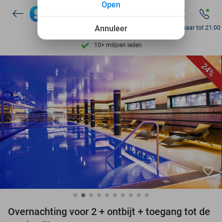
Open
7 dagen per week beschikbaar
10+ miljoen leden
Annuleer
Bereikbaar tot 21:00
9,4
op basis van
206.274 reviews
Ontdek 15.000+ deals
24%
7 dagen per week beschikbaar
10+ miljoen leden
favorite_border
Overnachting voor 2 + ontbijt + toegang tot de