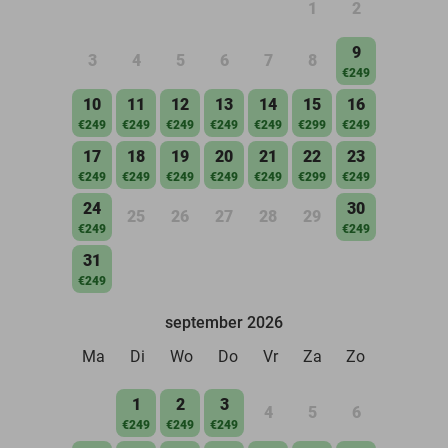
1
2
9
3
4
5
6
7
8
€249
10
11
12
13
14
15
16
€249
€249
€249
€249
€249
€299
€249
17
18
19
20
21
22
23
€249
€249
€249
€249
€249
€299
€249
24
30
25
26
27
28
29
€249
€249
31
€249
september 2026
Ma
Di
Wo
Do
Vr
Za
Zo
1
2
3
4
5
6
€249
€249
€249