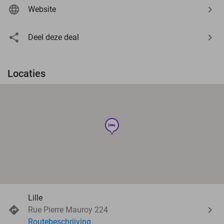
Website
Deel deze deal
Locaties
hotel
Lille
Rue Pierre Mauroy 224
Routebeschrijving