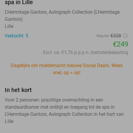
spa in Lille
L'Hermitage Gantois, Autograph Collection (L'Hermitage
Gantois)
Lille
Verkocht: 5
€328
Regulier
€249
Excl. ca. €1,76 p.p.p.n. toeristenbelasting
Dagelijks om middernacht nieuwe Social Deals. Wees
snel, op = op!
In het kort
Voor 2 personen: prachtige overnachting in een
standaardkamer met ontbijt en toegang tot de spa in
L'Hermitage Gantois, Autograph Collection in het hart van
Lille