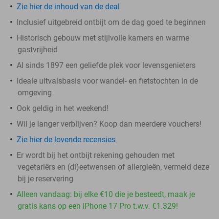
Zie hier de inhoud van de deal
Inclusief uitgebreid ontbijt om de dag goed te beginnen
Historisch gebouw met stijlvolle kamers en warme
gastvrijheid
Al sinds 1897 een geliefde plek voor levensgenieters
Ideale uitvalsbasis voor wandel- en fietstochten in de
omgeving
Ook geldig in het weekend!
Wil je langer verblijven? Koop dan meerdere vouchers!
Zie hier de lovende recensies
Er wordt bij het ontbijt rekening gehouden met
vegetariërs en (di)eetwensen of allergieën, vermeld deze
bij je reservering
Alleen vandaag: bij elke €10 die je besteedt, maak je
gratis kans op een iPhone 17 Pro t.w.v. €1.329!