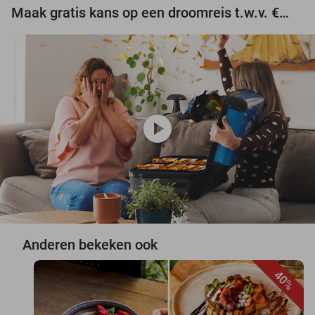
Maak gratis kans op een droomreis t.w.v. €3.000!
play_circle
Anderen bekeken ook
40%