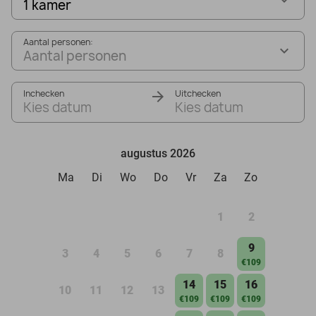
1 kamer
Aantal personen:
Aantal personen
Inchecken
Uitchecken
Kies datum
Kies datum
augustus 2026
Ma
Di
Wo
Do
Vr
Za
Zo
1
2
9
3
4
5
6
7
8
€109
14
15
16
10
11
12
13
€109
€109
€109