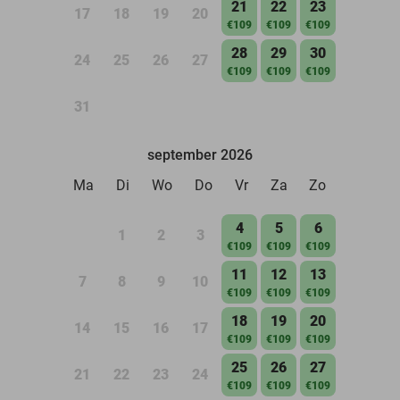
21
22
23
17
18
19
20
€109
€109
€109
28
29
30
24
25
26
27
€109
€109
€109
31
september 2026
Ma
Di
Wo
Do
Vr
Za
Zo
4
5
6
1
2
3
€109
€109
€109
11
12
13
7
8
9
10
€109
€109
€109
18
19
20
14
15
16
17
€109
€109
€109
25
26
27
21
22
23
24
€109
€109
€109