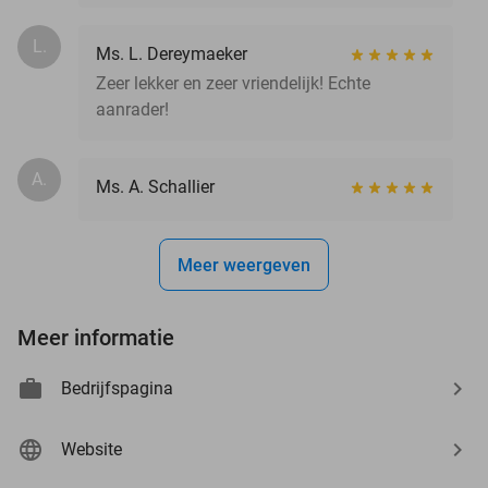
L.
Ms. L. Dereymaeker
Zeer lekker en zeer vriendelijk! Echte
aanrader!
A.
Ms. A. Schallier
Meer weergeven
Meer informatie
Bedrijfspagina
Website