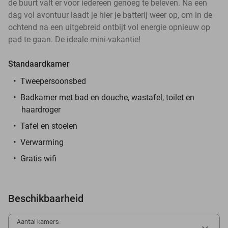
de buurt valt er voor iedereen genoeg te beleven. Na een
dag vol avontuur laadt je hier je batterij weer op, om in de
ochtend na een uitgebreid ontbijt vol energie opnieuw op
pad te gaan. De ideale mini-vakantie!
Standaardkamer
Tweepersoonsbed
Badkamer met bad en douche, wastafel, toilet en
haardroger
Tafel en stoelen
Verwarming
Gratis wifi
Beschikbaarheid
Aantal kamers: