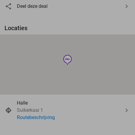
Deel deze deal
Locaties
hotel
Halle
Suikerkaai 1
Routebeschrijving