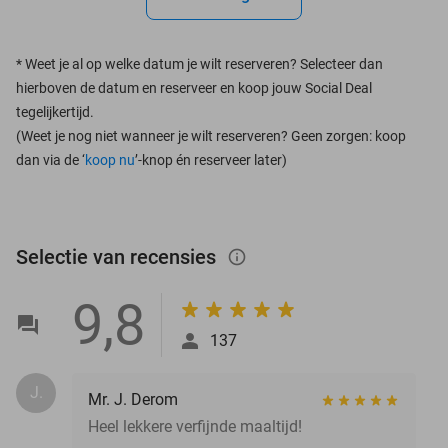
*
Weet je al op welke datum je wilt reserveren? Selecteer dan
hierboven de datum en reserveer en koop jouw Social Deal
tegelijkertijd.
(Weet je nog niet wanneer je wilt reserveren? Geen zorgen: koop
dan via de ‘
koop nu
’-knop én reserveer later)
Selectie van recensies
info_outlined
9,8
137
J.
Mr. J. Derom
Heel lekkere verfijnde maaltijd!